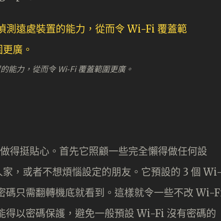
裝置的能力，從而令 Wi-Fi 覆蓋範圍更廣。
 都算做得挺貼心。首先它照顧一些完全懶得做任何設
，或者不想煩惱設定的朋友。它預設的 3 個 Wi
，密碼只需翻轉機底就看到。這樣就令一些不改 Wi-F
都能得以密碼保護，避免一般預設 Wi-Fi 沒有密碼的