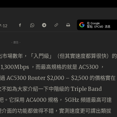
在 Google
7-12
緊貼《PCM》消息
- 廣告 -
uter 已推出市場數年，「入門級」（但其實速度都算很快）的
度為 1,300Mbps ，而最高規格的就是 AC5300 ，
過 AC5300 Router $2,000 – $2,500 的價格實在
為大家介紹一下中階級的 Triple Band
4000 吧。它採用 AC4000 規格， 5GHz 頻道最高可達
網頁版管理介面的功能都做得不錯，實測速度更可謂出類拔