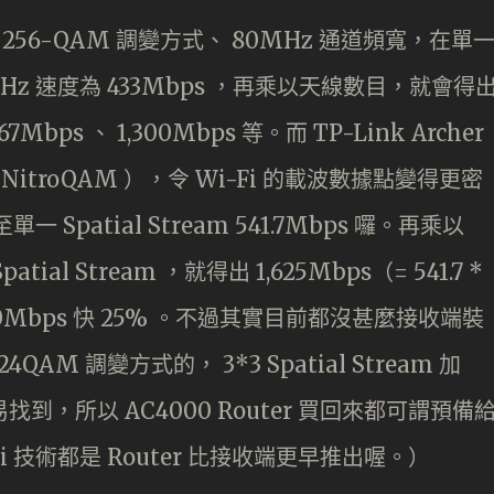
用 256-QAM 調變方式、 80MHz 通道頻寬，在單
的 5GHz 速度為 433Mbps ，再乘以天線數目，就會得
7Mbps 、 1,300Mbps 等。而 TP-Link Archer
 NitroQAM ），令 Wi-Fi 的載波數據點變得更密
 Spatial Stream 541.7Mbps 囉。再乘以
Spatial Stream ，就得出 1,625Mbps（= 541.7 *
,300Mbps 快 25% 。不過其實目前都沒甚麼接收端裝
QAM 調變方式的， 3*3 Spatial Stream 加
不易找到，所以 AC4000 Router 買回來都可謂預備
 技術都是 Router 比接收端更早推出喔。）