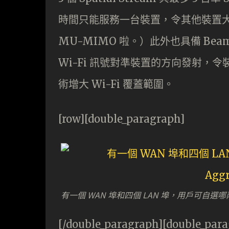
時間只能服務一台裝置，令其他裝置
MU-MIMO 啦。）此外也具備 Be
Wi-Fi 訊號對準裝置的方向發射，令裝置
術增大 Wi-Fi 覆蓋範圍。
[row][double_paragraph]
有一個 WAN 埠和四個 LAN 埠，用戶可自選哪兩個埠
[/double_paragraph][double_par