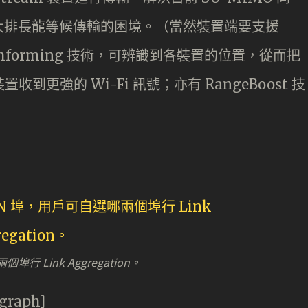
大排長龍等候傳輸的困境。（當然裝置端要支援
amforming 技術，可辨識到各裝置的位置，從而把
收到更強的 Wi-Fi 訊號；亦有 RangeBoost 技
行 Link Aggregation。
agraph]