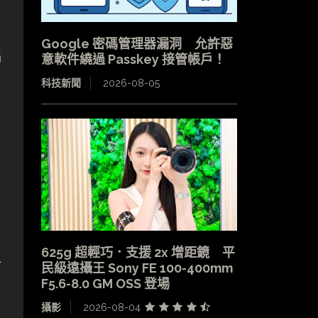
一
Google 密碼管理器漏洞 允許惡
出
意軟件繞過 Passkey 接管帳戶！
科技新聞
2026-08-05
625g 超輕巧．支援 2x 增距鏡 平
給
民級遠攝王 Sony FE 100-400mm
F5.6-8.0 GM OSS 登場
攝影
2026-08-04