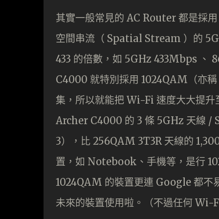
其實一般常見的 AC Router 都是採
空間串流（ Spatial Stream ）
433 的倍數，如 5GHz 433Mbps 、 86
C4000 就特別採用 1024QAM（亦稱
集，所以就能把 Wi-Fi 速度大大提升至單一
Archer C4000 的 3 條 5GHz 天線 / 
3），比 256QAM 3T3R 天線的 1
置，如 Notebook、手機等，是行 1024
1024QAM 的裝置更連 Google 都
未來的裝置使用啦。（不過任何 Wi-Fi