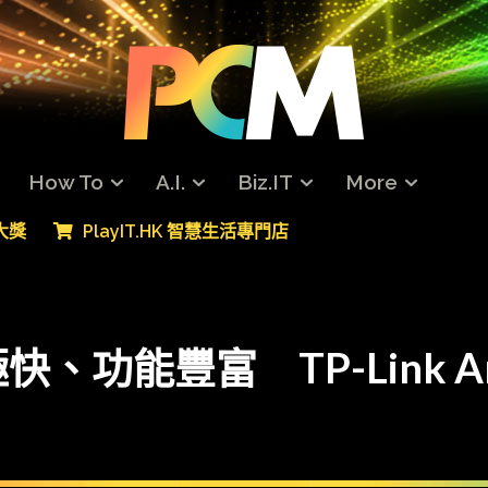
How To
A.I.
Biz.IT
More
專大獎
PlayIT.HK 智慧生活專門店
能豐富 TP-Link Arch