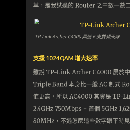
萃，是我試過的 Router 之中數一數
TP-Link Archer C4000 具備 6 支雙頻天線
支援 1024QAM 增大速率
雖說 TP-Link Archer C4000 屬
Triple Band 本身比一般 AC 制式
值更高，所以 AC4000 其實是 TP-
2.4GHz 750Mbps + 首個 5GHz 1
80MHz，不過怎麼這些數字跟平時見