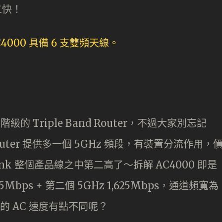
二快！
於中階級的 Triple Band Router，不過大家別忘記
 Router 提供多一個 5GHz 頻段，有裝置分流作用，
Link 整個產品線之中第二高了～拆解 AC4000 即是
,625Mbps + 第二個 5GHz 1,625Mbps，通道頻寬為
的 AC 速度有點不同呢？