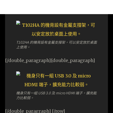
T102HA 的機背設有金屬支撐架，可以安定放於桌面
上使用。
[/double_paragraph][double_paragraph]
機身只有一組 USB 3.0 及 micro HDMI 端子，擴充能
力比較弱。
[/double_paragraph] [/row]