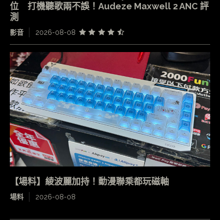
位 打機聽歌兩不誤！Audeze Maxwell 2 ANC 評
測
影音
2026-08-08
【場料】綾波麗加持！動漫聯乘都玩磁軸
場料
2026-08-08