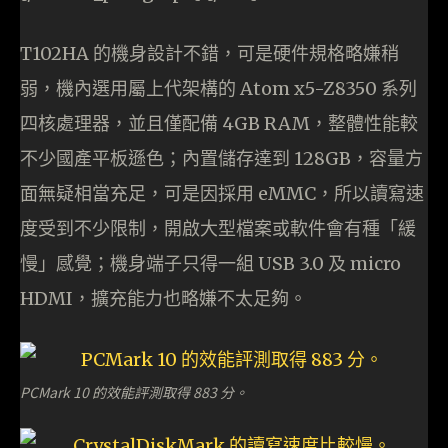
T102HA 的機身設計不錯，可是硬件規格略嫌稍
弱，機內選用屬上代架構的 Atom x5-Z8350 系列
四核處理器，並且僅配備 4GB RAM，整體性能較
不少國產平板遜色；內置儲存達到 128GB，容量方
面無疑相當充足，可是因採用 eMMC，所以讀寫速
度受到不少限制，開啟大型檔案或軟件會有種「緩
慢」感覺；機身端子只得一組 USB 3.0 及 micro
HDMI，擴充能力也略嫌不太足夠。
PCMark 10 的效能評測取得 883 分。