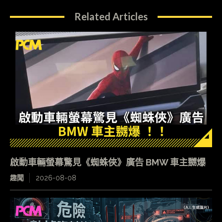
Related Articles
啟動車輛螢幕驚見《蜘蛛俠》廣告 BMW 車主嬲爆
趣聞
2026-08-08