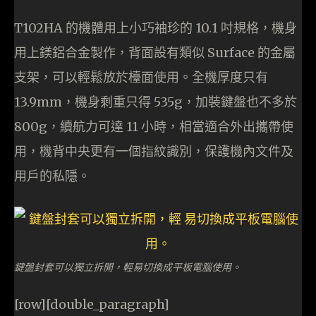
T102HA 的機體用上小巧袖珍的 10.1 吋規格，機身
用上鎂鋁合金製作，背面設有類似 Surface 的金屬
支架，可以輕鬆放於檯面使用。全機厚度只有
13.9mm，機身剩重只得 535g，加裝鍵盤也不多於
800g，續航力可達 11 小時，相當適合外出攜帶使
用，機背中央更有一個指紋識別，保護機內文件及
用戶的私隱。
鍵盤封套可以獨立拆開，輕易切換成平板電腦使用。
[row][double_paragraph]