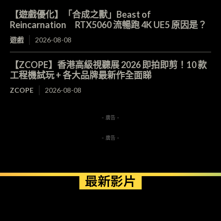
【遊戲優化】「合成之獸」Beast of
Reincarnation RTX5060 流暢跑 4K UE5 原因是？
遊戲
2026-08-08
【ZCOPE】香港高級視聽展 2026 即拍即剪！10 款
工程機試玩 + 各大品牌最新作全面睇
ZCOPE
2026-08-08
- 廣告 -
- 廣告 -
最新影片