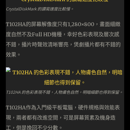
CrystalDiskMark 的讀寫速度比較慢。
T102HA的屏幕解像度只有1,280×800，畫面細緻
度自然不及Full HD機種，幸好色彩表現及層次感
不錯，播片時聲效清晰響亮，煲劇播片都有不錯的
效果。
T102HA 的色彩表現不錯，人物膚色自然，明暗細節也得到保留。
T102HA作為入門級平板電腦，硬件規格與效能表
現，兩者都有改進空間，可是屏幕質素及機身造
工，倒是挽回不少分數。