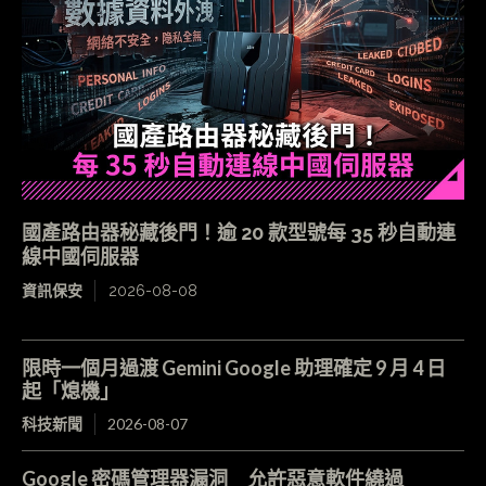
國產路由器秘藏後門！逾 20 款型號每 35 秒自動連
線中國伺服器
資訊保安
2026-08-08
限時一個月過渡 Gemini Google 助理確定 9 月 4 日
起「熄機」
科技新聞
2026-08-07
Google 密碼管理器漏洞 允許惡意軟件繞過