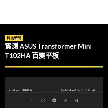
科技新聞
實測 ASUS Transformer Mini
T102HA 百變平板
Nikita
Author:
Published:
2017-08-24