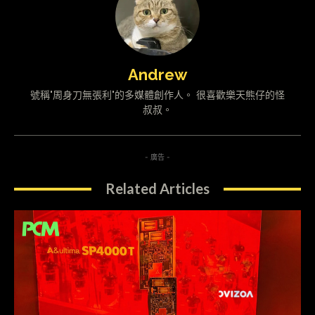
Andrew
號稱"周身刀無張利"的多媒體創作人。 很喜歡樂天熊仔的怪
叔叔。
- 廣告 -
Related Articles