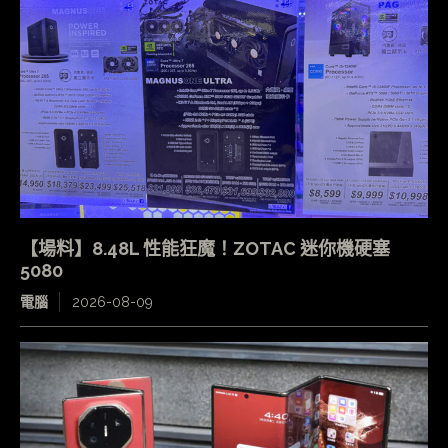
【場料】8.48L 性能狂魔！ZOTAC 迷你機硬塞
5080
電腦
2026-08-09