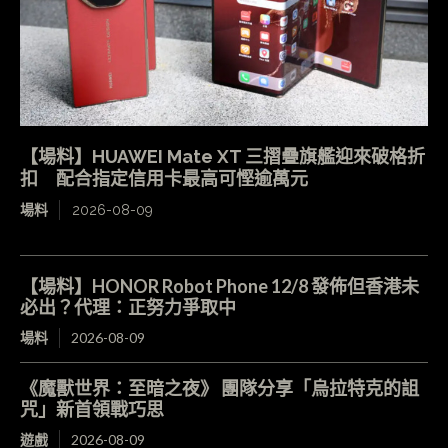
【場料】HUAWEI Mate XT 三摺疊旗艦迎來破格折
扣 配合指定信用卡最高可慳逾萬元
場料
2026-08-09
【場料】HONOR Robot Phone 12/8 發佈但香港未
必出？代理：正努力爭取中
場料
2026-08-09
《魔獸世界：至暗之夜》 團隊分享「烏拉特克的詛
咒」新首領戰巧思
遊戲
2026-08-09