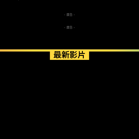
- 廣告 -
- 廣告 -
最新影片