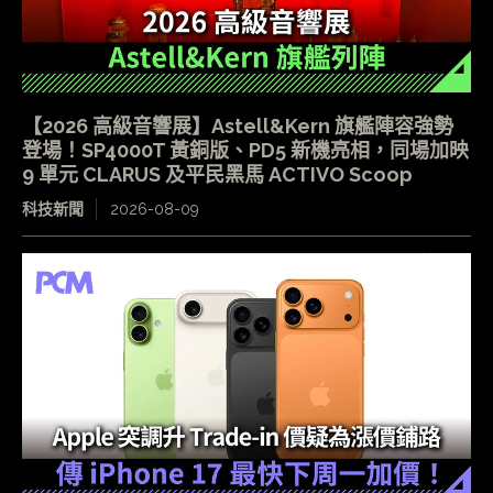
【2026 高級音響展】Astell&Kern 旗艦陣容強勢
登場！SP4000T 黃銅版、PD5 新機亮相，同場加映
9 單元 CLARUS 及平民黑馬 ACTIVO Scoop
科技新聞
2026-08-09