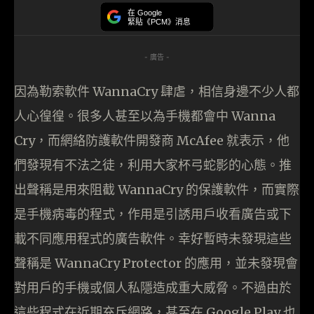
在 Google
緊貼《PCM》消息
- 廣告 -
因為勒索軟件 WannaCry 肆虐，相信身邊不少人都
人心徨徨。很多人甚至以為手機都會中 Wanna
Cry，而網絡防護軟件開發商 McAfee 就表示，他
們發現有不法之徒，利用大家杯弓蛇影的心態。推
出聲稱是用來阻截 WannaCry 的保護軟件，而實際
是手機病毒的程式，作用是引誘用戶收看廣告或下
載不同應用程式的廣告軟件。幸好暫時未發現這些
聲稱是 WannaCry Protector 的應用，並未發現會
對用戶的手機或個人私隱造成重大威脅。不過由於
這些程式在近期充斥網路，甚至在 Google Play 也