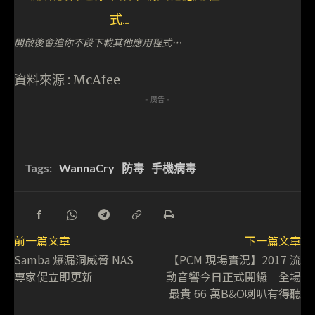
開啟後會迫你不段下載其他應用程式…
資料來源 : McAfee
- 廣告 -
Tags:
WannaCry
防毒
手機病毒
前一篇文章
下一篇文章
Samba 爆漏洞威脅 NAS
【PCM 現場實況】2017 流
專家促立即更新
動音響今日正式開鑼 全場
最貴 66 萬B&O喇叭有得聽