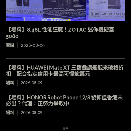
【場料】8.48L 性能狂魔！ZOTAC 迷你機硬塞
5080
電腦
2026-08-09
【場料】HUAWEI Mate XT 三摺疊旗艦迎來破格折
扣 配合指定信用卡最高可慳逾萬元
場料
2026-08-09
【場料】HONOR Robot Phone 12/8 發佈但香港未
必出？代理：正努力爭取中
場料
2026-08-09
- 廣告 -