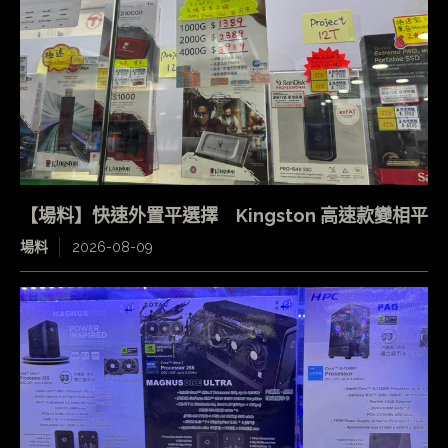
【場料】快速外置平選擇 Kingston 高速款變相平
場料
2026-08-09