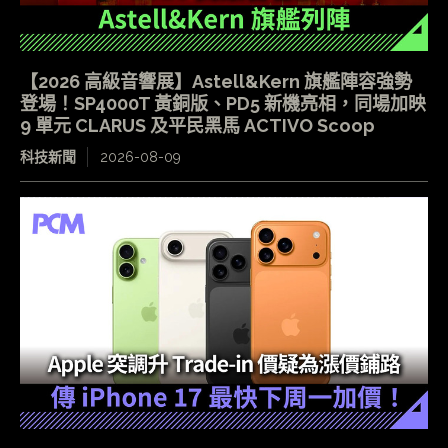
【2026 高級音響展】Astell&Kern 旗艦陣容強勢
登場！SP4000T 黃銅版、PD5 新機亮相，同場加映
9 單元 CLARUS 及平民黑馬 ACTIVO Scoop
科技新聞
2026-08-09