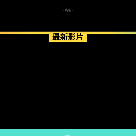
- 廣告 -
最新影片