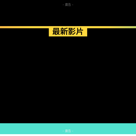
- 廣告 -
最新影片
- 廣告 -