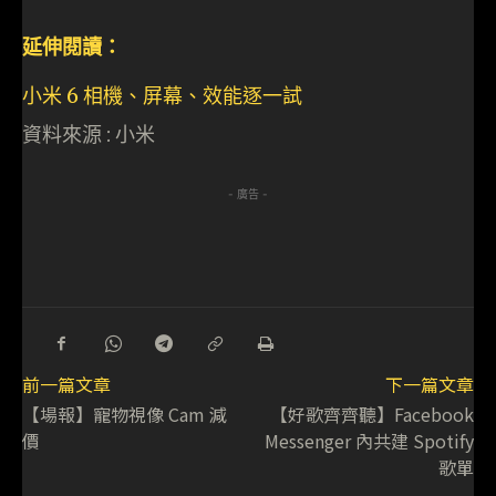
延伸閱讀：
小米 6 相機、屏幕、效能逐一試
資料來源 : 小米
- 廣告 -
前一篇文章
下一篇文章
【場報】寵物視像 Cam 減
【好歌齊齊聽】Facebook
價
Messenger 內共建 Spotify
歌單