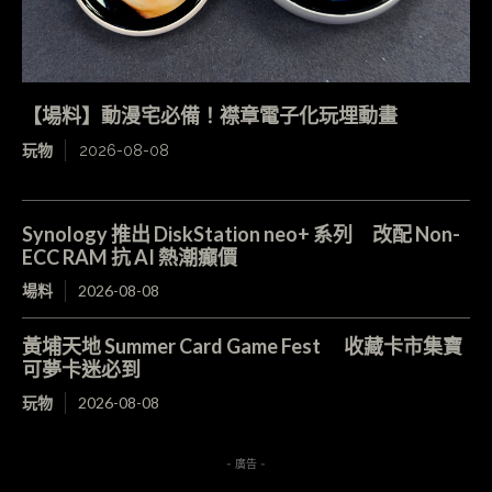
【場料】動漫宅必備！襟章電子化玩埋動畫
玩物
2026-08-08
Synology 推出 DiskStation neo+ 系列 改配 Non-
ECC RAM 抗 AI 熱潮癲價
場料
2026-08-08
黃埔天地 Summer Card Game Fest 收藏卡市集寶
可夢卡迷必到
玩物
2026-08-08
- 廣告 -