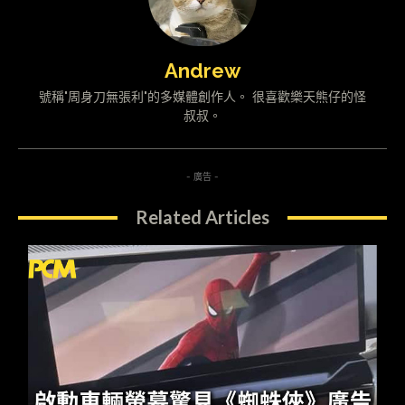
Andrew
號稱"周身刀無張利"的多媒體創作人。 很喜歡樂天熊仔的怪
叔叔。
- 廣告 -
Related Articles