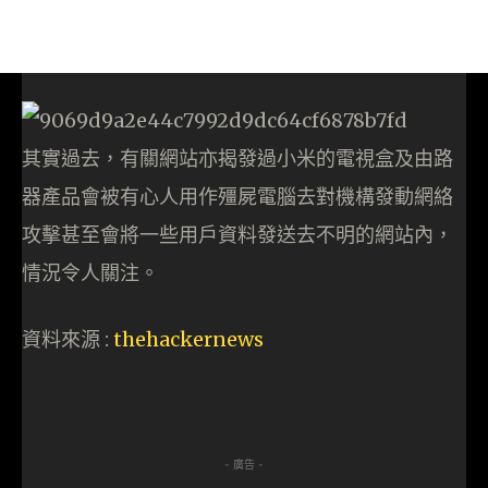
其實過去，有關網站亦揭發過小米的電視盒及由路
器產品會被有心人用作殭屍電腦去對機構發動網絡
攻擊甚至會將一些用戶資料發送去不明的網站內，
情況令人關注。
資料來源 :
thehackernews
- 廣告 -