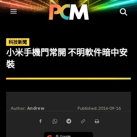
科技新聞
小米手機門常開 不明軟件暗中安
裝
Andrew
Author:
Published:
2016-09-16
在 Google