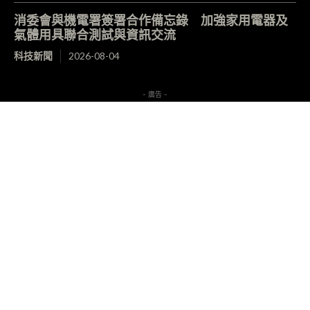
消委會與機電署簽署合作備忘錄 加強家用電器及
氣體用具聯合測試與資訊交流
科技新聞
2026-08-04
- 廣告 -