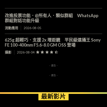
改進投票功能．@所有人．類似群組 WhatsApp
群組對話功能升級
流動應用
2026-08-05
625g 超輕巧．支援 2x 增距鏡 平民級遠攝王 Sony
FE 100-400mm F5.6-8.0 GM OSS 登場
攝影
2026-08-04
- 廣告 -
- 廣告 -
最新影片