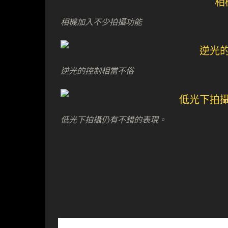
相機加入不少拍攝功能
逆光的控制相當不俗
低光下拍攝仍有不錯的表現。