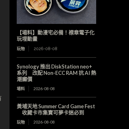
【場料】動漫宅必備！襟章電子化
玩埋動畫
玩物
2026-08-08
Synology 推出 DiskStation neo+
系列 改配 Non-ECC RAM 抗 AI 熱
潮癲價
場料
2026-08-08
有
黃埔天地 Summer Card Game Fest
收藏卡市集寶可夢卡迷必到
玩物
2026-08-08