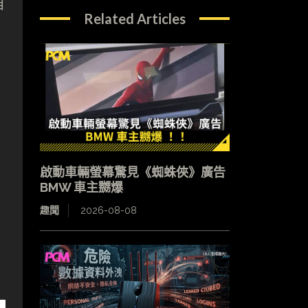
自
Related Articles
啟動車輛螢幕驚見《蜘蛛俠》廣告
BMW 車主嬲爆
趣聞
2026-08-08