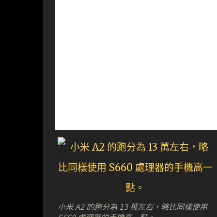
小米 A2 的跑分為 13 萬左右，略比同樣使用