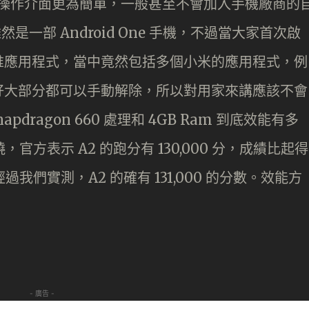
添加，操作介面更為簡單，一般甚至不會加入手機廠商的
是一部 Android One 手機，不過當大家首次啟
堆應用程式，當中竟然包括多個小米的應用程式，例
好大部分都可以手動解除，所以對用家來講應該不會
apdragon 660 處理和 4GB Ram 到底效能有多
，官方表示 A2 的跑分有 130,000 分，成績比起得
我們實測，A2 的確有 131,000 的分數。效能方
- 廣告 -