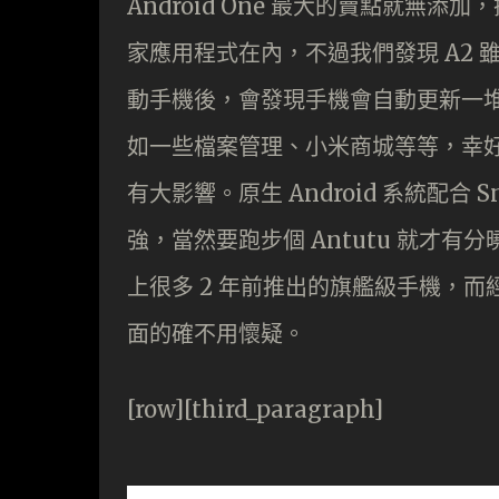
Android One 最大的賣點就無
家應用程式在內，不過我們發現 A2 雖然
動手機後，會發現手機會自動更新一
如一些檔案管理、小米商城等等，幸
有大影響。原生 Android 系統配合 Sn
強，當然要跑步個 Antutu 就才有分曉
上很多 2 年前推出的旗艦級手機，而經過
面的確不用懷疑。
[row][third_paragraph]