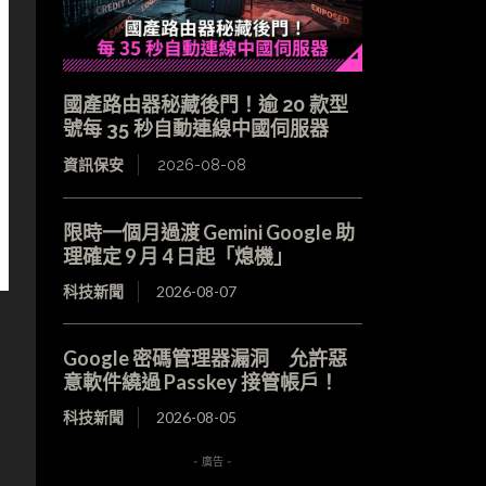
國產路由器秘藏後門！逾 20 款型
號每 35 秒自動連線中國伺服器
資訊保安
2026-08-08
限時一個月過渡 Gemini Google 助
理確定 9 月 4 日起「熄機」
科技新聞
2026-08-07
Google 密碼管理器漏洞 允許惡
意軟件繞過 Passkey 接管帳戶！
科技新聞
2026-08-05
- 廣告 -