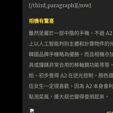
[/third_paragraph][/row]
相機有驚喜
雖然是屬於一部中階的手機，不過 A2 就用上
上以人工智能判別主體和計算物件的
韓國品牌手機略為優勝。而且相機亦
具或鐘錶非常合用的移軸鏡功能等等
拍，初步覺得 A2 在逆光控制，顏
信女生一定很喜歡，因為 A2 本身會
點泡菜風，連大叔也變得俊俏起來。