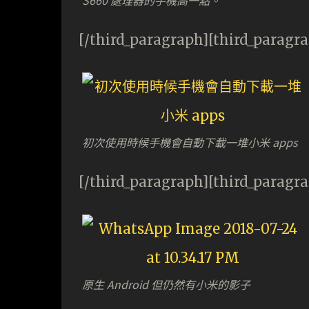
S660 處理器的手機高一點。
[/third_paragraph][third_paragr
初次使用時候手機會自動下載一堆小米 apps
[/third_paragraph][third_paragr
原生 Android 但仍然有小米的影子