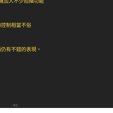
- 廣告 -