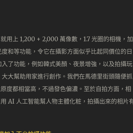
 1,200 + 2,000 萬像數，1.7 光圈的相機，加
光度和等功能，令它在攝影方面似乎比起同價位的日
加入了功能，例如韓式美顏、夜景增強，以及拍攝玩
，大大幫助用家進行創作。我們在馬德里街頭隨便抓
色還原度都相當高，不過發色偏濃。至於自拍方面，相
利用 AI 人工智能幫人物主體化粧，拍攝出來的相片