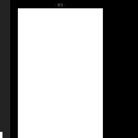
- 廣告 -