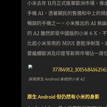
小米去年 11月正式進軍歐洲市場，推出旗下
手機 A1，憑著親民的售價和中上的
暢銷的手機之一。小米推出的 A1 
的 A2 雖然即是中國版的小米 6 X，不
比起小米常用的 MIUI 更乾淨俐落
要繼續歐洲及印度等新興市場佔一席
採用原生 Android 系統的小米 A2
原生 Android 但仍然有小米的身影