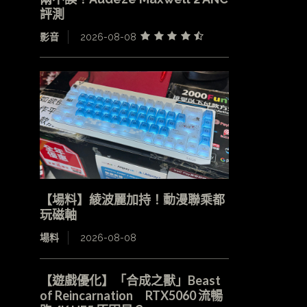
評測
影音
2026-08-08
【場料】綾波麗加持！動漫聯乘都
玩磁軸
場料
2026-08-08
【遊戲優化】「合成之獸」Beast
of Reincarnation RTX5060 流暢