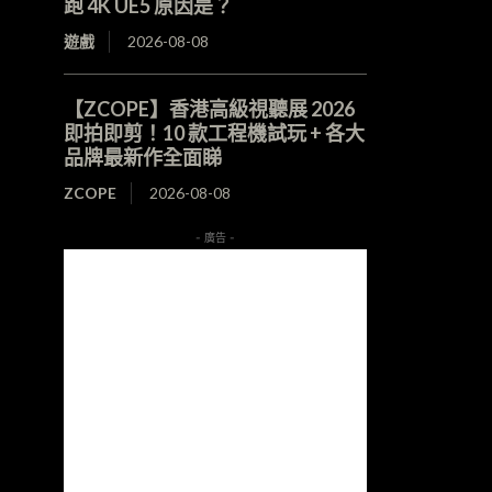
跑 4K UE5 原因是？
遊戲
2026-08-08
【ZCOPE】香港高級視聽展 2026
即拍即剪！10 款工程機試玩 + 各大
品牌最新作全面睇
ZCOPE
2026-08-08
- 廣告 -