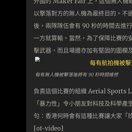
外國的 Maker Fair 上，這個
以撃落對方的無人機為最終目的。不
後，兩隊隊伍會有 90 秒的時間去
一方就算輸。當然，為了保障比賽的
擊武器，而且場邊亦加有堅固的圍欄
每有無人機被擊落後將有 90 秒時間維修
負責這個比賽的組織 Aerial Spor
「暴力性」令小朋友對科技及科學產
句：香港何時會有這種比賽讓大家「
[ot-video]