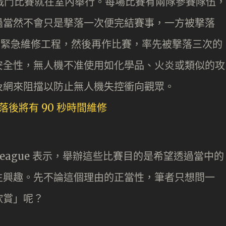
無人機戰鬥比賽就在室內舉行。每場比賽有兩隊參賽隊伍，
過當然不會只是撃落一次便完結賽事，一方被撃落
進行緊急維修工程，然後再作比賽，率先被撃落三次的
安全性，無人機不准使用如化學品、火炎或類似的攻
及網來阻擋以防止無人機失控衝向觀眾。
ts League 表示，舉辦這些比賽目的是希望透過當中的
生興趣。先不論這個理由的正當性，筆者只想問一
欣賞」呢？