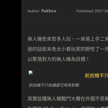
Pakhoo
2017-0
Author:
Published:
無人機愈來愈多人玩，一來易上手二
途的話就未免太小看玩家的野性了～
以撃落對方的無人機為目標！
航拍機不只拍攝還可用來對戰
其實這種無人機戰鬥大賽在外國不是