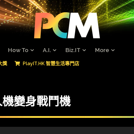
How To
A.I.
Biz.IT
More
專大獎
PlayIT.HK 智慧生活專門店
人機變身戰鬥機