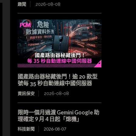
趣聞
2026-08-08
國產路由器秘藏後門！逾 20 款型
號每 35 秒自動連線中國伺服器
資訊保安
2026-08-08
限時一個月過渡 Gemini Google 助
理確定 9 月 4 日起「熄機」
科技新聞
2026-08-07