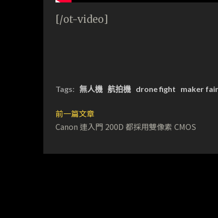
[/ot-video]
Tags:
無人機
航拍機
drone fight
maker fai
前一篇文章
Canon 連入門 200D 都採用雙像素 CMOS