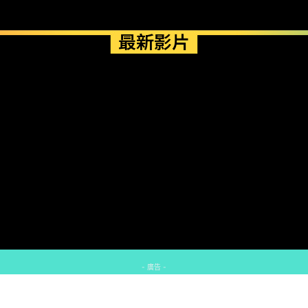
最新影片
- 廣告 -