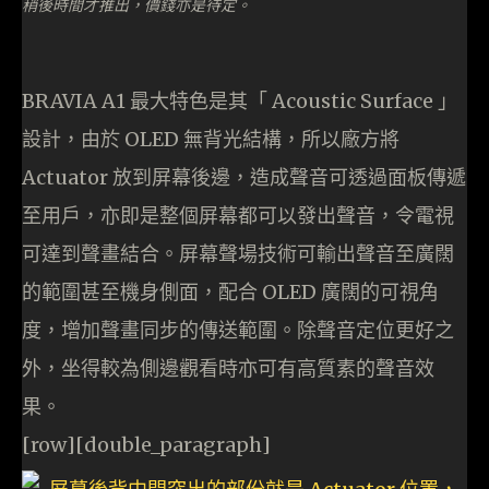
稍後時間才推出，價錢亦是待定。
BRAVIA A1 最大特色是其「 Acoustic Surface 」
設計，由於 OLED 無背光結構，所以廠方將
Actuator 放到屏幕後邊，造成聲音可透過面板傳遞
至用戶，亦即是整個屏幕都可以發出聲音，令電視
可達到聲畫結合。屏幕聲場技術可輸出聲音至廣闊
的範圍甚至機身側面，配合 OLED 廣闊的可視角
度，增加聲畫同步的傳送範圍。除聲音定位更好之
外，坐得較為側邊觀看時亦可有高質素的聲音效
果。
[row][double_paragraph]