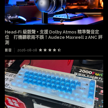
Head-Fi 級靚聲 + 支援 Dolby Atmos 精準聲音定
位 打機聽歌兩不誤！Audeze Maxwell 2 ANC 評
測
影音
2026-08-08