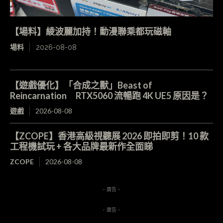
【場料】綾波麗加持！動漫聯乘都玩磁軸
場料
2026-08-08
【遊戲優化】「合成之獸」Beast of
Reincarnation RTX5060 流暢跑 4K UE5 原因是？
遊戲
2026-08-08
【ZCOPE】香港高級視聽展 2026 即拍即剪！10 款
工程機試玩 + 各大品牌最新作全面睇
ZCOPE
2026-08-08
- 廣告 -
- 廣告 -