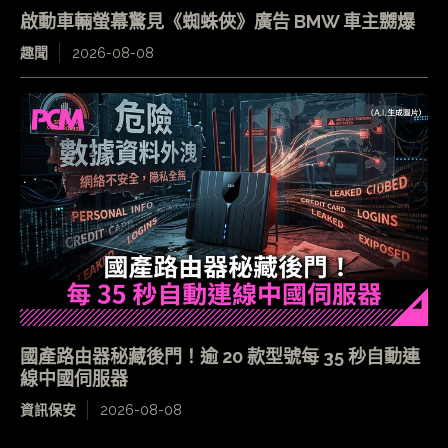
啟動車輛螢幕驚見《蜘蛛俠》廣告 BMW 車主嬲爆
趣聞
2026-08-08
國產路由器秘藏後門！逾 20 款型號每 35 秒自動連
線中國伺服器
資訊保安
2026-08-08