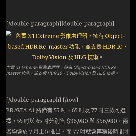
[/double_paragraph][double_paragraph]
內置 X1 Extreme 影像處理器，擁有 Object-based HDR Re-
master 功能，並支援 HDR 10、Dolby Vision 及 HLG 技術。
[/double_paragraph] [/row]
BRAVIA A1 將備有 55 吋、65 吋及 77 吋三款可選
擇，55 吋與 65 吋分別售 $36,980 與 $56,980，兩
者均會於 7 月上旬推出，而 77 吋就會再稍後時間才