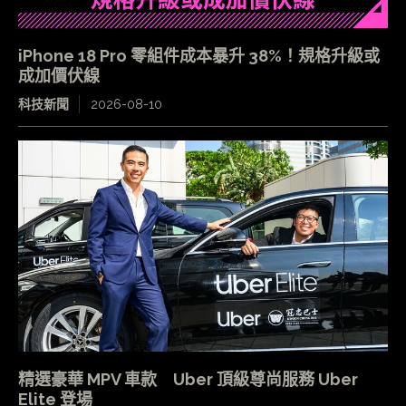
iPhone 18 Pro 零組件成本暴升 38%！規格升級或
成加價伏線
科技新聞
2026-08-10
精選豪華 MPV 車款 Uber 頂級尊尚服務 Uber
Elite 登場