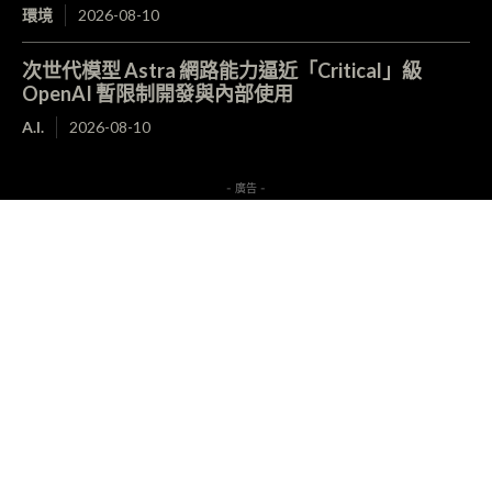
環境
2026-08-10
次世代模型 Astra 網路能力逼近「Critical」級
OpenAI 暫限制開發與內部使用
A.I.
2026-08-10
- 廣告 -