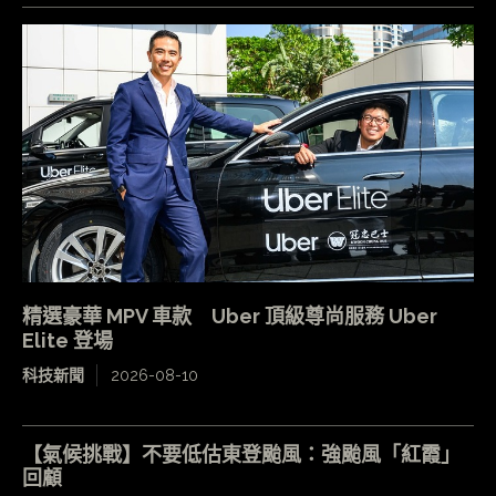
精選豪華 MPV 車款 Uber 頂級尊尚服務 Uber
Elite 登場
科技新聞
2026-08-10
【氣候挑戰】不要低估東登颱風：強颱風「紅霞」
回顧