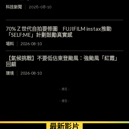
科技新聞
2026-08-10
70%Ｚ世代自拍要修圖 FUJIFILM instax推動
「SELF:ME」計劃鼓勵真實感
場料
2026-08-10
【氣候挑戰】不要低估東登颱風：強颱風「紅霞」
回顧
環境
2026-08-10
- 廣告 -
- 廣告 -
最新影片