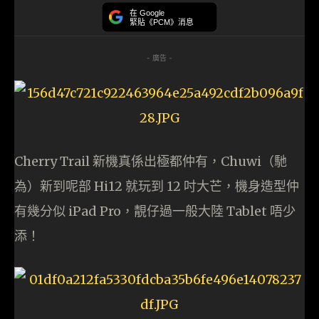
在 Google
緊貼《PCM》消息
- 廣告 -
Cherry Trail 新機真係出極都仲有，Chuwi（馳
為）新到呢部 Hi12 就玩到 12 吋大芒，機身造型仲
有幾分似 iPad Pro，靚仔過一般大陸 Tablet 唔少
添！