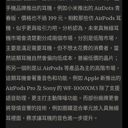
手機品牌推出的耳機，例如小米推出的 AirDots 青
春版，價格也不過 199 元。相較那些仿 AirPods 耳
機，似乎更具吸引力吧。分析認為，未來真無線耳
機市場會清楚劃分成兩個市場，分別是低階市場，
主要是滿足需要耳機，但不想太花費的消費者，當
然這類耳機自然會偏向低成本，普遍低價的晶片；
而另一個則是以 AirPods 等產品為主的高階市場，
這類耳機會著重音色和功能。例如 Apple 新推出的
AirPods Pro 及 Sony 的 WF-1000XM3 除了支援
語音助理，更主打主動降噪功能。而部份廠牌更會
將發燒音響的技術，例如圈鐵混合單元放入真無線
耳裡面，務求讓耳機的音色進一步提升。