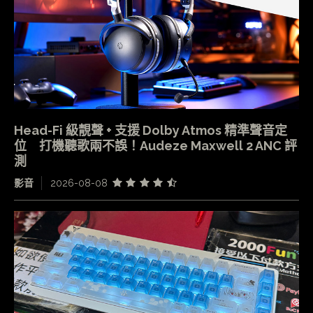
Head-Fi 級靚聲 + 支援 Dolby Atmos 精準聲音定
位 打機聽歌兩不誤！Audeze Maxwell 2 ANC 評
測
影音
2026-08-08