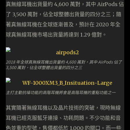
真無線耳機出貨量約 4,600 萬對，其中 AirPods 佔
了 3,500 萬對，佔全球整體出貨量的四分之三；隨
著真無線耳機在全球逐漸普及，預計在 2020 年全
球真無線耳機市場出貨量將達到 1.29 億對。
2018 年全球真無線耳機出貨量約 4,600 萬對，其中 AirPods 佔了
3,500 萬對，佔全球整體出貨量的四分之三
主打主動抗噪功能的高階耳機將會是高階耳機的重點功能之一
其實隨著無線耳機以及晶片技術的突破，現時無線
耳機已經克服藍牙連接、功耗問題。不少功能和音
色並重的型號，售價都低於 1,000 的關口。而一些