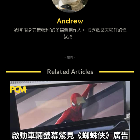
Andrew
號稱"周身刀無張利"的多媒體創作人。 很喜歡樂天熊仔的怪
叔叔。
- 廣告 -
Related Articles