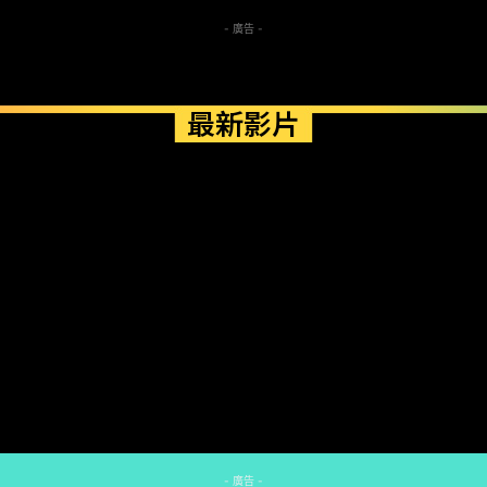
- 廣告 -
最新影片
- 廣告 -