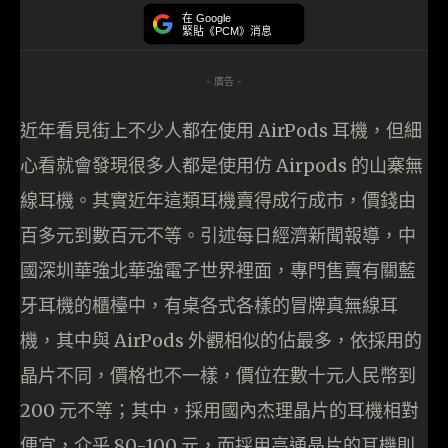
在 Google
緊貼《PCM》消息
- 廣告 -
近年看見街上不少人都在使用 AirPods 耳機，但細
心看就會發現很多人都是使用仿 Airpods 的山寨無
線耳機。其實近年這類耳機賣得成行成市，價錢由
百多元到數百元不等。引述每日經濟新聞報導，中
國深圳華強北華強電子世界裡面，專門售賣有關藍
牙耳機的櫃檯中，有桌各式各樣的冒牌真無線耳
機，其中與 AirPods 外觀相似的佔最多，依採用的
晶片不同，價格也不一樣，價位在數十元人民幣到
200 元不等；其中，採用國內杰理晶片的耳機相對
便宜，介乎 80-100 元，而採用高通晶片的耳機則