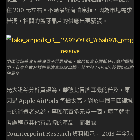
在 200 元左右。不過最近有消息指，因為市場需求
若渴，相關的藍牙晶片的供應出現緊張。
中國深圳華強北華強電子世界裡面，專門售賣有關藍牙耳機的櫃檯
中，有桌各式各樣的冒牌真無線耳機，其中與 AirPods 外觀相似的
佔最多
光大證券分析員認為，華強北冒牌耳機的普及，原
因是 Apple AirPods 售價太高，對於中國三四線城
市的消費者來說，寧願花百多元買一個，壞了就才
考慮轉買其他有品牌的產品。而根據
Counterpoint Research 資料顯示， 2018 年全球