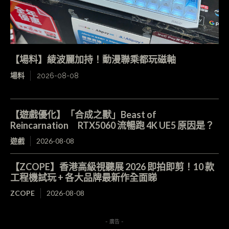
【場料】綾波麗加持！動漫聯乘都玩磁軸
場料
2026-08-08
【遊戲優化】「合成之獸」Beast of
Reincarnation RTX5060 流暢跑 4K UE5 原因是？
遊戲
2026-08-08
【ZCOPE】香港高級視聽展 2026 即拍即剪！10 款
工程機試玩 + 各大品牌最新作全面睇
ZCOPE
2026-08-08
- 廣告 -