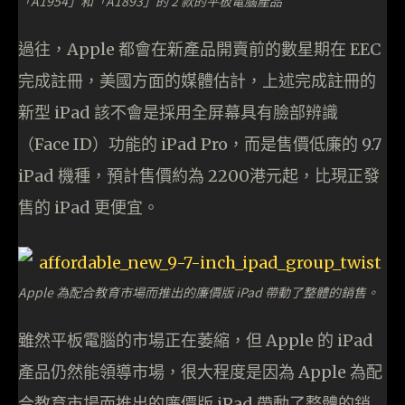
「A1954」和「A1893」的 2 款的平板電腦產品
過往，Apple 都會在新產品開賣前的數星期在 EEC
完成註冊，美國方面的媒體估計，上述完成註冊的
新型 iPad 該不會是採用全屏幕具有臉部辨識
（Face ID）功能的 iPad Pro，而是售價低廉的 9.7
iPad 機種，預計售價約為 2200港元起，比現正發
售的 iPad 更便宜。
Apple 為配合教育市場而推出的廉價版 iPad 帶動了整體的銷售。
雖然平板電腦的市場正在萎縮，但 Apple 的 iPad
產品仍然能領導市場，很大程度是因為 Apple 為配
合教育市場而推出的廉價版 iPad 帶動了整體的銷