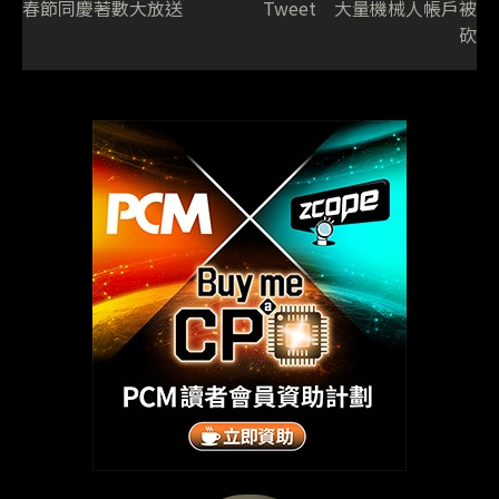
春節同慶著數大放送
Tweet 大量機械人帳戶被
砍