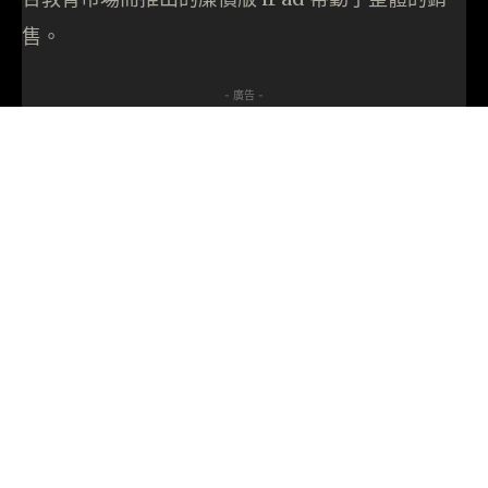
售。
- 廣告 -