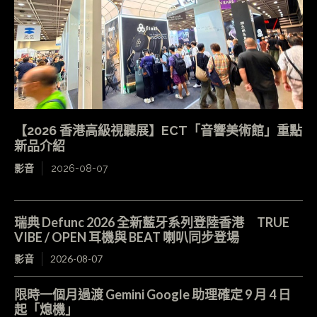
【2026 香港高級視聽展】ECT「音響美術館」重點
新品介紹
影音
2026-08-07
瑞典 Defunc 2026 全新藍牙系列登陸香港 TRUE
VIBE / OPEN 耳機與 BEAT 喇叭同步登場
影音
2026-08-07
限時一個月過渡 Gemini Google 助理確定 9 月 4 日
起「熄機」