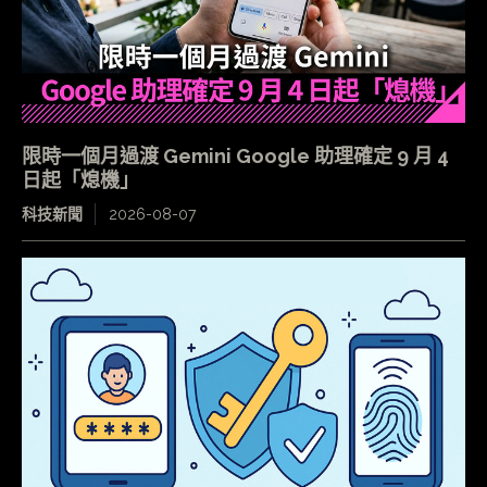
限時一個月過渡 Gemini Google 助理確定 9 月 4
日起「熄機」
科技新聞
2026-08-07