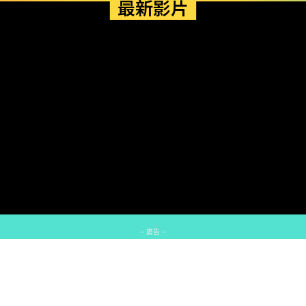
最新影片
- 廣告 -