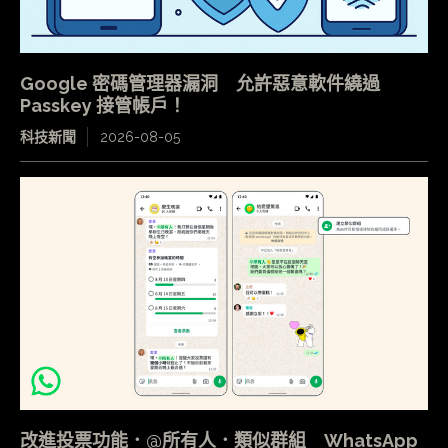
Google 密碼管理器漏洞 允許惡意軟件繞過
Passkey 接管帳戶！
科技新聞
2026-08-05
改進投票功能．@所有人．類似群組 WhatsApp