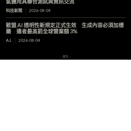
氣體用具聯合測試與資訊交流
科技新聞
2026-08-04
歐盟 AI 透明性新規定正式生效 生成內容必須加標
籤 違者最高罰全球營業額 3%
A.I.
2026-08-04
- 廣告 -