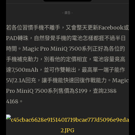
- 廣告 -
若各位習慣手機不離手，又會整天更新Facebook或
PAD轉珠，自然發覺手機的電池怎樣都捱不過半日
時間。Magic Pro MiniQ 7500系列正好為各位的
手機補充動力，別看他的定價相宜，電池容量竟高
達7,500mAh，並可作雙輸出，最高單一端子能作
5V/2.1A回充，讓手機能快速回復作戰能力。Magic
Pro MiniQ 7500系列售價為$199，查詢2388
4168。