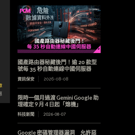
國產路由器秘藏後門！逾 20 款型
號每 35 秒自動連線中國伺服器
資訊保安
2026-08-08
章
惠
限時一個月過渡 Gemini Google 助
理確定 9 月 4 日起「熄機」
科技新聞
2026-08-07
Google 密碼管理器漏洞 允許惡