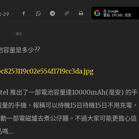
在 Google
1-29
緊貼《PCM》消息
- 廣告 -
池容量是多少??
el 推出了一部電池容量達10000mAh(毫安) 的手
有超級電量的手機，報稱可以待機15日待機15日不用充電，
以推動一部電磁爐去煮公仔麵。不過大家可能更擔心這
品嗎…