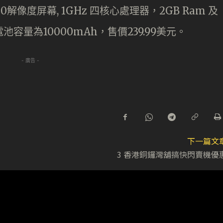
80×720解像度屏幕, 1GHz 四核心處理器，2GB Ram 及
，電池容量為10000mAh，售價239.99美元。
- 廣告 -
下一篇文
3 香港銅鑼灣舖搞快閃賣機優