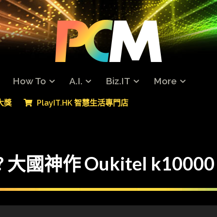
How To
A.I.
Biz.IT
More
專大獎
PlayIT.HK 智慧生活專門店
國神作 Oukitel k10000