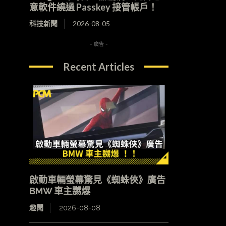
意軟件繞過 Passkey 接管帳戶！
科技新聞
2026-08-05
- 廣告 -
Recent Articles
啟動車輛螢幕驚見《蜘蛛俠》廣告
BMW 車主嬲爆
趣聞
2026-08-08