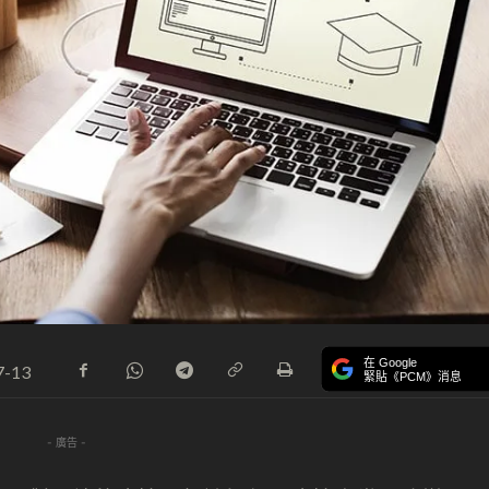
在 Google
7-13
緊貼《PCM》消息
- 廣告 -