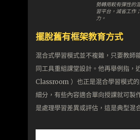
勢轉用較有彈性的
習平台，減省工作
力。
擺脫舊有框架教育方式
混合式學習模式並不複雜，只要教師
同工具重組課堂設計。他再舉例指，近年
Classroom ）也正是混合學習
細分，有些內容適合單向授課就可製
是處理學習差異或評估，這是典型混