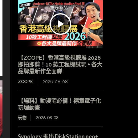
【ZCOPE】香港高級視聽展 2026
即拍即剪！10 款工程機試玩 + 各大
品牌最新作全面睇
ZCOPE
2026-08-08
【場料】動漫宅必備！襟章電子化
玩埋動畫
玩物
2026-08-08
Synology 推出 DiskStation neo+