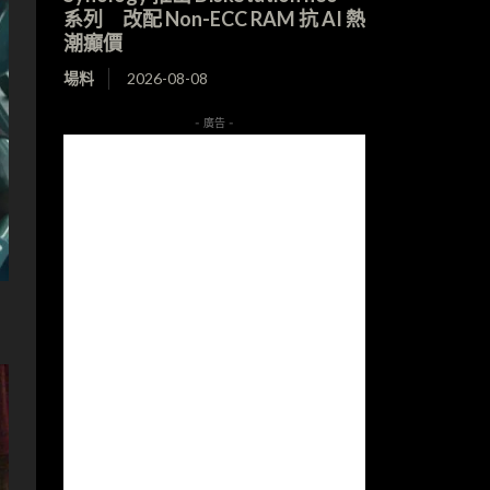
系列 改配 Non-ECC RAM 抗 AI 熱
潮癲價
場料
2026-08-08
- 廣告 -