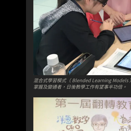
混合式學習模式（ Blended Learning 
掌握及變通者，日後教學工作有望事半功倍。