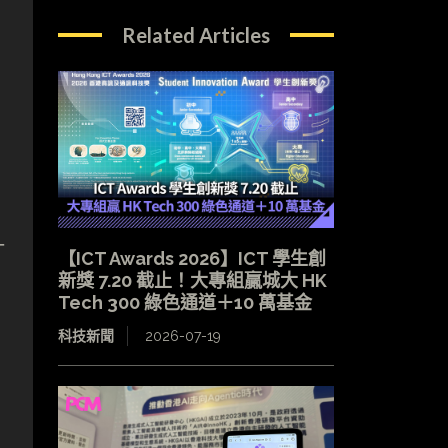
Related Articles
一
【ICT Awards 2026】ICT 學生創
新獎 7.20 截止！大專組贏城大 HK
Tech 300 綠色通道＋10 萬基金
科技新聞
2026-07-19