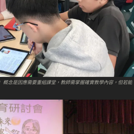
Models ）概念是因應需要重組課堂，教師需掌握確實教學內容，但若能