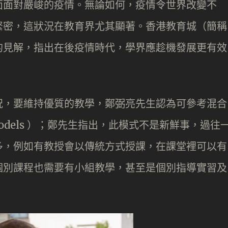
面面對嚴峻的疫情。無論如何，疫情令世界改變不
緊密，這狀況在教育界尤其顯著。香港教育城（簡稱
的見解，指出在後疫情時代，學界應趁機發展更有效
況，要維持優質的教學，鄭弼亮先生認為可參考混合
ng Models ）；鄭先生指出，此模式不是新鮮事，過往
多，例如有教授會以傳統方式授課，在課堂裡可以有
個別課程也需要有小組教學，甚至是個別指導實習及