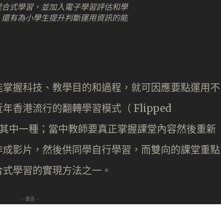
混合式學習，並加入電子學習評估和學
；還有為小學生提升判斷運用資訊的能
能掌握科技、教學目的和過程，就可因應要點運用不
香港流行的翻轉學習模式（ Flipped
模式的其中一種；當中教師要真正掌握課堂內容然後重新
作成影片，然後供同學自行學習，而雙向的課堂重點
合式學習的實現方法之一。
- 廣告 -