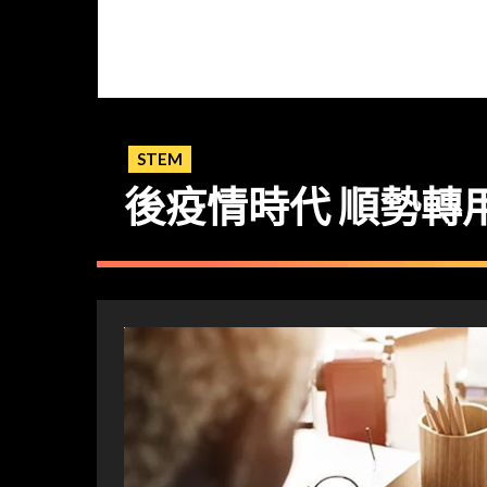
STEM
後疫情時代 順勢轉