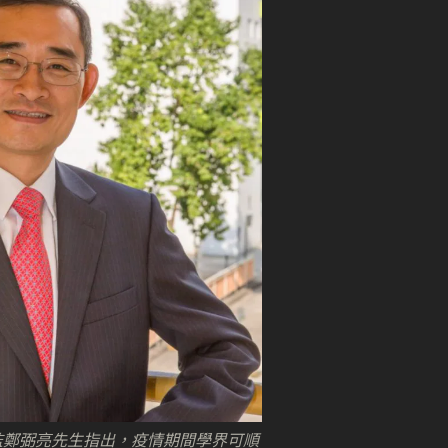
監鄭弼亮先生指出，疫情期間學界可順