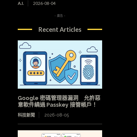
A.I.
2026-08-04
- 廣告 -
Recent Articles
Google 密碼管理器漏洞 允許惡
意軟件繞過 Passkey 接管帳戶！
科技新聞
2026-08-05