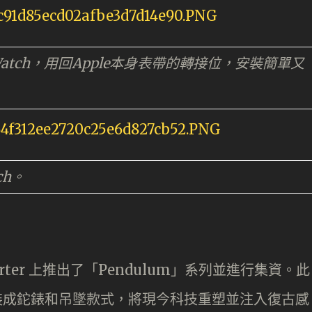
Watch，用回Apple本身表帶的轉接位，安裝簡單又
ch。
starter 上推出了「Pendulum」系列並進行集資。此
h 改裝成鉈錶和吊墜款式，將現今科技重塑並注入復古感