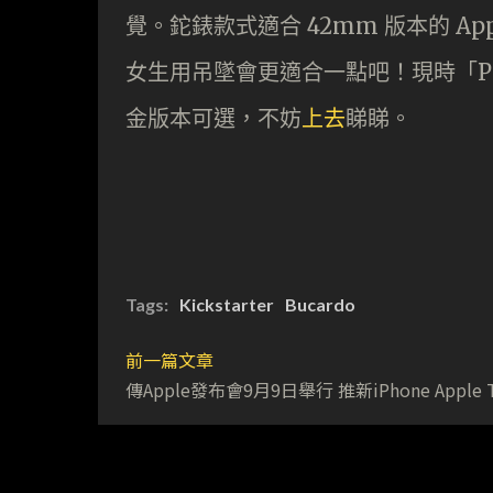
覺。鉈錶款式適合 42mm 版本的 App
女生用吊墜會更適合一點吧！現時「Pendu
金版本可選，不妨
上去
睇睇。
Tags:
Kickstarter
Bucardo
前一篇文章
傳Apple發布會9月9日舉行 推新iPhone Apple 