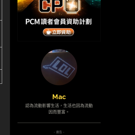
Mac
認為流動影響生活，生活也因為流動
因而豐富。
- 廣告 -