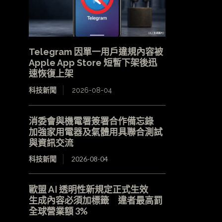
Telegram 因單一用戶違規內容被
Apple App Store 短暫下架後迅
速恢復上架
科技新聞
2026-08-04
消委會與機電署簽署合作備忘錄
加強家用電器及氣體用具聯合測試
與資訊交流
科技新聞
2026-08-04
歐盟 AI 透明性新規定正式生效
生成內容必須加標籤 違者最高罰
全球營業額 3%