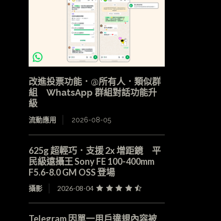
改進投票功能．@所有人．類似群
組 WhatsApp 群組對話功能升
級
流動應用
2026-08-05
625g 超輕巧．支援 2x 增距鏡 平
民級遠攝王 Sony FE 100-400mm
F5.6-8.0 GM OSS 登場
攝影
2026-08-04
Telegram 因單一用戶違規內容被