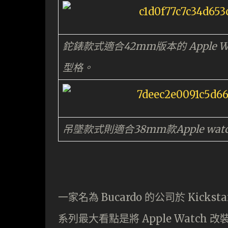
鉈錶款式適合42mm版本的 Apple 
型格。
吊墜款式則適合38mm款Apple wat
一家名為 Bucardo 的公司於 Kick
系列最大看點是將 Apple Watc