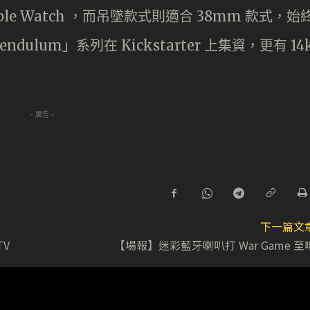
le Watch ，而吊墜款式則適合 38mm 款式，始
lum」系列在 Kickstarter 上集資，更有 14
- 廣告 -
下一篇文
TV
【場報】迷彩藍牙喇叭打 War Game 至