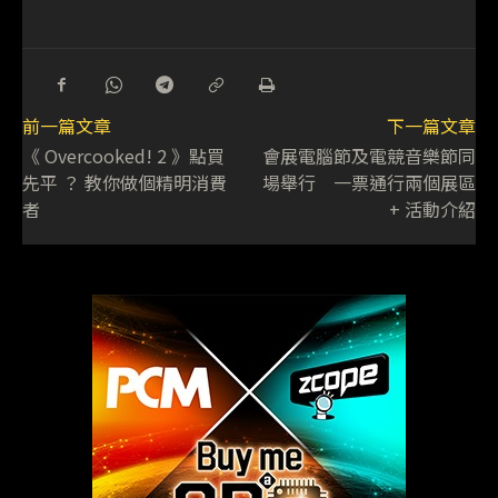
前一篇文章
下一篇文章
《 Overcooked! 2 》點買
會展電腦節及電競音樂節同
先平 ？ 教你做個精明消費
場舉行 一票通行兩個展區
者
+ 活動介紹