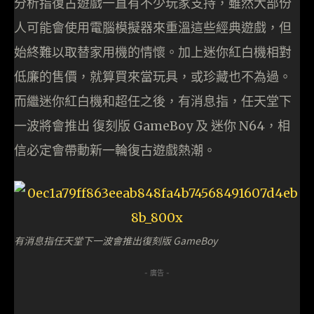
分析指復古遊戲一直有不少玩家支持，雖然大部份
人可能會使用電腦模擬器來重溫這些經典遊戲，但
始終難以取替家用機的情懷。加上迷你紅白機相對
低廉的售價，就算買來當玩具，或珍藏也不為過。
而繼迷你紅白機和超任之後，有消息指，任天堂下
一波將會推出 復刻版 GameBoy 及 迷你 N64，相
信必定會帶動新一輪復古遊戲熱潮。
有消息指任天堂下一波會推出復刻版 GameBoy
- 廣告 -