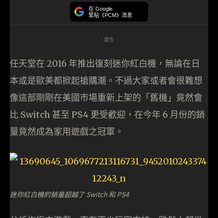
在 Google
緊貼《PCM》消息
- 廣告 -
任天堂在 2016 年推出復刻迷你紅白機，無論在日
本或是歐美都掀起搶購潮。不過大家或者會很難想
像這部剛剛在美國市場重新上架的「舊機」竟然會
比 Switch 甚至 PS4 更受歡迎，在今年 6 月份的銷
量竟然成為家用遊戲之冠軍。
迷你紅白機的銷量超越了 Switch 和 PS4