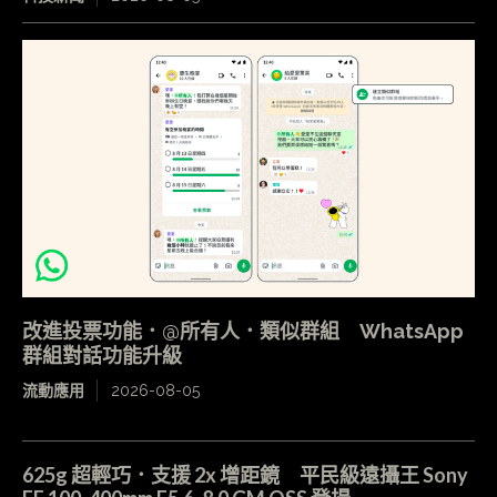
改進投票功能．@所有人．類似群組 WhatsApp
群組對話功能升級
流動應用
2026-08-05
625g 超輕巧．支援 2x 增距鏡 平民級遠攝王 Sony