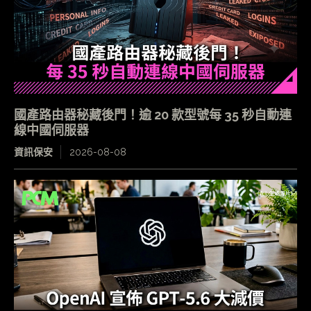
國產路由器秘藏後門！逾 20 款型號每 35 秒自動連
線中國伺服器
資訊保安
2026-08-08