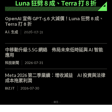
OpenAI 宣佈 GPT-5.6 大減價！Luna 狂劈 8 成、
Terra 打 8 折
A.I. 生成
2026-07-31
中移動升級 5.5G 網絡 佈局未來低時延與 AI 智能
應用
科技新聞
2026-07-31
Meta 2026 第二季業績：增收減益 AI 投資與法律
成本拖累利潤
BIZ.IT
2026-07-30
- 廣告 -