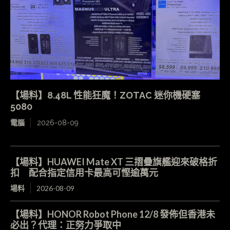
【場料】8.48L 性能狂魔！ZOTAC 迷你機硬塞
5080
電腦
2026-08-09
【場料】HUAWEI Mate XT 三摺疊旗艦迎來破格折
扣 配合指定信用卡最高可慳逾萬元
場料
2026-08-09
【場料】HONOR Robot Phone 12/8 發佈但香港未
必出？代理：正努力爭取中