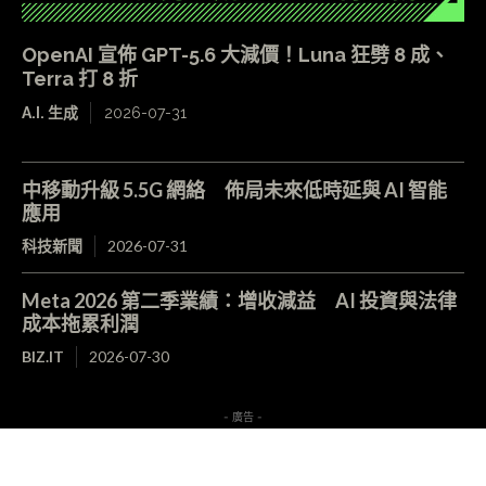
OpenAI 宣佈 GPT-5.6 大減價！Luna 狂劈 8 成、
Terra 打 8 折
A.I. 生成
2026-07-31
中移動升級 5.5G 網絡 佈局未來低時延與 AI 智能
應用
科技新聞
2026-07-31
Meta 2026 第二季業績：增收減益 AI 投資與法律
成本拖累利潤
BIZ.IT
2026-07-30
- 廣告 -