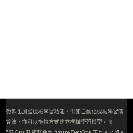
微軟也加強機械學習功能，例如自動化機械學習演
算法，亦可以拖拉方式建立機械學習模型，將
MLOps 功能整合至 Azure DevOps 工具。又加入