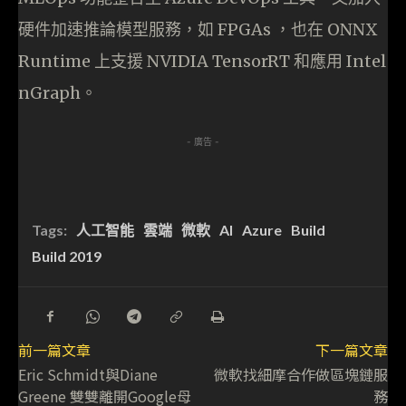
硬件加速推論模型服務，如 FPGAs ，也在 ONNX
Runtime 上支援 NVIDIA TensorRT 和應用 Intel
nGraph。
- 廣告 -
Tags:
人工智能
雲端
微軟
AI
Azure
Build
Build 2019
前一篇文章
下一篇文章
Eric Schmidt與Diane
微軟找細摩合作做區塊鏈服
Greene 雙雙離開Google母
務