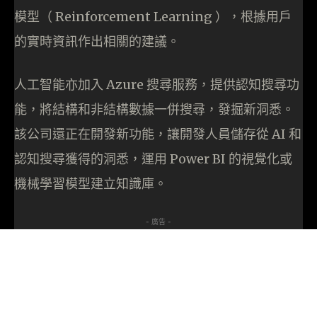
模型（ Reinforcement Learning ），根據用戶
的實時資訊作出相關的建議。
人工智能亦加入 Azure 搜尋服務，提供認知搜尋功
能，將結構和非結構數據一併搜尋，發掘新洞悉。
該公司還正在開發新功能，讓開發人員儲存從 AI 和
認知搜尋獲得的洞悉，運用 Power BI 的視覺化或
機械學習模型建立知識庫。
- 廣告 -