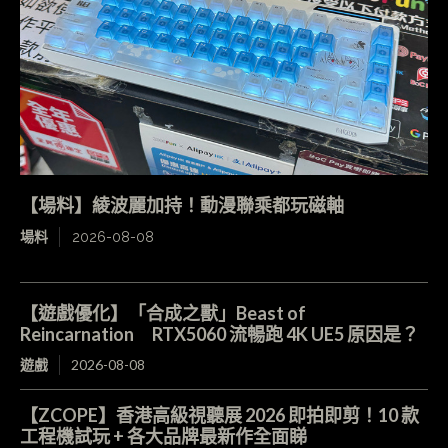
【場料】綾波麗加持！動漫聯乘都玩磁軸
場料
2026-08-08
【遊戲優化】「合成之獸」Beast of
Reincarnation RTX5060 流暢跑 4K UE5 原因是？
遊戲
2026-08-08
【ZCOPE】香港高級視聽展 2026 即拍即剪！10 款
工程機試玩 + 各大品牌最新作全面睇