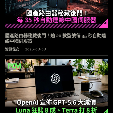
國產路由器秘藏後門！逾 20 款型號每 35 秒自動連
線中國伺服器
資訊保安
2026-08-08