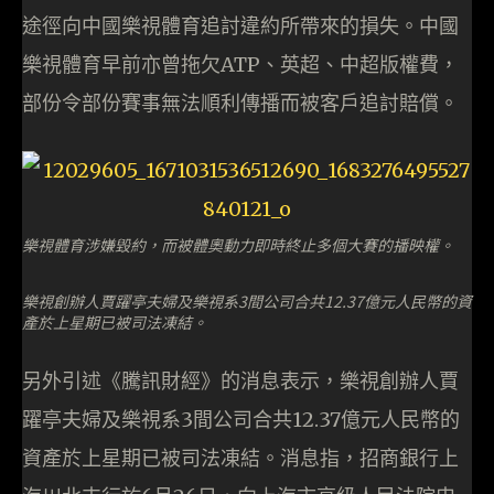
途徑向中國樂視體育追討違約所帶來的損失。中國
樂視體育早前亦曾拖欠ATP、英超、中超版權費，
部份令部份賽事無法順利傳播而被客戶追討賠償。
樂視體育涉嫌毀約，而被體奧動力即時終止多個大賽的播映權。
樂視創辦人賈躍亭夫婦及樂視系3間公司合共12.37億元人民幣的資
產於上星期已被司法凍結。
另外引述《騰訊財經》的消息表示，樂視創辦人賈
躍亭夫婦及樂視系3間公司合共12.37億元人民幣的
資產於上星期已被司法凍結。消息指，招商銀行上