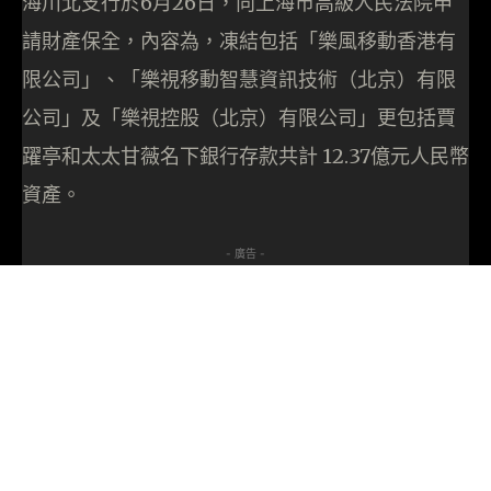
海川北支行於6月26日，向上海市高級人民法院申
請財產保全，內容為，凍結包括「樂風移動香港有
限公司」、「樂視移動智慧資訊技術（北京）有限
公司」及「樂視控股（北京）有限公司」更包括賈
躍亭和太太甘薇名下銀行存款共計 12.37億元人民幣
資產。
- 廣告 -