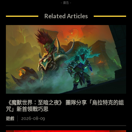
- 廣告 -
Related Articles
《魔獸世界：至暗之夜》 團隊分享「烏拉特克的詛
咒」新首領戰巧思
遊戲
2026-08-09