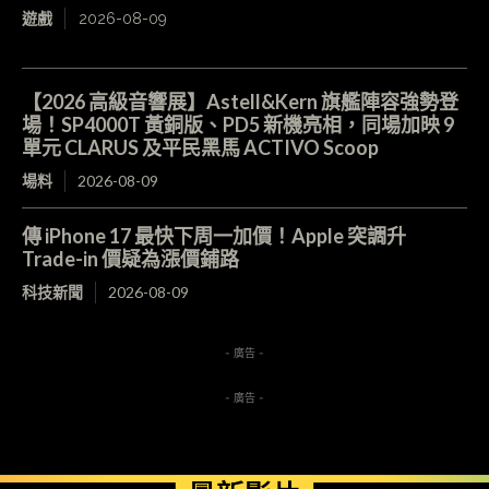
遊戲
2026-08-09
【2026 高級音響展】Astell&Kern 旗艦陣容強勢登
場！SP4000T 黃銅版、PD5 新機亮相，同場加映 9
單元 CLARUS 及平民黑馬 ACTIVO Scoop
場料
2026-08-09
傳 iPhone 17 最快下周一加價！Apple 突調升
Trade-in 價疑為漲價鋪路
科技新聞
2026-08-09
- 廣告 -
- 廣告 -