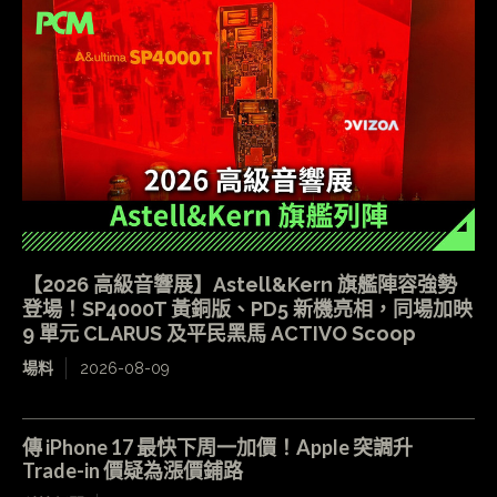
【2026 高級音響展】Astell&Kern 旗艦陣容強勢
登場！SP4000T 黃銅版、PD5 新機亮相，同場加映
9 單元 CLARUS 及平民黑馬 ACTIVO Scoop
場料
2026-08-09
傳 iPhone 17 最快下周一加價！Apple 突調升
Trade-in 價疑為漲價鋪路