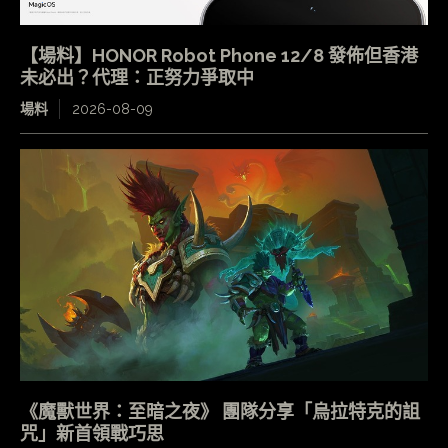
【場料】HONOR Robot Phone 12/8 發佈但香港
未必出？代理：正努力爭取中
場料
2026-08-09
《魔獸世界：至暗之夜》 團隊分享「烏拉特克的詛
咒」新首領戰巧思