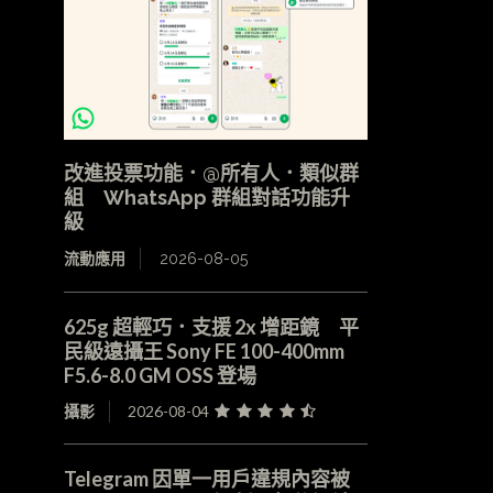
改進投票功能．@所有人．類似群
組 WhatsApp 群組對話功能升
級
流動應用
2026-08-05
625g 超輕巧．支援 2x 增距鏡 平
民級遠攝王 Sony FE 100-400mm
F5.6-8.0 GM OSS 登場
攝影
2026-08-04
Telegram 因單一用戶違規內容被