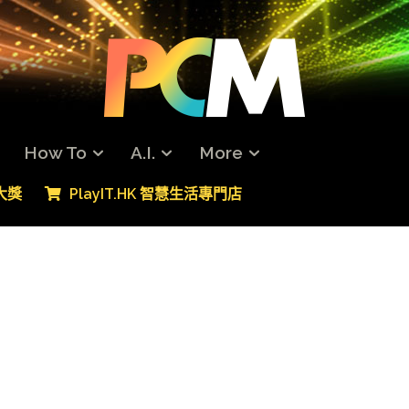
How To
A.I.
More
專大獎
PlayIT.HK 智慧生活專門店