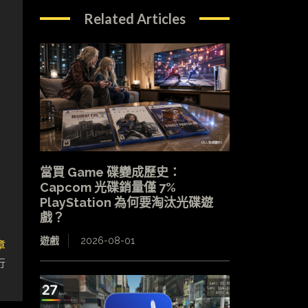
Related Articles
當買 Game 碟變成歷史：
Capcom 光碟銷量僅 7%
PlayStation 為何要淘汰光碟遊
戲？
遊戲
2026-08-01
章
行