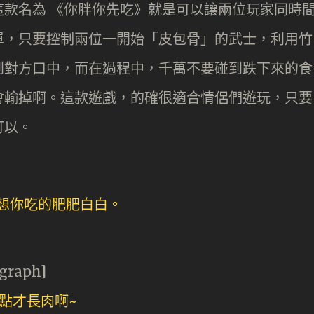
款名為 《你胖你先吃》就是可以讓兩位玩家同時
單，只要控制兩位一開始「皮包骨」的武士，利用竹
到對方口中，而在過程中，千萬不要碰到跌下來的食
會輸掉啊。這款遊戲，的確很適合情侶們遊玩，只要
可以。
agraph]