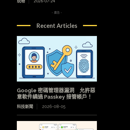
玩物
2026-07-24
- 廣告 -
Recent Articles
Google 密碼管理器漏洞 允許惡
意軟件繞過 Passkey 接管帳戶！
科技新聞
2026-08-05