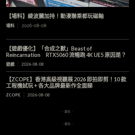
【場料】綾波麗加持！動漫聯乘都玩磁軸
場料
2026-08-08
【遊戲優化】「合成之獸」Beast of
Reincarnation RTX5060 流暢跑 4K UE5 原因是？
遊戲
2026-08-08
【ZCOPE】香港高級視聽展 2026 即拍即剪！10 款
工程機試玩 + 各大品牌最新作全面睇
ZCOPE
2026-08-08
- 廣告 -
- 廣告 -