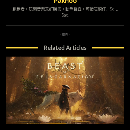
Pakhoo
跑步者，玩開音樂又好睇書。動靜皆宜，可惜唔靚仔... So _
Sad
- 廣告 -
Related Articles