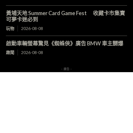
黃埔天地 Summer Card Game Fest 收藏卡市集寶
可夢卡迷必到
玩物
2026-08-08
啟動車輛螢幕驚見《蜘蛛俠》廣告 BMW 車主嬲爆
趣聞
2026-08-08
- 廣告 -