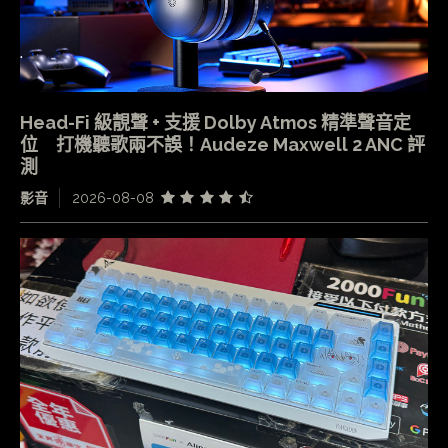
Head-Fi 級靚聲 + 支援 Dolby Atmos 精準聲音定
位 打機聽歌兩不誤！Audeze Maxwell 2 ANC 評
測
影音
2026-08-08