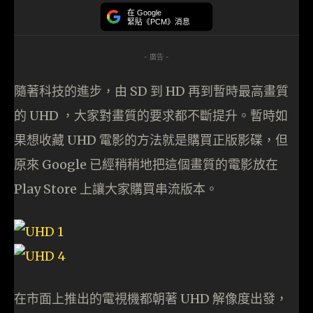
在 Google
緊貼《PCM》消息
- 廣告 -
隨著科技的進步，由 SD 到 HD 再到暫時最高畫質
的 UHD ，大家對畫質的要求都不斷提升。暫時如
果想收藏 UHD 電影的方法就是購買正版影碟，但
原來 Google 已經稍稍地把這個畫質的電影放在
Play Store 上讓大家購買串流版本。
在市面上推出的電視機都朝著 UHD 解像度出發，