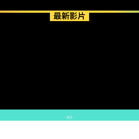
最新影片
- 廣告 -