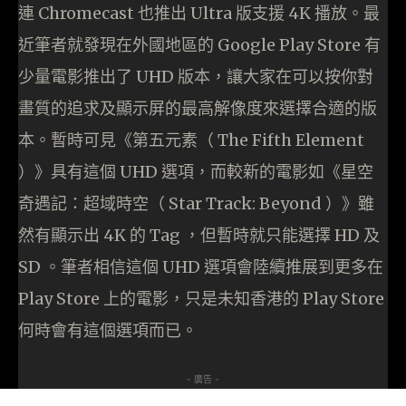
連 Chromecast 也推出 Ultra 版支援 4K 播放。最
近筆者就發現在外國地區的 Google Play Store 有
少量電影推出了 UHD 版本，讓大家在可以按你對
畫質的追求及顯示屏的最高解像度來選擇合適的版
本。暫時可見《第五元素（ The Fifth Element
）》具有這個 UHD 選項，而較新的電影如《星空
奇遇記：超域時空（ Star Track: Beyond ）》雖
然有顯示出 4K 的 Tag ，但暫時就只能選擇 HD 及
SD 。筆者相信這個 UHD 選項會陸續推展到更多在
Play Store 上的電影，只是未知香港的 Play Store
何時會有這個選項而已。
- 廣告 -