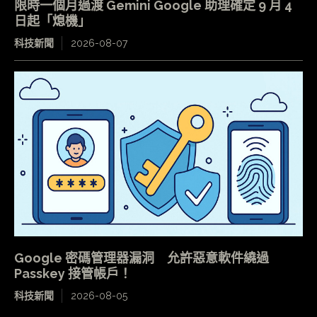
限時一個月過渡 Gemini Google 助理確定 9 月 4
日起「熄機」
科技新聞
2026-08-07
Google 密碼管理器漏洞 允許惡意軟件繞過
Passkey 接管帳戶！
科技新聞
2026-08-05