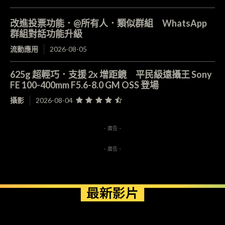
改進投票功能．@所有人．類似群組 WhatsApp
群組對話功能升級
流動應用
2026-08-05
625g 超輕巧．支援 2x 增距鏡 平民級遠攝王 Sony
FE 100-400mm F5.6-8.0 GM OSS 登場
攝影
2026-08-04
- 廣告 -
- 廣告 -
最新影片