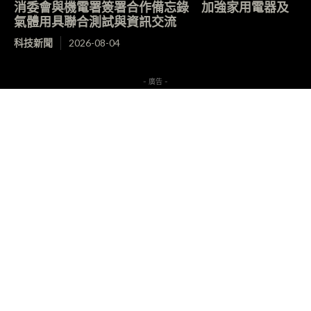
消委會與機電署簽署合作備忘錄 加強家用電器及
氣體用具聯合測試與資訊交流
科技新聞
2026-08-04
- 廣告 -