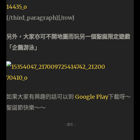
[/third_paragraph][/row]
另外，大家亦可不開地圖而玩另一個聖誕限定遊戲
「企鵝游泳」
如果大家有興趣的話可以到
Google Play
下載呀～
聖誕節快樂～～
- 廣告 -