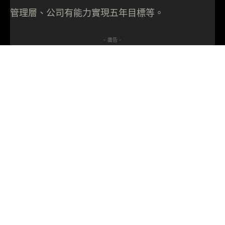
管理層、公司有能力實現五年目標等。
- 廣告 -