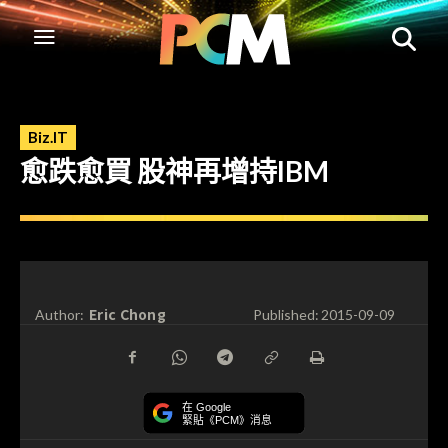
Biz.IT
愈跌愈買 股神再增持IBM
Eric Chong
Author:
Published:
2015-09-09
在 Google
緊貼《PCM》消息