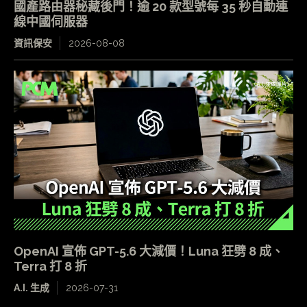
國產路由器秘藏後門！逾 20 款型號每 35 秒自動連
線中國伺服器
資訊保安
2026-08-08
OpenAI 宣佈 GPT-5.6 大減價！Luna 狂劈 8 成、
Terra 打 8 折
A.I. 生成
2026-07-31