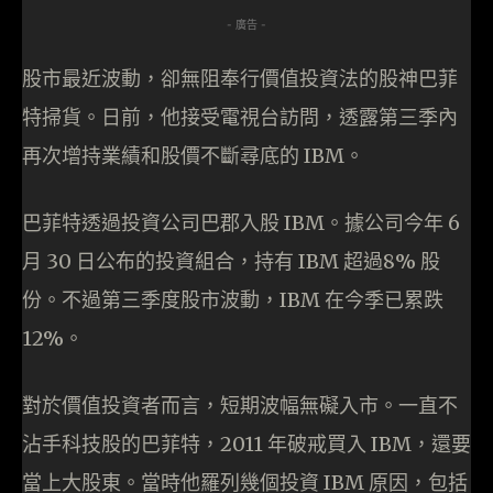
- 廣告 -
股市最近波動，卻無阻奉行價值投資法的股神巴菲
特掃貨。日前，他接受電視台訪問，透露第三季內
再次增持業績和股價不斷尋底的 IBM。
巴菲特透過投資公司巴郡入股 IBM。據公司今年 6
月 30 日公布的投資組合，持有 IBM 超過8% 股
份。不過第三季度股市波動，IBM 在今季已累跌
12%。
對於價值投資者而言，短期波幅無礙入市。一直不
沾手科技股的巴菲特，2011 年破戒買入 IBM，還要
當上大股東。當時他羅列幾個投資 IBM 原因，包括