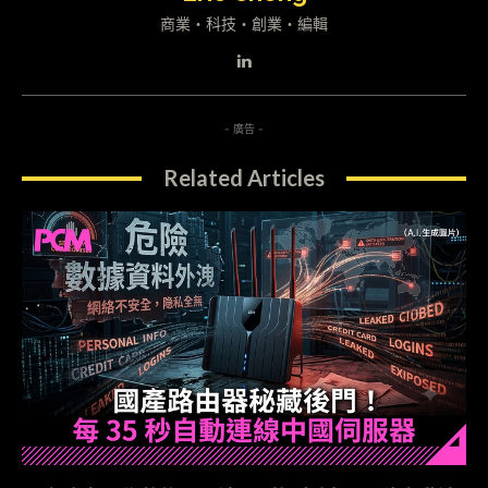
商業・科技・創業・編輯
- 廣告 -
Related Articles