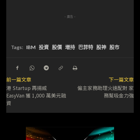
- 廣告 -
Tags:
IBM
投資
股價
增持
巴菲特
股神
股市
前一篇文章
下一篇文章
港 Startup 再揚威
僱主家務助理火速配對 家
EasyVan 獲 1,000 萬美元融
務幫吸金力強
資