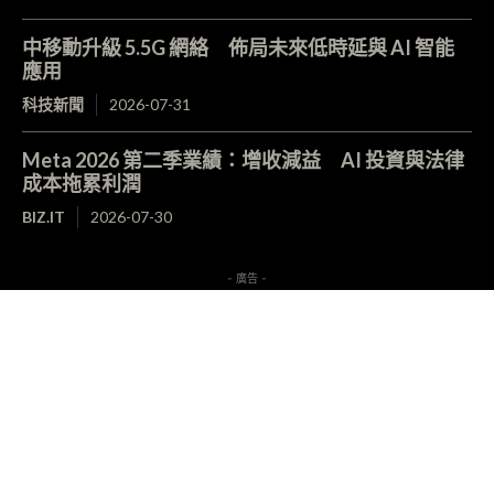
中移動升級 5.5G 網絡 佈局未來低時延與 AI 智能
應用
科技新聞
2026-07-31
Meta 2026 第二季業績：增收減益 AI 投資與法律
成本拖累利潤
BIZ.IT
2026-07-30
- 廣告 -