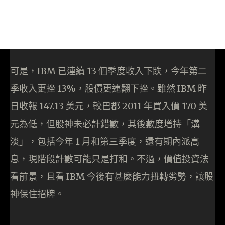
可是，IBM 已連續 13 個季度收入下跌，今年第二
季收入更挫 13%，股價更連翻下挫。雖然 IBM 昨
日收報 147.13 美元，較巴郡 2011 年買入價 170 美
元為低，但股神未必計錯數，其後數度增持「溝
淡」，包括今年 1 月和第三季度，還有期內派高
息，現階段計數可能只是打和。不過，價值投資法
看前景，且看 IBM 今後有甚麼能力扭轉劣勢，讓股
神保住招牌。