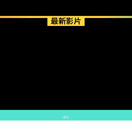
最新影片
- 廣告 -