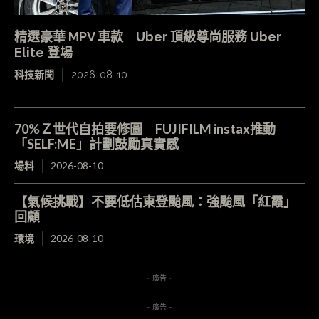
精選豪華 MPV 車款 Uber 頂級尊尚服務 Uber
Elite 登場
科技新聞
2026-08-10
70%Ｚ世代自拍要修圖 FUJIFILM instax推動
「SELF:ME」計劃鼓勵真實感
場料
2026-08-10
【氣候挑戰】不要低估東登颱風：強颱風「紅霞」
回顧
環境
2026-08-10
- 廣告 -
- 廣告 -