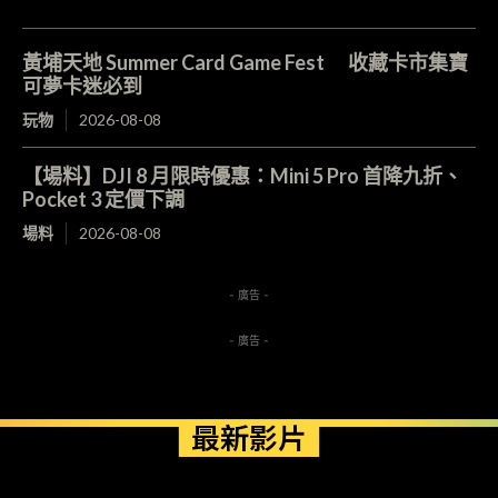
黃埔天地 Summer Card Game Fest 收藏卡市集寶
可夢卡迷必到
玩物
2026-08-08
【場料】DJI 8 月限時優惠：Mini 5 Pro 首降九折、
Pocket 3 定價下調
場料
2026-08-08
- 廣告 -
- 廣告 -
最新影片