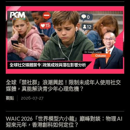
全球「禁社群」浪潮興起！限制未成年人使用社交
媒體，真能解決青少年心理危機？
觀點
2026-07-27
WAIC 2026「世界模型六小龍」巔峰對談：物理 AI
迎來元年，香港創科如何定位？