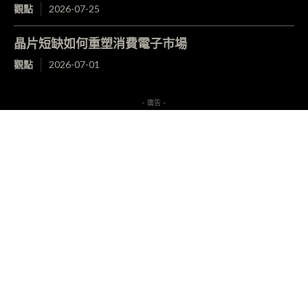
觀點
2026-07-25
晶片短缺如何重塑消費電子市場
觀點
2026-07-01
- 廣告 -