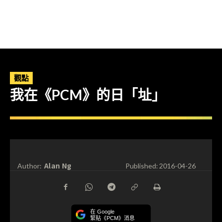
觀點
我在《PCM》的日「址」
Alan Ng
Author:
Published:
2016-04-26
在 Google
緊貼《PCM》消息