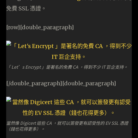
免費 SSL 憑證。
[row][double_paragraph]
「 Let’s Encrypt 」是著名的免費 CA ，得到不少 IT 巨企支持。
[/double_paragraph][double_paragraph]
當然像 Digicert 這些 CA ，就可以簽發更有認受性的 EV SSL 憑證
（錢也花得更多）。