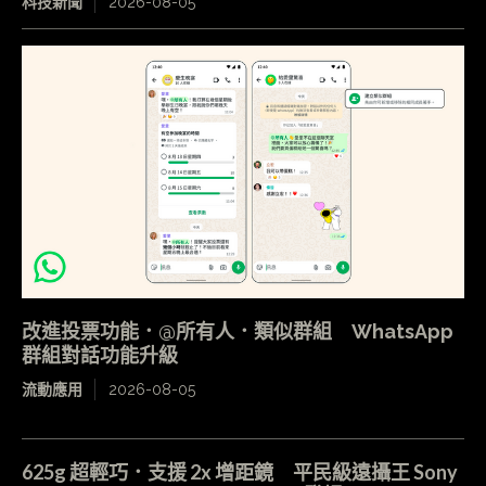
科技新聞
2026-08-05
改進投票功能．@所有人．類似群組 WhatsApp
群組對話功能升級
流動應用
2026-08-05
625g 超輕巧．支援 2x 增距鏡 平民級遠攝王 Sony