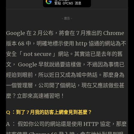
緊貼《PCM》消息
- 廣告 -
Google 在 2 月公布，將會在 7 月推出的 Chrome
版本 68 中，明確地標示使用 http 協通的網站為不
安全「 not secure 」網站。其實這已是去年的舊
文， Google 早就說過要這樣做，不過因為事情已
經迫到眼前，所以近日又成為城中熱話。那麼身為
一個管理層，公司開了個網站，現在又應該做些甚
麼？立即來高速補習吧！
Q ：到了 7 月我的訪客上網會見到甚麼？
A ： 假如你公司的網站還是使用 HTTP 協定，那麼