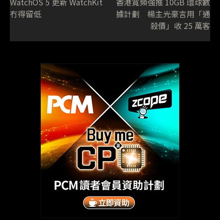
WatchOS 5 更新 WatchKit
香港寬頻強推 10GB 環球數
冇得留低
據計劃 楊主光豪言用「通
殺價」收 25 萬客