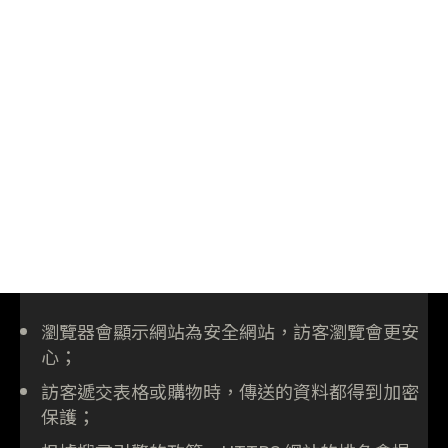
瀏覽器會顯示網站為安全網站，訪客瀏覽會更安
心；
訪客遞交表格或購物時，傳送的資料都得到加密
保護；