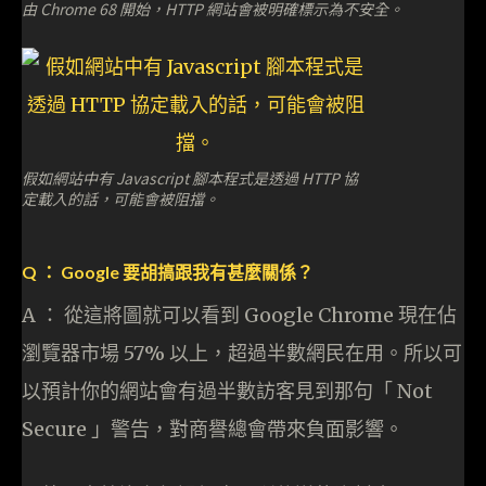
由 Chrome 68 開始，HTTP 網站會被明確標示為不安全。
假如網站中有 Javascript 腳本程式是透過 HTTP 協
定載入的話，可能會被阻擋。
Q ： Google 要胡搞跟我有甚麼關係？
A ： 從這將圖就可以看到 Google Chrome 現在佔
瀏覽器市場 57% 以上，超過半數網民在用。所以可
以預計你的網站會有過半數訪客見到那句「 Not
Secure 」警告，對商譽總會帶來負面影響。