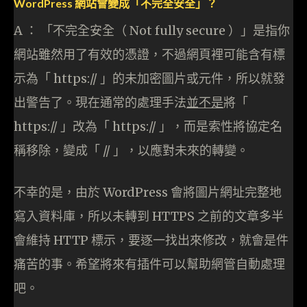
WordPress 網站會變成「不完全安全」？
A ： 「不完全安全（ Not fully secure ）」是指你
網站雖然用了有效的憑證，不過網頁裡可能含有標
示為「 https:// 」的未加密圖片或元件，所以就發
出警告了。現在通常的處理手法
並不是
將「
https:// 」改為「 https:// 」，而是索性將協定名
稱移除，變成「 // 」，以應對未來的轉變。
不幸的是，由於 WordPress 會將圖片網址完整地
寫入資料庫，所以未轉到 HTTPS 之前的文章多半
會維持 HTTP 標示，要逐一找出來修改，就會是件
痛苦的事。希望將來有插件可以幫助網管自動處理
吧。