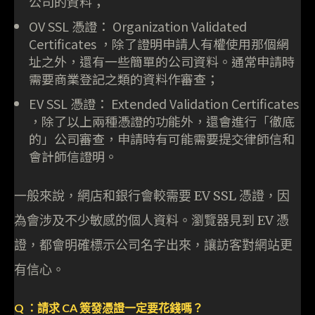
公司的資料；
OV SSL 憑證： Organization Validated
Certificates ，除了證明申請人有權使用那個網
址之外，還有一些簡單的公司資料。通常申請時
需要商業登記之類的資料作審查；
EV SSL 憑證： Extended Validation Certificates
，除了以上兩種憑證的功能外，還會進行「徹底
的」公司審查，申請時有可能需要提交律師信和
會計師信證明。
一般來說，網店和銀行會較需要 EV SSL 憑證，因
為會涉及不少敏感的個人資料。瀏覽器見到 EV 憑
證，都會明確標示公司名字出來，讓訪客對網站更
有信心。
Q ：請求 CA 簽發憑證一定要花錢嗎？