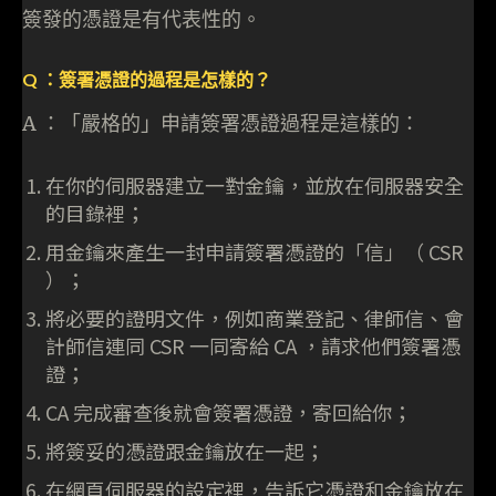
簽發的憑證是有代表性的。
Q ：簽署憑證的過程是怎樣的？
A ：「嚴格的」申請簽署憑證過程是這樣的：
在你的伺服器建立一對金鑰，並放在伺服器安全
的目錄裡；
用金鑰來產生一封申請簽署憑證的「信」（ CSR
）；
將必要的證明文件，例如商業登記、律師信、會
計師信連同 CSR 一同寄給 CA ，請求他們簽署憑
證；
CA 完成審查後就會簽署憑證，寄回給你；
將簽妥的憑證跟金鑰放在一起；
在網頁伺服器的設定裡，告訴它憑證和金鑰放在