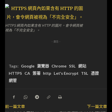
HTTPS 網頁內如果含有 HTTP 的圖片，會令網頁被
視為「不完全安全」。
- 廣告 -
Tags:
Google
瀏覽器
Chrome
SSL
網站
HTTPS
CA
簽署
http
Let's Encrypt
TSL
憑證
網管
前一篇文章
下一篇文章