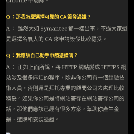
Chrome 中剔除。
Q ：那我怎麼選擇可靠的 CA 簽發憑證？
A ： 雖然大如 Symantec 都一樣出事，不過大家還
是選擇名氣大的 CA 來申請簽發比較穩妥。
Q ：我應該自己動手申請憑證嗎？
A ： 正如上面所說，將 HTTP 網站變成 HTTPS 網
站涉及很多麻煩的程序，除非你公司有一個經驗技
術人員，否則還是拜托專業的顧問公司去處理比較
穩妥。如果你公司是將網站寄存在網站寄存公司的
話，那他們應該已經有很多方案，幫助你產生金
鑰、選購和安裝憑證。