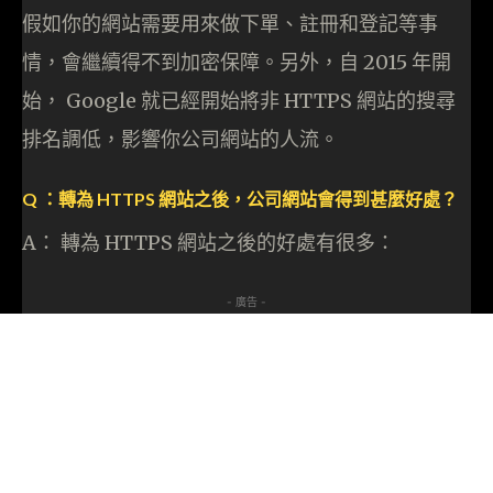
假如你的網站需要用來做下單、註冊和登記等事
情，會繼續得不到加密保障。另外，自 2015 年開
始， Google 就已經開始將非 HTTPS 網站的搜尋
排名調低，影響你公司網站的人流。
Q ：轉為 HTTPS 網站之後，公司網站會得到甚麼好處？
A： 轉為 HTTPS 網站之後的好處有很多：
- 廣告 -