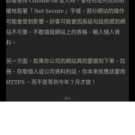
訪客使用 Chrome 68 登入時，會在地址列見到明
確地寫著「 Not Secure 」字樣，部分網站的操作
可能會受到影響。訪客可能會因為這句話而感到網
站不可靠，不敢填寫網站上的表格、輸入個人資
料。
另一方面，如果你公司的網站真的要做到下單、註
冊、存取個人或公司資料的話，你本來就應該要用
HTTPS ，而不是等到今年 7 月才做！
- 廣告 -