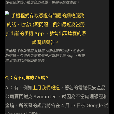
使用無效或不被信任的憑證，會顯示這個畫面。
手機程式存取憑證有問題的網絡服務的話，也會出
現問題。例如最近麥當勞推出新的手機 App ，就曾
出現這樣的憑證問題警告。
Q ：有不可靠的 CA 嗎？
A ：有！例如
上月我們報道
，著名的電腦保安產品
公司賽門鐵克 Symantec ，就因為不當處理憑證和
金鑰，所簽發的證書將會在 4 月 17 日被 Google 從