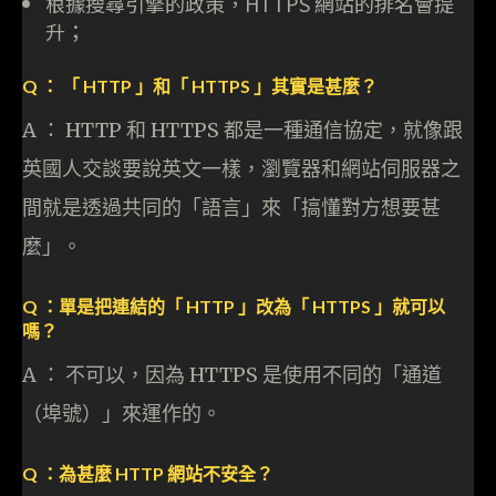
根據搜尋引擎的政策，HTTPS 網站的排名會提
升；
Q ： 「 HTTP 」和「 HTTPS 」其實是甚麼？
A ： HTTP 和 HTTPS 都是一種通信協定，就像跟
英國人交談要說英文一樣，瀏覽器和網站伺服器之
間就是透過共同的「語言」來「搞懂對方想要甚
麼」。
Q ：單是把連結的「 HTTP 」改為「 HTTPS 」就可以
嗎？
A ： 不可以，因為 HTTPS 是使用不同的「通道
（埠號）」來運作的。
Q ：為甚麼 HTTP 網站不安全？