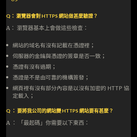
Q： 瀏覽器會對 HTTPS 網站做甚麼驗證？
A： 瀏覽器基本上會做這些檢查：
網站的域名有沒有記載在憑證裡；
伺服器的金鑰與憑證的簽章是否一致；
憑證有沒有過期；
憑證是不是由可靠的機構簽發；
網頁裡有沒有部分內容是以沒有加密的 HTTP 協
定載入；
Q ： 要將我公司的網站變 HTTPS 網站要有甚麼？
A ： 「最起碼」你需要以下東西：