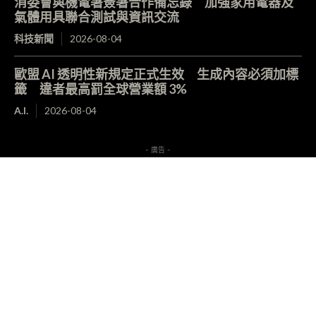
消委會與機電署簽署合作備忘錄 加強家用電器及
氣體用具聯合測試與資訊交流
科技新聞
2026-08-04
歐盟 AI 透明性新規定正式生效 生成內容必須加標
籤 違者最高罰全球營業額 3%
A.I.
2026-08-04
- 廣告 -