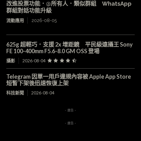
改進投票功能．@所有人．類似群組 WhatsApp
群組對話功能升級
流動應用
2026-08-05
625g 超輕巧．支援 2x 增距鏡 平民級遠攝王 Sony
FE 100-400mm F5.6-8.0 GM OSS 登場
攝影
2026-08-04
Telegram 因單一用戶違規內容被 Apple App Store
短暫下架後迅速恢復上架
科技新聞
2026-08-04
- 廣告 -
- 廣告 -