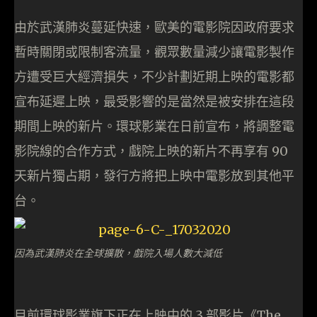
由於武漢肺炎蔓延快速，歐美的電影院因政府要求
暫時關閉或限制客流量，觀眾數量減少讓電影製作
方遭受巨大經濟損失，不少計劃近期上映的電影都
宣布延遲上映，最受影響的是當然是被安排在這段
期間上映的新片。環球影業在日前宣布，將調整電
影院線的合作方式，戲院上映的新片不再享有 90
天新片獨占期，發行方將把上映中電影放到其他平
台。
因為武漢肺炎在全球擴散，戲院入場人數大減低
目前環球影業旗下正在上映中的 3 部影片《The