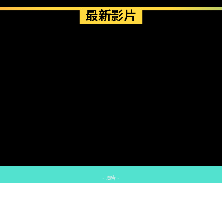
最新影片
- 廣告 -