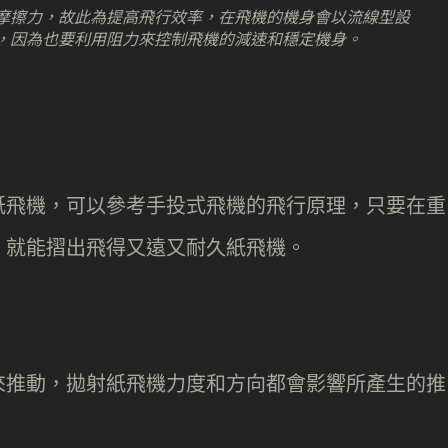
摩擦力，故此為提高飛行效率，在飛機的機身會以流線型設
，因為也要利用阻力來控制飛機的減速和穩定機身。
紙飛機，可以參考手投式飛機的飛行原理，只要在重
，就能摺出飛得又遠又耐久紙飛機。
來推動，拋射紙飛機力度和方向都會影響所產生的推