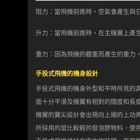
阻力：當飛機前進時，空氣會產生與
升力：當飛機前進時，在主機翼上產
重力：因為飛機的體重而產生的重力
手投式飛機的機身設計
手投式飛機的機身外型和平時所見的
面十分平滑及機翼有相對的闊度和長
機翼的翼尖設計會出現向上揚的上功
所採用的是比較輕的發泡膠物料，使