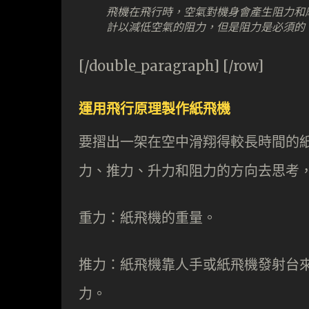
飛機在飛行時，空氣對機身會產生阻力和
計以減低空氣的阻力，但是阻力是必須的
[/double_paragraph] [/row]
運用飛行原理製作紙飛機
要摺出一架在空中滑翔得較長時間的
力、推力、升力和阻力的方向去思考
重力：紙飛機的重量。
推力：紙飛機靠人手或紙飛機發射台
力。