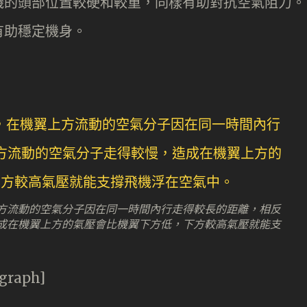
機的頭部位置較硬和較重，同樣有助對抗空氣阻力。
有助穩定機身。
方流動的空氣分子因在同一時間內行走得較長的距離，相反
成在機翼上方的氣壓會比機翼下方低，下方較高氣壓就能支
agraph]