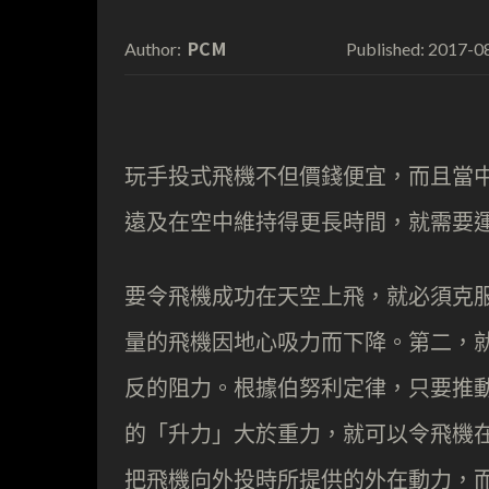
PCM
2017-0
Author:
Published:
玩手投式飛機不但價錢便宜，而且當中
遠及在空中維持得更長時間，就需要
要令飛機成功在天空上飛，就必須克
量的飛機因地心吸力而下降。第二，
反的阻力。根據伯努利定律，只要推
的「升力」大於重力，就可以令飛機
把飛機向外投時所提供的外在動力，