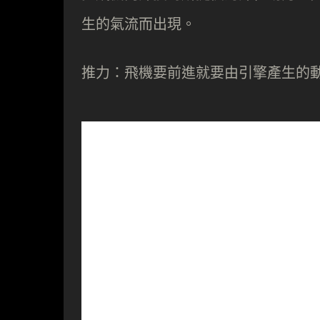
生的氣流而出現。
推力：飛機要前進就要由引擎產生的