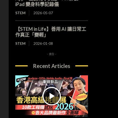
iPad 變身科學記錄儀
STEM
2026-05-07
【STEM in Life】善用 AI 讓日常工
作真正「變輕」
STEM
2026-01-08
- 廣告 -
Recent Articles