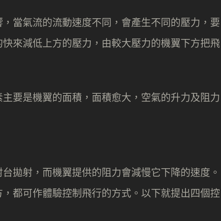
響，當氣流的流動速度不同，會產生不同的壓力，要
的快來減低上方的壓力，由較大壓力的機翼下方把飛
素主要是機翼的面積，面積愈大，空氣的升力及阻力
射台拋射，而機翼提供的阻力會減慢它下降的速度。
方，都可作體驗控制飛行的方式。以下就提出四個控