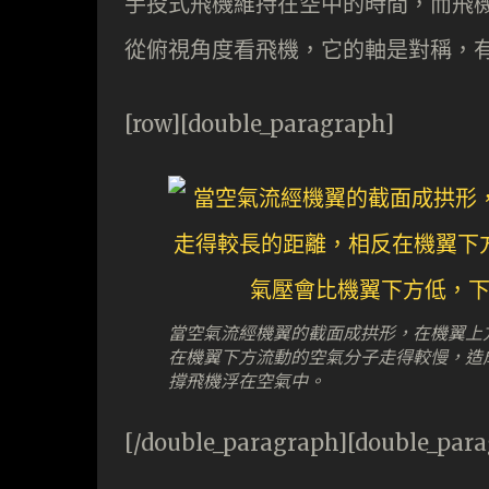
手投式飛機維持在空中的時間，而飛
從俯視角度看飛機，它的軸是對稱，
[row][double_paragraph]
當空氣流經機翼的截面成拱形，在機翼上
在機翼下方流動的空氣分子走得較慢，造
撐飛機浮在空氣中。
[/double_paragraph][double_par