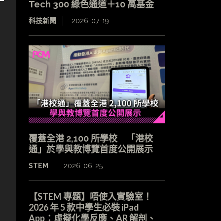
Tech 300 綠色通道＋10 萬基金
科技新聞
2026-07-19
覆蓋全港 2,100 所學校 「港校
通」於學與教博覽首度公開展示
STEM
2026-06-25
【STEM 專題】唔使入實驗室！
2026 年 5 款中學生必裝 iPad
App：虛擬化學反應、AR 解剖、