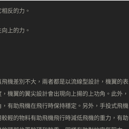
它相反的力。
生向上的力。
。
真飛機差別不大，兩者都是以流線型設計，機翼的表
度，機翼的翼尖設計會出現向上揚的上功角。此外，
角，有助飛機在飛行時保持穩定。另外，手投式飛機
用較輕的物料有助飛機飛行時減低飛機的重力，有助