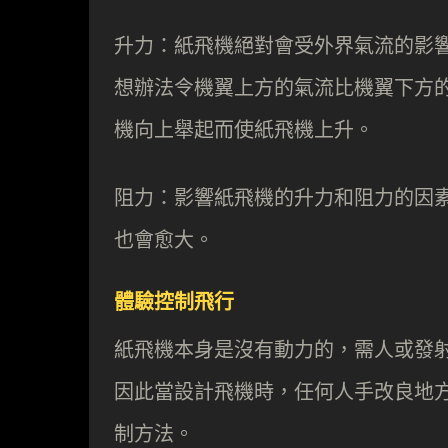
升力：紙飛機絕對會受外界氣流的影
想辦法令機翼上方的氣流比機翼下方
機向上舉起而使紙飛機上升。
阻力：影響紙飛機的升力和阻力的因
也會愈大。
體驗控制飛行
紙飛機本身是沒有動力的，需人或發
因此當設計飛機時，任何人手改良地
制方法。