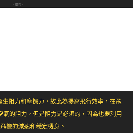
- 廣告 -