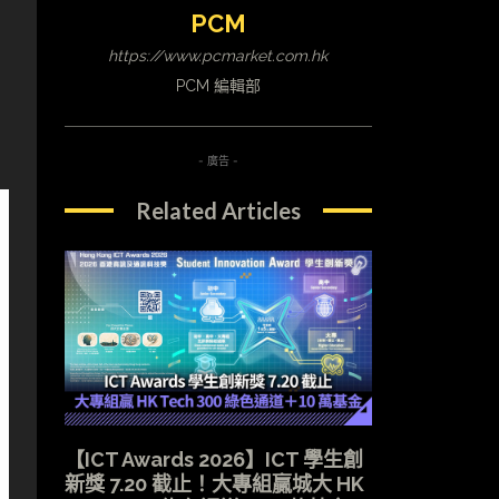
PCM
https://www.pcmarket.com.hk
PCM 編輯部
- 廣告 -
Related Articles
【ICT Awards 2026】ICT 學生創
新獎 7.20 截止！大專組贏城大 HK