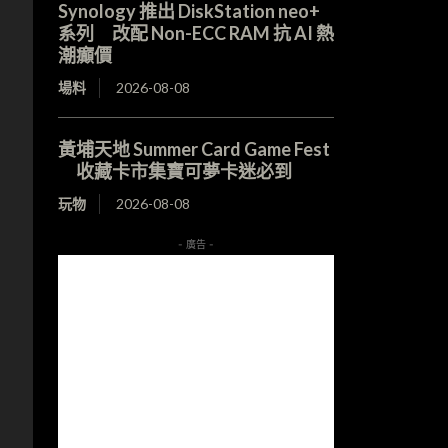
Synology 推出 DiskStation neo+
系列 改配 Non-ECC RAM 抗 AI 熱
潮癲價
場料
2026-08-08
黃埔天地 Summer Card Game Fest
收藏卡市集寶可夢卡迷必到
玩物
2026-08-08
- 廣告 -