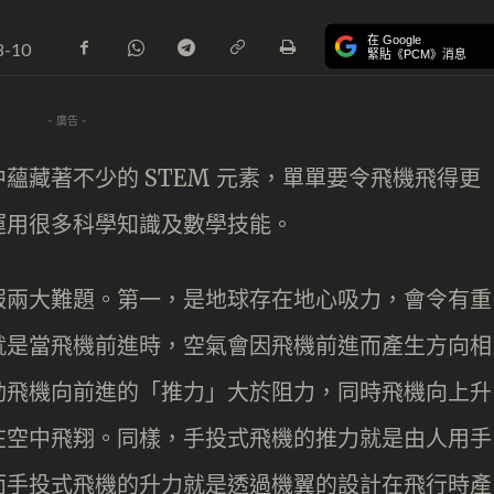
在 Google
8-10
緊貼《PCM》消息
- 廣告 -
蘊藏著不少的 STEM 元素，單單要令飛機飛得更
運用很多科學知識及數學技能。
服兩大難題。第一，是地球存在地心吸力，會令有重
就是當飛機前進時，空氣會因飛機前進而產生方向相
動飛機向前進的「推力」大於阻力，同時飛機向上升
在空中飛翔。同樣，手投式飛機的推力就是由人用手
而手投式飛機的升力就是透過機翼的設計在飛行時產