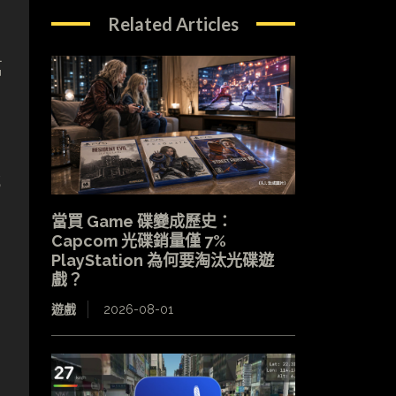
Related Articles
萬
就
當買 Game 碟變成歷史：
Capcom 光碟銷量僅 7%
PlayStation 為何要淘汰光碟遊
戲？
遊戲
2026-08-01