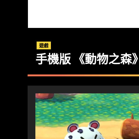
遊戲
手機版 《動物之森》