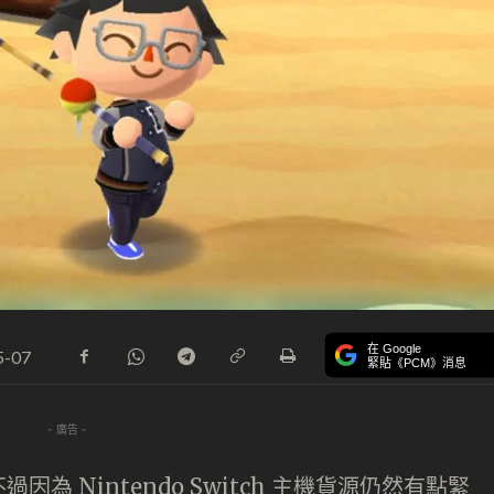
在 Google
5-07
緊貼《PCM》消息
- 廣告 -
 Nintendo Switch 主機貨源仍然有點緊