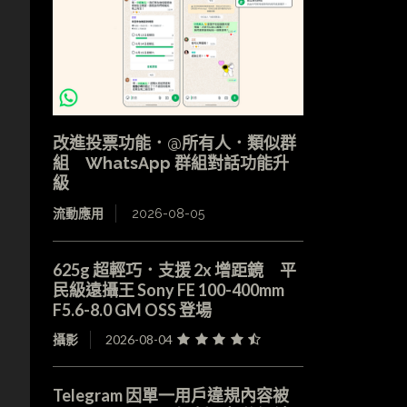
改進投票功能．@所有人．類似群
組 WhatsApp 群組對話功能升
級
流動應用
2026-08-05
625g 超輕巧．支援 2x 增距鏡 平
民級遠攝王 Sony FE 100-400mm
F5.6-8.0 GM OSS 登場
攝影
2026-08-04
Telegram 因單一用戶違規內容被