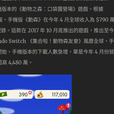
機版本的《動物之森：口袋露營場》遊戲。根據
用情報，手機版《動森》在今年 4 月全球收入為 $790 
錄。這款在 2017 年 10 月底推出的遊戲，推出至今
endo Switch 《集合啦！動物森友會》風靡全球，手
開始，手機版本的下載人數急增，單是今年 4 月份
 4,480 萬。