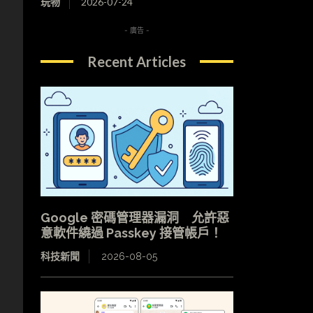
玩物
2026-07-24
- 廣告 -
Recent Articles
Google 密碼管理器漏洞 允許惡
意軟件繞過 Passkey 接管帳戶！
科技新聞
2026-08-05