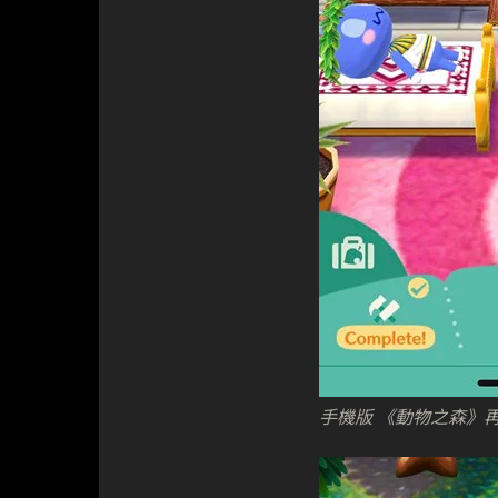
手機版 《動物之森》