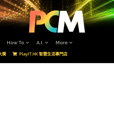
How To
A.I.
More
專大獎
PlayIT.HK 智慧生活專門店