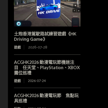
土炮香港駕駛路試練習遊戲《HK
Driving Game》
遊戲
2026-07-28
ACGHK2026 動漫電玩節機迷注
目 任天堂、PlayStation、XBOX
攤位巡禮
遊戲
2026-07-24
ACGHK2026 動漫電玩節 焦點玩
具巡禮