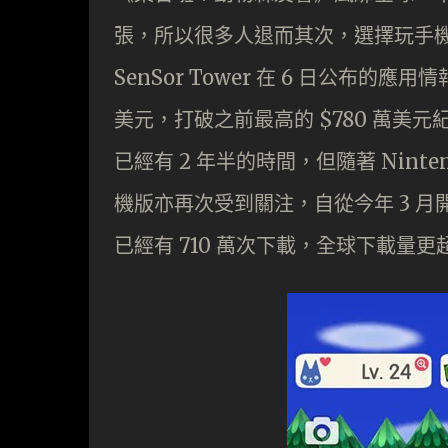
張，所以很多人退而其次，選擇玩手
SenSor Tower 在 6 日公布的應
美元，打破之前最高的 $780 萬美元紀
已經有 2 年半的時間，但隨著 Nint
機版亦再次受到關注，自從今年 3 月
已經有 710 萬次下載，全球下載量更超高