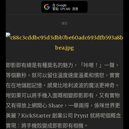
在 Google
緊貼《PCM》消息
- 廣告 -
即影即有總是有種莫名的魅力，「咔嚓！」一聲，
等個數秒，就可以留住溫度速度溫柔和憤怒，實實
在在地儲起記憶，感覺比哈利波波的魔法更神奇。
咁如果可以將手機入面嘅相變即影即有，又有實物
又有得放上網開心 Share，一舉兩得，係咪世界更
美麗？KickStarter 創業公司 Prynt 就將呢個概念
實現：將手機殼變成即影即有相機。