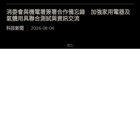
消委會與機電署簽署合作備忘錄 加強家用電器及
氣體用具聯合測試與資訊交流
科技新聞
2026-08-04
- 廣告 -