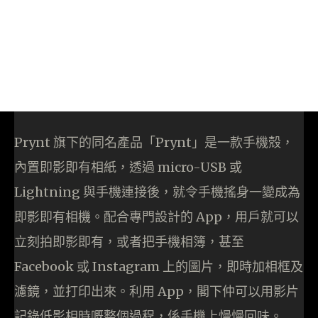
Prynt 旗下的同名產品「Prynt」是一款手機殼，
內置即影即有相紙，透過 micro-USB 或
Lightning 與手機連接後，就令手機搖身一變成為
即影即有相機。配合專門設計的 App，用戶就可以
立刻拍即影即有，或者把手機相簿，甚至
Facebook 或 Instagram 上的圖片，即時加相框及
濾鏡，並打印出來。利用 App，閣下仲可以用影片
記錄低影相時嘅整個過程，係手機上慢慢回味。