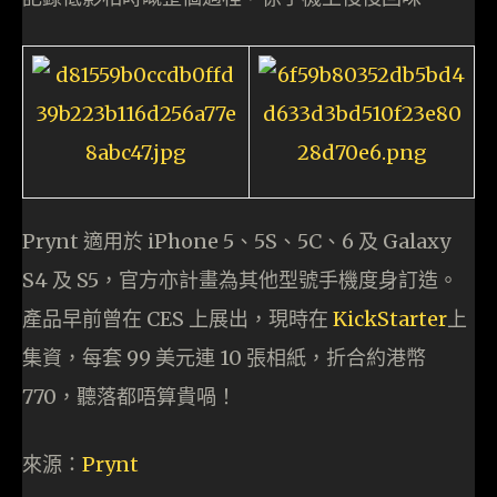
Prynt 適用於 iPhone 5、5S、5C、6 及 Galaxy
S4 及 S5，官方亦計畫為其他型號手機度身訂造。
產品早前曾在 CES 上展出，現時在
KickStarter
上
集資，每套 99 美元連 10 張相紙，折合約港幣
770，聽落都唔算貴喎！
來源：
Prynt