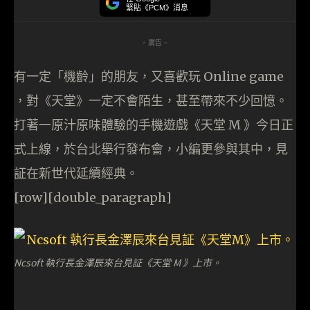
緊貼《PCM》消息
- 廣告 -
有一定「機齡」的朋友，又喜歡玩 Online game
，對《天堂》一定不會陌生，甚至帶來不少回憶。
打著一原汁原味體驗的手機遊戲《天堂 M 》今日正
式上線，於台北舉行發布會，小編更參與其中，見
証在新世代延續經典。
[row][double_paragraph]
Ncsoft 執行長金澤辰來台見証《天堂 M 》上市。