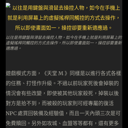
以往是用鍵盤與滑鼠去操控人物，如今在手機上就是利用屏幕上的
虛擬搖桿同觸控的方式去操作，所以即使畫面如一，操控卻要重新
適應過。
遊戲模式方面，《天堂 M 》同樣是以進行各式各樣
的任務、打怪作升級。不過以前玩家死後會掉裝的
情況會有些改變，即使被其他玩家殺死，掉裝以後
對方是拾不到，而被殺的玩家則可經專屬的復活
NPC 處買回裝備及經驗值，而且一天內頭三次是可
免費贖回。另外如攻城、血盟等等都有，還有更多