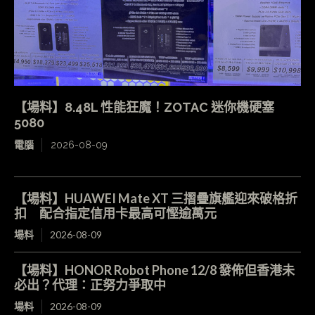
【場料】8.48L 性能狂魔！ZOTAC 迷你機硬塞
5080
電腦
2026-08-09
【場料】HUAWEI Mate XT 三摺疊旗艦迎來破格折
扣 配合指定信用卡最高可慳逾萬元
場料
2026-08-09
【場料】HONOR Robot Phone 12/8 發佈但香港未
必出？代理：正努力爭取中
場料
2026-08-09