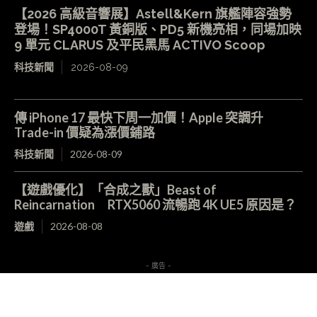
【2026 高級音響展】Astell&Kern 旗艦陣容強勢
登場！SP4000T 黃銅版、PD5 新機亮相，同場加映
9 單元 CLARUS 及平民黑馬 ACTIVO Scoop
科技新聞
2026-08-09
傳 iPhone 17 最快下周一加價！Apple 突調升
Trade-in 價疑為漲價鋪路
科技新聞
2026-08-09
【遊戲優化】「合成之獸」Beast of
Reincarnation RTX5060 流暢跑 4K UE5 原因是？
遊戲
2026-08-08
- 廣告 -