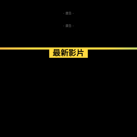
- 廣告 -
- 廣告 -
最新影片