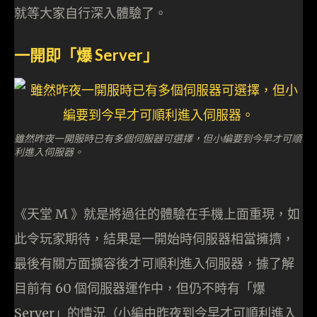
就等大家自行深入體驗了。
一開即「爆 Server」
雖然昨夜一開服時已有多個伺服器可選擇，但小編要到今早才可順
利進入伺服器。
《天堂 M 》就是將過往的體驗在手機上面重現，如
此令玩家期待，結果是一開始時伺服器相當擁擠，
最後有關方面擴容後才可順利進入伺服器，據了解
目前有 60 個伺服器運作中，但仍不時有「爆
Server」的情況（小編由昨夜到今早才可順利進入