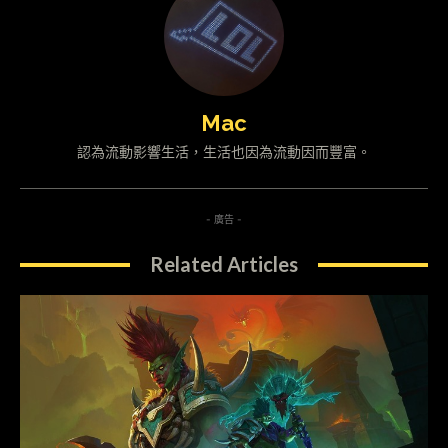
Mac
認為流動影響生活，生活也因為流動因而豐富。
- 廣告 -
Related Articles