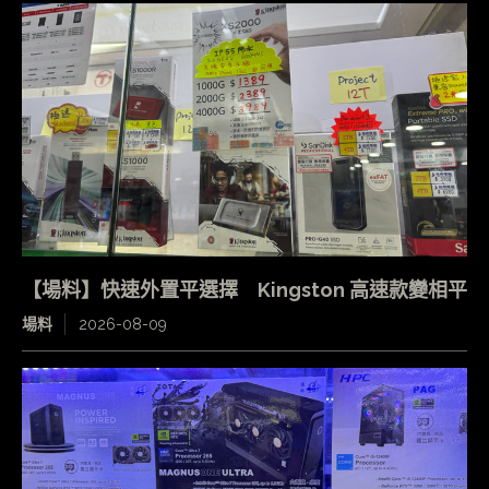
【場料】快速外置平選擇 Kingston 高速款變相平
場料
2026-08-09