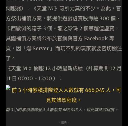
伺服器），《天堂 M 》吸引力真的不少。為此，官
方祭出補償方案，將提供遊戲虛寶殷海薩 300 個、
卡西歐佩的箱子 3 個、龍之珍珠 2 個等超值虛寶，
具體補償方案將公布於官網與官方 Facebook 專
頁，因「爆 Server 」而玩不到的玩家就要密切關注
了。
《天堂 M 》開服 12 小時最新成績（計算期間 12 月
11 日 00:00 ~ 12:00 ）：
前 3 小時累積排隊登入人數就有 666,045 人，可見其熱烈程度。
- 廣告 -