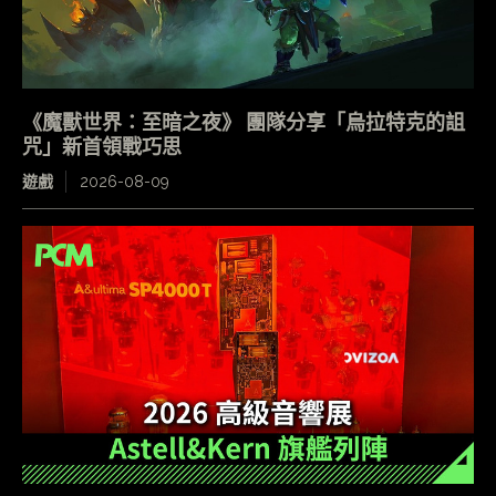
《魔獸世界：至暗之夜》 團隊分享「烏拉特克的詛
咒」新首領戰巧思
遊戲
2026-08-09