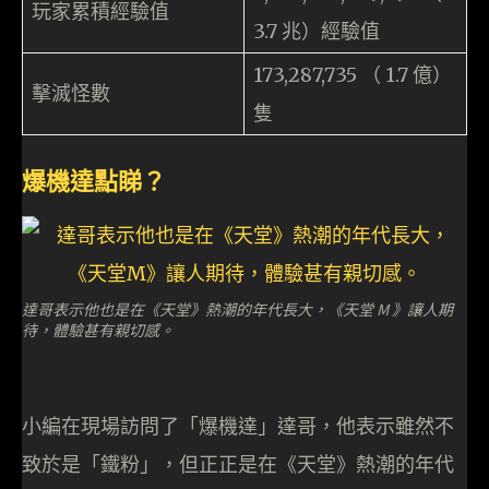
玩家累積經驗值
3.7 兆）經驗值
173,287,735 （ 1.7 億）
擊滅怪數
隻
爆機達點睇？
達哥表示他也是在《天堂》熱潮的年代長大，《天堂 M 》讓人期
待，體驗甚有親切感。
小編在現場訪問了「爆機達」達哥，他表示雖然不
致於是「鐵粉」，但正正是在《天堂》熱潮的年代