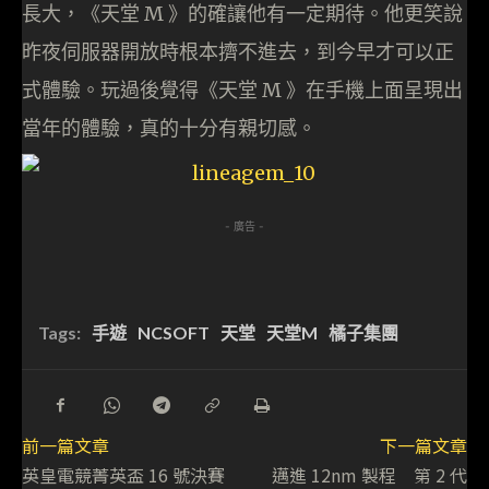
長大，《天堂 M 》的確讓他有一定期待。他更笑說
昨夜伺服器開放時根本擠不進去，到今早才可以正
式體驗。玩過後覺得《天堂 M 》在手機上面呈現出
當年的體驗，真的十分有親切感。
- 廣告 -
Tags:
手遊
NCSOFT
天堂
天堂M
橘子集團
前一篇文章
下一篇文章
英皇電競菁英盃 16 號決賽
邁進 12nm 製程 第 2 代