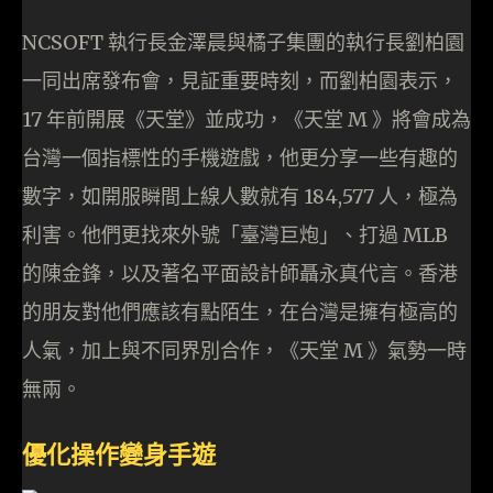
NCSOFT 執行長金澤晨與橘子集團的執行長劉柏園
一同出席發布會，見証重要時刻，而劉柏園表示，
17 年前開展《天堂》並成功，《天堂 M 》將會成為
台灣一個指標性的手機遊戲，他更分享一些有趣的
數字，如開服瞬間上線人數就有 184,577 人，極為
利害。他們更找來外號「臺灣巨炮」、打過 MLB
的陳金鋒，以及著名平面設計師聶永真代言。香港
的朋友對他們應該有點陌生，在台灣是擁有極高的
人氣，加上與不同界別合作，《天堂 M 》氣勢一時
無兩。
優化操作變身手遊