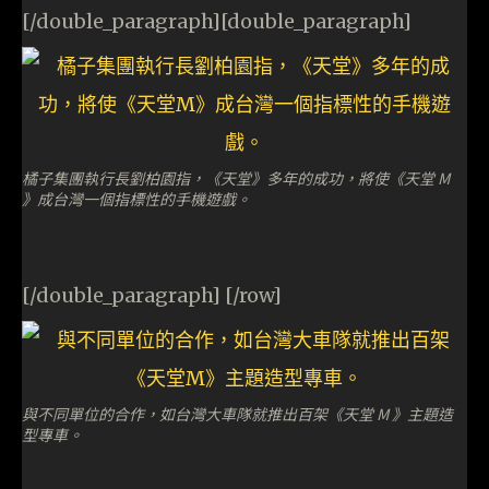
[/double_paragraph][double_paragraph]
橘子集團執行長劉柏園指，《天堂》多年的成功，將使《天堂 M
》成台灣一個指標性的手機遊戲。
[/double_paragraph] [/row]
與不同單位的合作，如台灣大車隊就推出百架《天堂 M 》主題造
型專車。