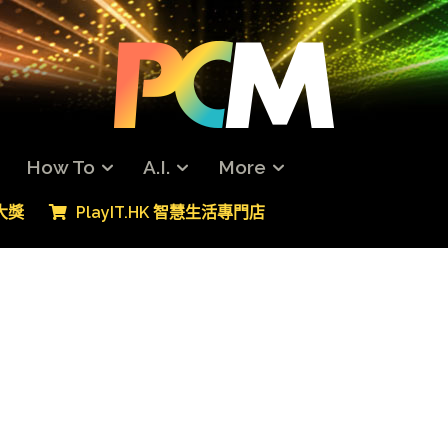
How To
A.I.
More
專大獎
PlayIT.HK 智慧生活專門店