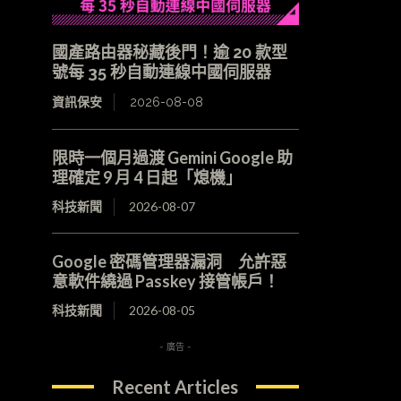
國產路由器秘藏後門！逾 20 款型
號每 35 秒自動連線中國伺服器
資訊保安
2026-08-08
限時一個月過渡 Gemini Google 助
理確定 9 月 4 日起「熄機」
科技新聞
2026-08-07
Google 密碼管理器漏洞 允許惡
意軟件繞過 Passkey 接管帳戶！
科技新聞
2026-08-05
- 廣告 -
Recent Articles