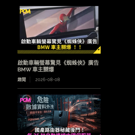
啟動車輛螢幕驚見《蜘蛛俠》廣告
BMW 車主嬲爆
趣聞
2026-08-08