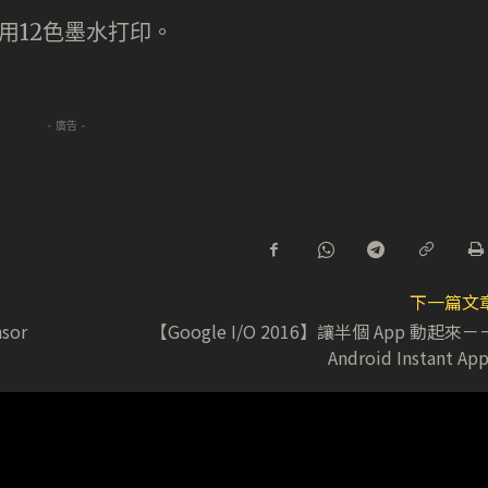
- 廣告 -
下一篇文
sor
【Google I/O 2016】讓半個 App 動起來－
Android Instant App