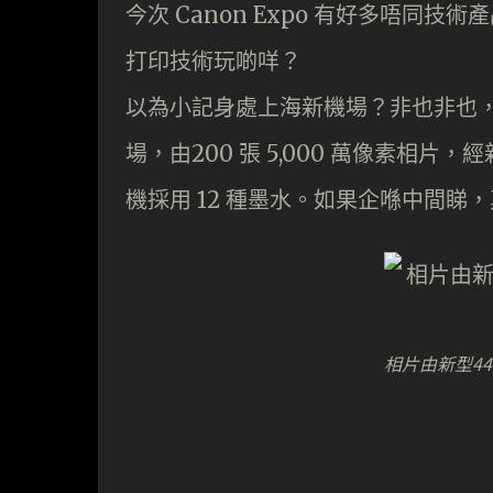
今次 Canon Expo 有好多唔同
打印技術玩啲咩？
以為小記身處上海新機場？非也非也，
場，由200 張 5,000 萬像素相片
機採用 12 種墨水。如果企喺中間睇
相片由新型4