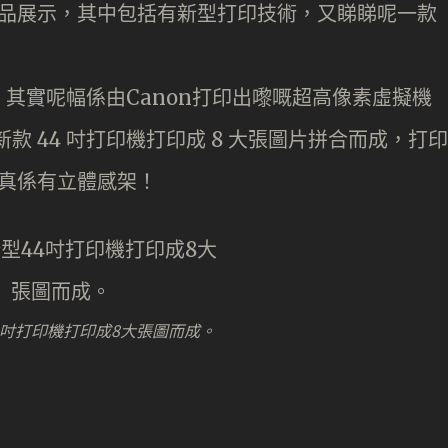
技術產品展示，其中包括有新型打印技術，又睇睇呢一款
其實呢幅係由Canon打印出嚟嘅超高像素虛擬機
，經新款 44 吋打印機打印成 8 大張圖片拼合而成，打印
，真係有立體感架！
4吋打印機打印成8大張圖而成。