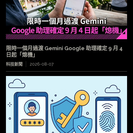
限時一個月過渡 Gemini Google 助理確定 9 月 4
日起「熄機」
科技新聞
2026-08-07