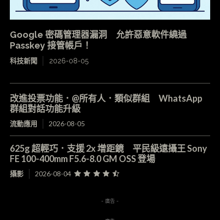
Google 密碼管理器漏洞 允許惡意軟件繞過
Passkey 接管帳戶！
科技新聞
2026-08-05
改進投票功能．@所有人．類似群組 WhatsApp
群組對話功能升級
流動應用
2026-08-05
625g 超輕巧．支援 2x 增距鏡 平民級遠攝王 Sony
FE 100-400mm F5.6-8.0 GM OSS 登場
攝影
2026-08-04
- 廣告 -