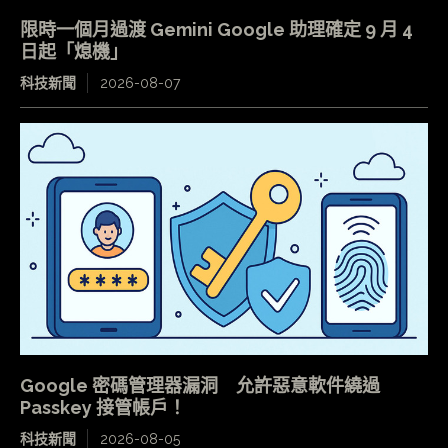
限時一個月過渡 Gemini Google 助理確定 9 月 4
日起「熄機」
科技新聞
2026-08-07
Google 密碼管理器漏洞 允許惡意軟件繞過
Passkey 接管帳戶！
科技新聞
2026-08-05