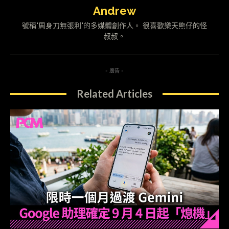
Andrew
號稱"周身刀無張利"的多媒體創作人。 很喜歡樂天熊仔的怪
叔叔。
- 廣告 -
Related Articles