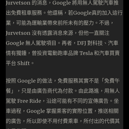
Jurvetson 的消息，Google 將用無人駕駛汽車推
出免費租車服務。他還稱，若Google真的加入這行
業，可能為運輸業帶來前所未有的壓力。不過，
Jurvetson 沒有透露消息來源，但他一直關注
Google 無人駕駛項目。再者，DFJ 對科技、汽車
情有獨鍾，曾投資電動跑車品牌 Tesla 和汽車買賣
平台 Shift。
按照 Google 的做法，免費服務其實不是「免費午
餐」，只是由廣告商代為付款。由此路進，用無人
駕駛 Free Ride，沿途可能有不同的宣傳廣告。坐
車過程，Google 掌握乘客的實際位置，推送相關
的廣告，所以即使不用付費乘車，所付出的代價其