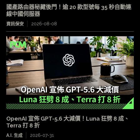
國產路由器秘藏後門！逾 20 款型號每 35 秒自動連
線中國伺服器
資訊保安
2026-08-08
OpenAI 宣佈 GPT-5.6 大減價！Luna 狂劈 8 成、
Terra 打 8 折
A.I. 生成
2026-07-31