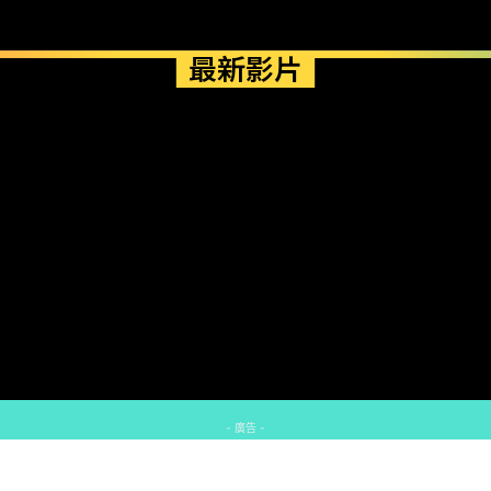
最新影片
- 廣告 -