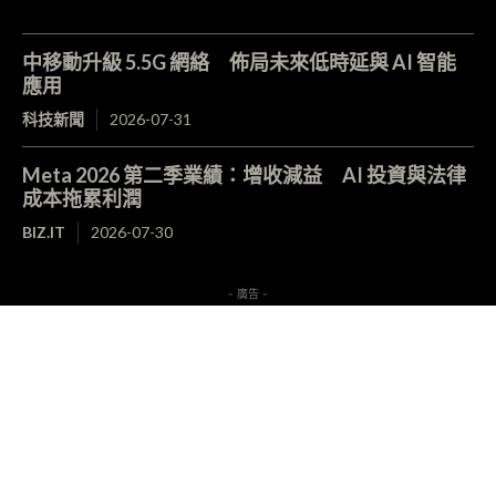
中移動升級 5.5G 網絡 佈局未來低時延與 AI 智能
應用
科技新聞
2026-07-31
Meta 2026 第二季業績：增收減益 AI 投資與法律
成本拖累利潤
BIZ.IT
2026-07-30
- 廣告 -