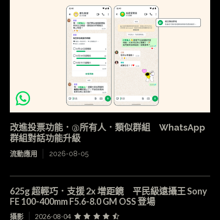
改進投票功能．@所有人．類似群組 WhatsApp
群組對話功能升級
流動應用
2026-08-05
625g 超輕巧．支援 2x 增距鏡 平民級遠攝王 Sony
FE 100-400mm F5.6-8.0 GM OSS 登場
攝影
2026-08-04