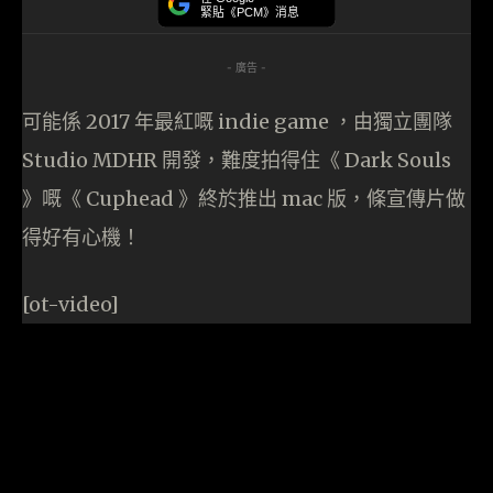
緊貼《PCM》消息
- 廣告 -
可能係 2017 年最紅嘅 indie game ，由獨立團隊
Studio MDHR 開發，難度拍得住《 Dark Souls
》嘅《 Cuphead 》終於推出 mac 版，條宣傳片做
得好有心機！
[ot-video]