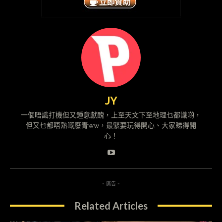
JY
一個唔識打機但又鍾意獻醜，上至天文下至地理乜都識啲，
但又乜都唔熟嘅廢青ww，最緊要玩得開心、大家睇得開
心！
- 廣告 -
Related Articles