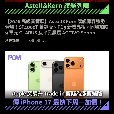
【2026 高級音響展】Astell&Kern 旗艦陣容強勢
登場！SP4000T 黃銅版、PD5 新機亮相，同場加映
9 單元 CLARUS 及平民黑馬 ACTIVO Scoop
科技新聞
2026-08-09