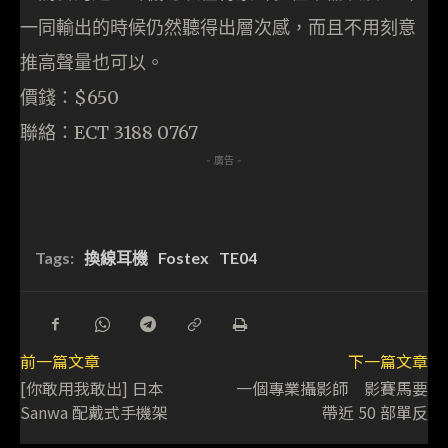
一同輸出的時候仍然聽得出層次感，而且不用刻意
推高聲量也可以。
價錢：$650
聯絡：ECT 3188 0767
- 廣告 -
Tags:
換線耳機
Fostex
TE04
前一篇文章
下一篇文章
[你敢用我敢出] 日本
一個專業攝影師 影賽馬要
Sanwa 配戴式手機架
帶近 50 部單反