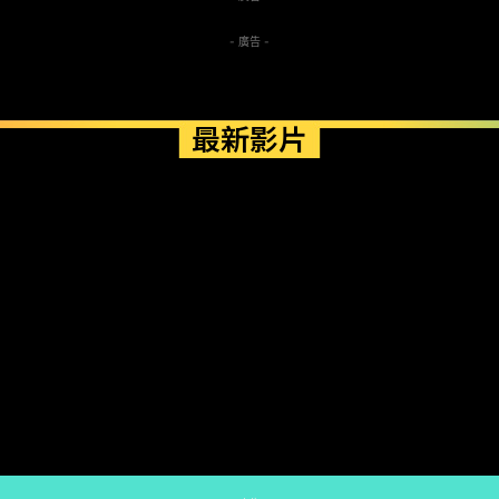
- 廣告 -
最新影片