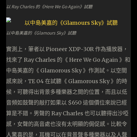
以 Ray Charles 的《Here We Go Again》試聽
以中島美嘉的《Glamours Sky》試聽
實測上，筆者以 Pioneer XDP-30R 作為播放器，
找來了 Ray Charles 的《 Here We Go Again 》和
中島美嘉的《 Glamorous Sky 》作測試。以空間
感來說，TE 04 在試聽《 Glamorous Sky 》的時
候，可聽得出背景多種樂器之間的位置，而且以低
音頻如鼓聲的敲打如果以 $650 這個價位來說已經
算是不錯。男聲的 Ray Charles 也可以聽得出沙啞
感，女聲的高音處也沒有太明顯的侷促感。比較令
人驚喜的是，耳機可以在背景聲多種樂器以及人聲