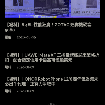
【場料】8.48L 性能狂魔！ZOTAC 迷你機硬塞
5080
電腦
2026-08-09
【場料】HUAWEI Mate XT 三摺疊旗艦迎來破格折
扣 配合指定信用卡最高可慳逾萬元
場料
2026-08-09
【場料】HONOR Robot Phone 12/8 發佈但香港未
必出？代理：正努力爭取中
場料
2026-08-09
- 廣告 -