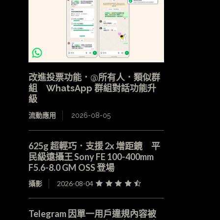
改進投票功能．@所有人．類似群
組 WhatsApp 群組對話功能升
級
流動應用
2026-08-05
625g 超輕巧．支援 2x 增距鏡 平
民級遠攝王 Sony FE 100-400mm
F5.6-8.0 GM OSS 登場
攝影
2026-08-04
Telegram 因單一用戶違規內容被