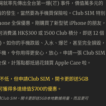
不久，台灣就率先傳出全台第一爆(芒) 事件，價值萬多元的
發生，當然要為手機買保險啦。Club SIM 特別
Phone 全保優惠。剛購買了新型號 iPhone 的朋友
何消費滿 HK$300 或 1500 Club 積分，即送 12 個
288)。如你的手機跌毀、入水、爆芒，甚至完全損毀，
，令你用得更安心，放心。申請一張 Club SIM
的全保，計落點都抵過花錢買 Apple Care 啦。
lub SIM，開卡更即送5GB本地數據用量，而且更可