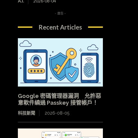
A.I.
2026-08-04
- 廣告 -
Recent Articles
Google 密碼管理器漏洞 允許惡
意軟件繞過 Passkey 接管帳戶！
科技新聞
2026-08-05