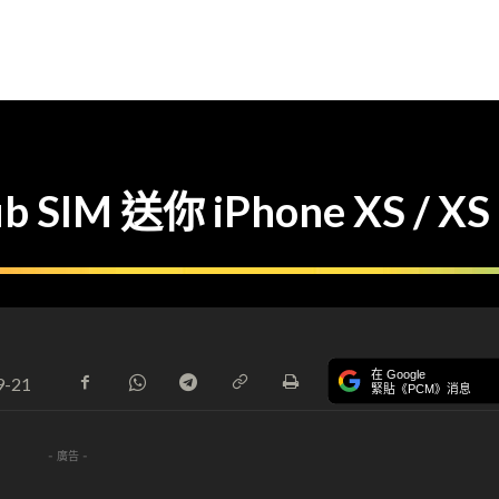
lub SIM 送你 iPhone XS 
在 Google
9-21
緊貼《PCM》消息
- 廣告 -