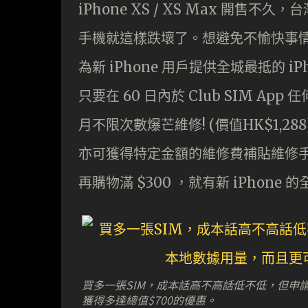
iPhone XS / XS Max 開售
手機就這樣跌壞了。想避免不愉快事情的
為新 iPhone 用戶提供全城最抵的 i
只要在 60 日內於 Club SIM App 任
月不限次數爆芒維修! (價值HK$1,
亦可獲得特定金額的維修費補貼維修手機
再購物滿 $300 ，就有新 iPhone 
買多一張SIM，成本話高不高話低不低，但申請C
獲得多達總值$700的優惠。