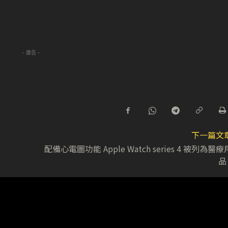
- 廣告 -
下一篇文
配備心電圖功能 Apple Watch series 4 被列為醫療
品 