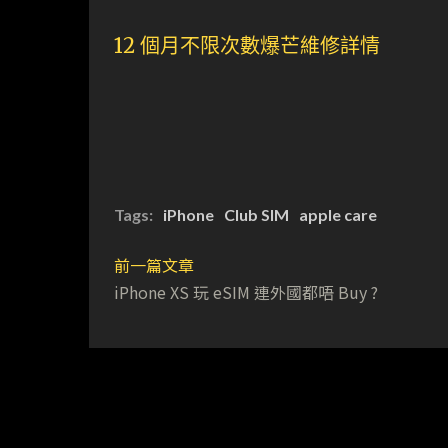
12 個月不限次數爆芒維修詳情
Tags:
iPhone
Club SIM
apple care
前一篇文章
iPhone XS 玩 eSIM 連外國都唔 Buy ?