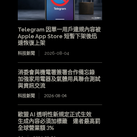
Telegram 因單一用戶違規內容被
Apple App Store 短暫下架後迅
速恢復上架
科技新聞
2026-08-04
消委會與機電署簽署合作備忘錄
加強家用電器及氣體用具聯合測試
與資訊交流
科技新聞
2026-08-04
歐盟 AI 透明性新規定正式生效
生成內容必須加標籤 違者最高罰
全球營業額 3%