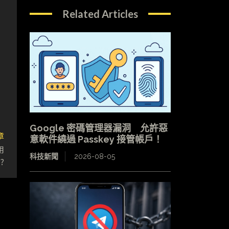
Related Articles
Google 密碼管理器漏洞 允許惡
章
意軟件繞過 Passkey 接管帳戶！
用
科技新聞
2026-08-05
?