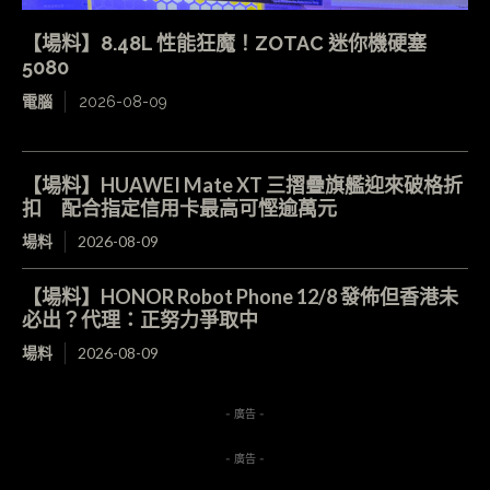
【場料】8.48L 性能狂魔！ZOTAC 迷你機硬塞
5080
電腦
2026-08-09
【場料】HUAWEI Mate XT 三摺疊旗艦迎來破格折
扣 配合指定信用卡最高可慳逾萬元
場料
2026-08-09
【場料】HONOR Robot Phone 12/8 發佈但香港未
必出？代理：正努力爭取中
場料
2026-08-09
- 廣告 -
- 廣告 -