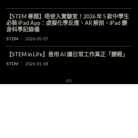
【STEM 專題】唔使入實驗室！2026 年 5 款中學生
必裝 iPad App：虛擬化學反應、AR 解剖、iPad 變
身科學記錄儀
STEM
2026-05-07
【STEM in Life】善用 AI 讓日常工作真正「變輕」
STEM
2026-01-08
- 廣告 -