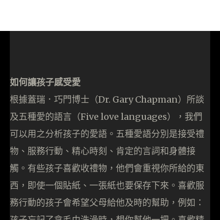
如何讓孩子感受愛
根據蓋瑞．巧門博士（Dr. Gary Chapman）所談
及五種愛的語言（Five love languages），我們
可以用之分析孩子的愛語。五種愛語分別是接受禮
物、服務行動、精心時刻、肯定的言詞和身體接
觸。有些孩子喜歡收禮物，他們會重視你所給的東
西，即使一個貼紙、一張紙也要保存下來。喜歡服
務行動的孩子會希望父母給他及時的幫助，例如：
孩子忘記了拿毛巾洗澡時，想你幫他一把。喜歡精