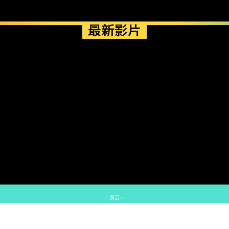
最新影片
- 廣告 -