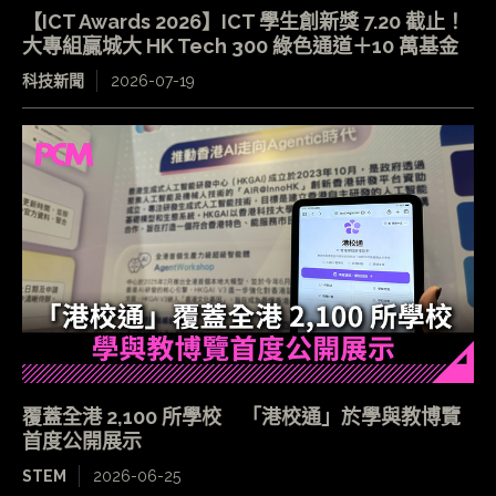
【ICT Awards 2026】ICT 學生創新獎 7.20 截止！
大專組贏城大 HK Tech 300 綠色通道＋10 萬基金
科技新聞
2026-07-19
覆蓋全港 2,100 所學校 「港校通」於學與教博覽
首度公開展示
STEM
2026-06-25