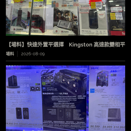
【場料】快速外置平選擇 Kingston 高速款變相平
場料
2026-08-09