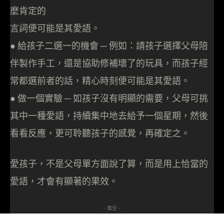
麼肯定的
言詞便可能是其愛語。
● 給孩子二選一的機會 ─ 例如：請孩子選擇父母陪
伴製作手工，還是協助修補壞了的玩具，而孩子經
常都選前者的話，精心時刻便可能是其愛語。
● 做一個實驗 ─ 如孩子沒有明顯的需要，父母可挑
其中一種愛語，持續集中地去給予一個星期，然後
看看反應，更可聆聽孩子的感覺，再確定之。
愛孩子，不是父母單方面說了算，而是用上恰當的
愛語，才會有顯著的果效。
- 廣告 -