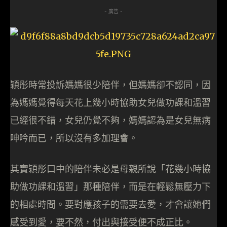
- 廣告 -
穎彤時常投訴媽媽很少陪伴，但媽媽卻不認同，因
為媽媽覺得每天花上幾小時協助女兒做功課和溫習
已經很不錯，女兒仍覺不夠，媽媽認為是女兒無病
呻吟而已，所以沒有多加理會。
其實穎彤口中的陪伴未必是母親所說「花幾小時協
助做功課和溫習」那種陪伴，而是在輕鬆無壓力下
的相處時間。要對應孩子的需要去愛，才會讓她們
感受到愛，要不然，付出與接受便不成正比。