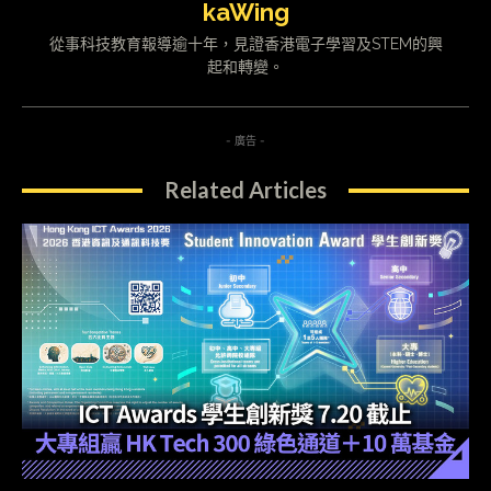
kaWing
從事科技教育報導逾十年，見證香港電子學習及STEM的興
起和轉變。
- 廣告 -
Related Articles