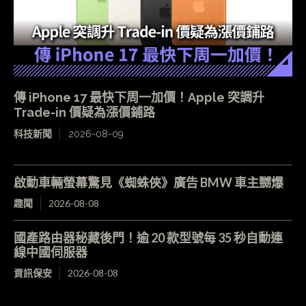
傳 iPhone 17 最快下周一加價！Apple 突調升
Trade-in 價疑為漲價鋪路
科技新聞
2026-08-09
啟動車輛螢幕驚見《蜘蛛俠》廣告 BMW 車主嬲爆
趣聞
2026-08-08
國產路由器秘藏後門！逾 20 款型號每 35 秒自動連
線中國伺服器
資訊保安
2026-08-08