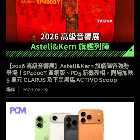
【2026 高級音響展】Astell&Kern 旗艦陣容強勢
登場！SP4000T 黃銅版、PD5 新機亮相，同場加映
9 單元 CLARUS 及平民黑馬 ACTIVO Scoop
場料
2026-08-09