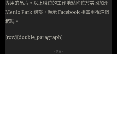
專用的晶片。以上職位的工作地點均位於美國加州
Menlo Park 總部，顯示 Facebook 相當重視這個
範疇。
[row][double_paragraph]
- 廣告 -