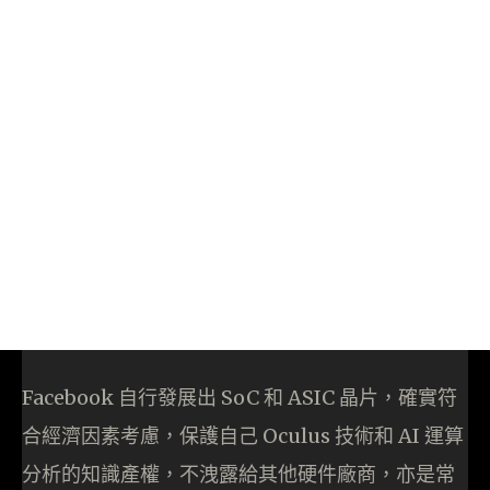
Facebook 自行發展出 SoC 和 ASIC 晶片，確實符
合經濟因素考慮，保護自己 Oculus 技術和 AI 運算
分析的知識產權，不洩露給其他硬件廠商，亦是常