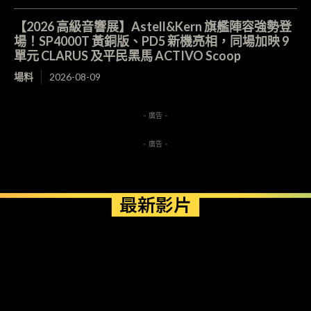
【2026 高級音響展】Astell&Kern 旗艦陣容強勢登
場！SP4000T 黃銅版、PD5 新機亮相，同場加映 9
單元 CLARUS 及平民黑馬 ACTIVO Scoop
場料
2026-08-09
- 廣告 -
- 廣告 -
最新影片