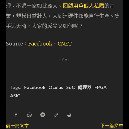
理。不過一家如此龐大、
罔顧用戶個人私隱
的企
業，規模日益壯大，大到連硬件都能自行生產、隻
手遮天時，大家的感覺又如何呢？
Source：
Facebook
、
CNET
- 廣告 -
Tags:
Facebook
Oculus
SoC
處理器
FPGA
ASIC
前一篇文章
下一篇文章