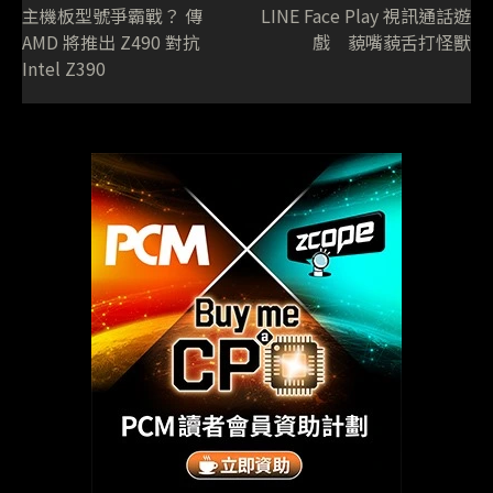
主機板型號爭霸戰？ 傳
LINE Face Play 視訊通話遊
AMD 將推出 Z490 對抗
戲 藐嘴藐舌打怪獸
Intel Z390