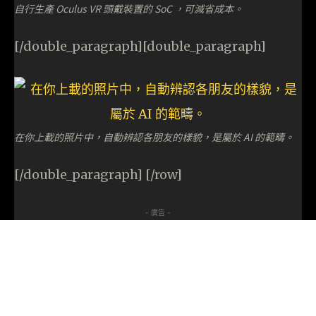
自行生產 Oculus VR 頭戴裝置的 SoC ，可減省成本。
[/double_paragraph][double_paragraph]
在你上載的照片中，自動辨認各朋友的樣貌，是屬於 AI 的範疇。
[/double_paragraph] [/row]
- 廣告 -