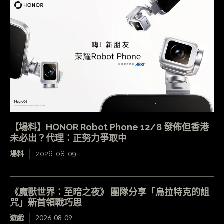
【場料】HONOR Robot Phone 12/8 發佈但香港
未必出？代理：正努力爭取中
場料
2026-08-09
《魔獸世界：至暗之夜》 團隊分享「烏拉特克的詛
咒」新首領戰巧思
遊戲
2026-08-09