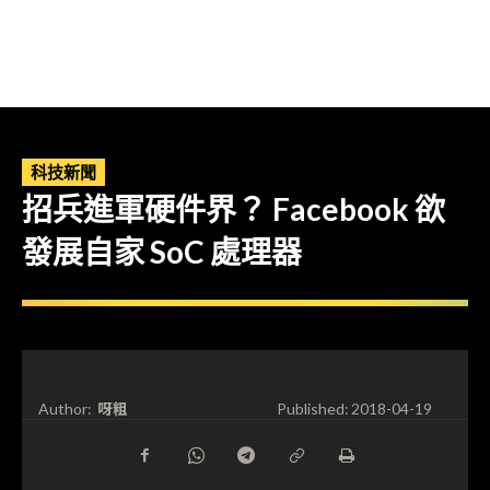
科技新聞
招兵進軍硬件界？ Facebook 欲
發展自家 SoC 處理器
呀粗
Author:
Published:
2018-04-19