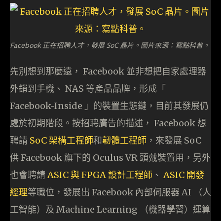
Facebook 正在招聘人才，發展 SoC 晶片。圖片來源：寫點科普。
先別想到那麼遠， Facebook 並非想把自家處理器
外銷到手機、 NAS 等產品品牌，形成「
Facebook-Inside 」的裝置生態鏈，目前其發展仍
處於初期階段。按招聘廣告的描述， Facebook 想
聘請
SoC 架構工程師
和
韌體工程師
，來發展 SoC
供 Facebook 旗下的 Oculus VR 頭戴裝置用，另外
也會聘請
ASIC 與 FPGA 設計工程師
、
ASIC 開發
經理
等職位，發展出 Facebook 內部伺服器 AI （人
工智能）及 Machine Learning （機器學習）運算