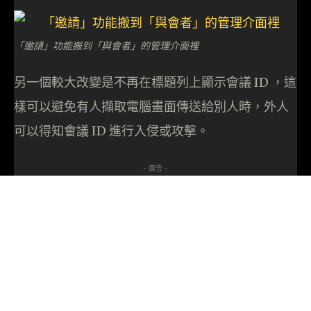
「邀請」功能搬到「與會者」的管理介面裡
另一個較大改變是不再在標題列上顯示會議 ID ，這
樣可以避免有人擷取電腦畫面傳送給別人時，外人
可以得知會議 ID 進行入侵或攻擊。
- 廣告 -