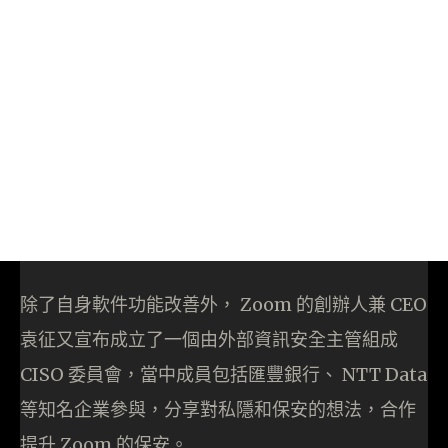
除了自身軟件功能改善外， Zoom 的創辦人兼 CEO
袁征又宣布成立了一個由外部資訊安全主管組成
CISO 委員會，當中成員包括匯豐銀行、 NTT Data
等知名企業參與，分享對私隱和保安的想法，合作
提升 Zoom 的保安。