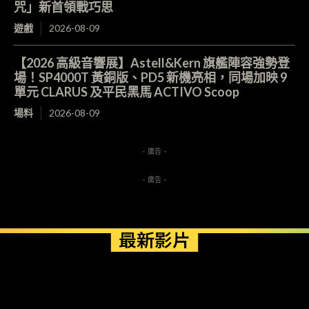
咒」新首領戰巧思
遊戲
2026-08-09
【2026 高級音響展】Astell&Kern 旗艦陣容強勢登
場！SP4000T 黃銅版、PD5 新機亮相，同場加映 9
單元 CLARUS 及平民黑馬 ACTIVO Scoop
場料
2026-08-09
- 廣告 -
- 廣告 -
最新影片