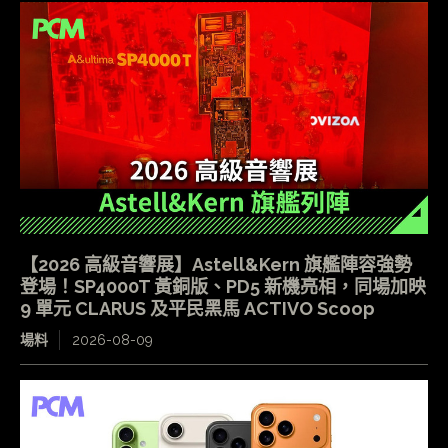
【2026 高級音響展】Astell&Kern 旗艦陣容強勢
登場！SP4000T 黃銅版、PD5 新機亮相，同場加映
9 單元 CLARUS 及平民黑馬 ACTIVO Scoop
場料
2026-08-09