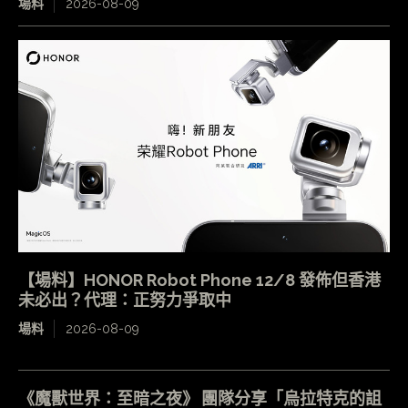
場料
2026-08-09
【場料】HONOR Robot Phone 12/8 發佈但香港
未必出？代理：正努力爭取中
場料
2026-08-09
《魔獸世界：至暗之夜》 團隊分享「烏拉特克的詛