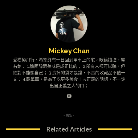
Mickey Chan
愛模擬飛行、希望終有一日回到單車上的宅，眼鏡娘控。座
右銘： 1.膽固醇跟美味是成正比的； 2.所有人都可以騙，但
絕對不能騙自己； 3.賣掉的貨才是錢，不賣的收藏品不值一
文； 4.踩單車，是為了吃更多美食！ 5.正義的話語，不一定
出自正義之人的口；
- 廣告 -
Related Articles