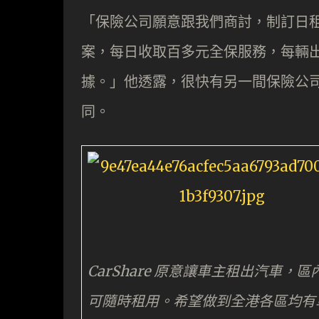
「保險公司願意跟我們商討，制訂日
案，每日收取百多元全保服務，每輛
據。」他透露，很快有另一間保險公
同。
CarShare 原意讓車主租出汽車，區
可隨時租用。希望做到全港各區均有