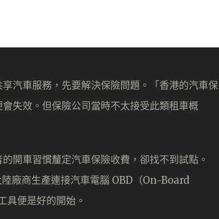
共享汽車服務，先要解決保險問題。「香港的汽車保
便會失效。但保險公司當時不太接受此類租車概
者的開車習慣釐定汽車保險收費，卻找不到試點。
大陸廠商生產連接汽車電腦 OBD（On-Board
了這工具便是好的開始。