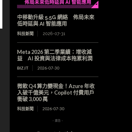
中移動升級 5.5G 網絡 佈局未來
低時延與 AI 智能應用
科技新聞
2026-07-31
Meta 2026 第二季業績：增收減
益 AI 投資與法律成本拖累利潤
BIZ.IT
2026-07-30
微軟 Q4 算力變現金！Azure 年收
入破千億美元，Copilot 付費用戶
衝破 3,000 萬
科技新聞
2026-07-30
- 廣告 -