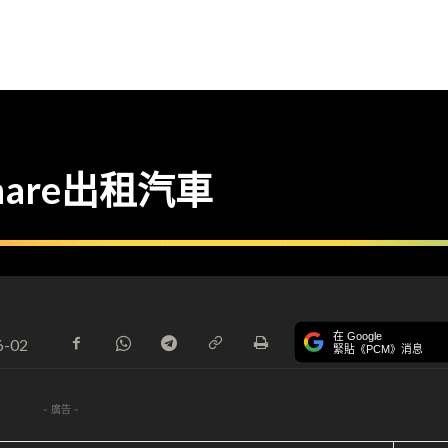
hare出租汽車
在 Google
6-02
緊貼《PCM》消息
- 廣告 -