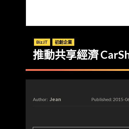
Biz.IT
初創企業
推動共享經濟 CarS
Jean
2015-0
Author:
Published: