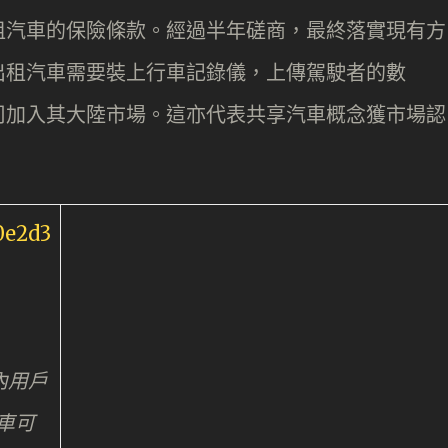
租汽車的保險條款。經過半年磋商，最終落實現有方
出租汽車需要裝上行車記錄儀，上傳駕駛者的數
司加入其大陸市場。這亦代表共享汽車概念獲市場認
內用戶
車可