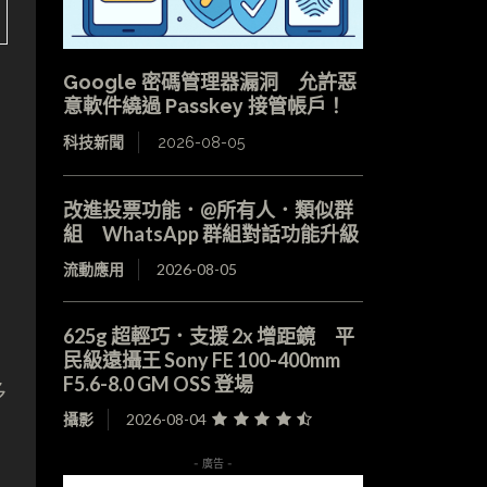
Google 密碼管理器漏洞 允許惡
意軟件繞過 Passkey 接管帳戶！
科技新聞
2026-08-05
改進投票功能．@所有人．類似群
0
組 WhatsApp 群組對話功能升級
流動應用
2026-08-05
625g 超輕巧．支援 2x 增距鏡 平
民級遠攝王 Sony FE 100-400mm
F5.6-8.0 GM OSS 登場
多
攝影
2026-08-04
- 廣告 -