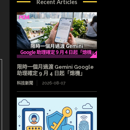
Recent Articles
限時一個月過渡 Gemini Google
助理確定 9 月 4 日起「熄機」
科技新聞
2026-08-07