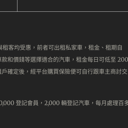
，車主與租客均受惠，前者可出租私家車，租金、租期自
款和價錢等選擇適合的汽車，租金每日可低至 20
租戶確定後，經平台購買保險便可自行跟車主商討交
0,000 登記會員，2,000 輛登記汽車，每月處理百