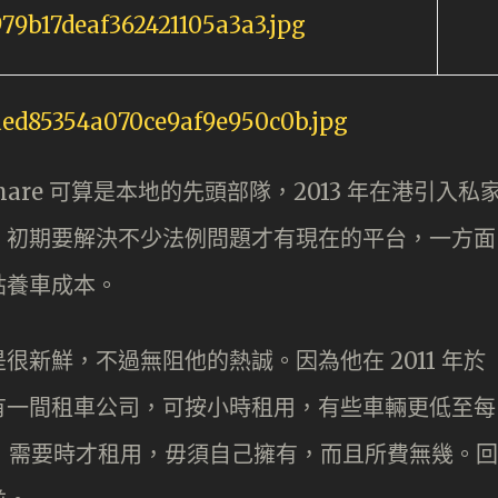
are 可算是本地的先頭部隊，2013 年在港引入私
，初期要解決不少法例問題才有現在的平台，一方面
貼養車成本。
新鮮，不過無阻他的熱誠。因為他在 2011 年於
有一間租車公司，可按小時租用，有些車輛更低至每
便，需要時才租用，毋須自己擁有，而且所費無幾。回