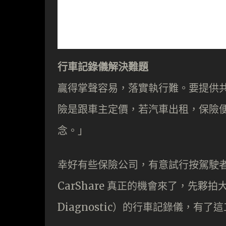
行車記錄儀解決難題
贏得掌聲容易，落實執行難。要提供
險是跟車主定價，若汽車出租，保險
念。」
幸好有些保險公司，有意試行按駕駛
CarShare 真正的機會來了，先夥拍
Diagnostic）的行車記錄儀，有