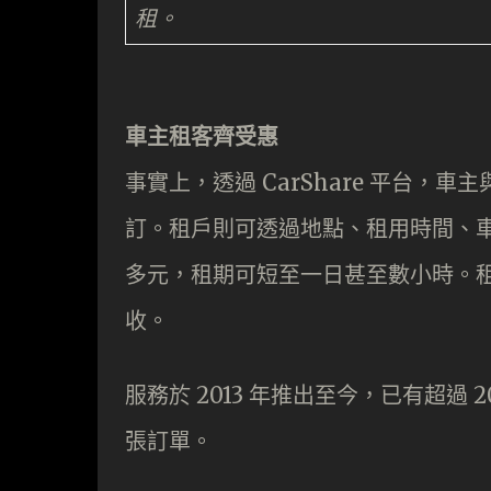
租。
車主租客齊受惠
事實上，透過 CarShare 平台
訂。租戶則可透過地點、租用時間、車
多元，租期可短至一日甚至數小時。
收。
服務於 2013 年推出至今，已有超過 2
張訂單。