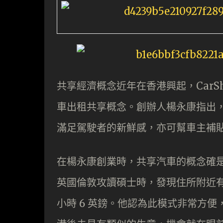
共享經濟概念近年在香港興起，CarSh
車出租共享概念。創辦人楊永康指出
滿足駕駛者的新鮮感，亦可幫車主補
在楊永康創業時，共享汽車的概念確是很
英國倫敦攻讀碩士時，發現住所附近
小時 6 英鎊。他認為此模式非常方