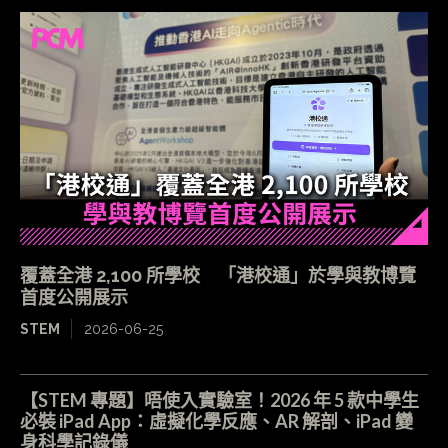
覆蓋全港 2,100 所學校 「港校通」於學與教博覽
首度公開展示
STEM
2026-06-25
【STEM 專題】唔使入實驗室！2026 年 5 款中學生
必裝 iPad App：虛擬化學反應、AR 解剖、iPad 變
身科學記錄儀