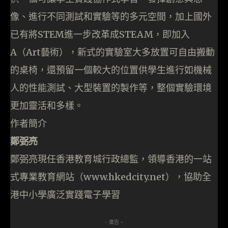
像、進行不同測試和實驗等的多元空間，加上國外
已有將STEM進一步改革成STEAM，即加入
A（Art藝術），新式的實驗室大多放置可自由搬動
的桌椅，還預留一個較大的位置供學生進行如機械
人的性能測試、大型裝置的製作等，整個實驗環境
更加靈活和多樣。
作者簡介
鄭弼亮
鄭弼亮現任香港教育城行政總監，領導香港的一站
式專業教育網站（www.hkedcity.net），協助全
港中小學廣泛實踐電子學習
- 廣告 -