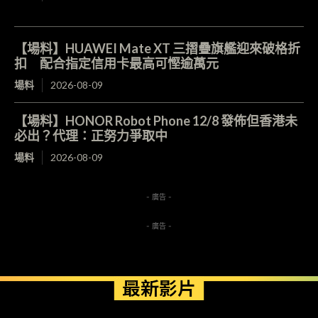
【場料】HUAWEI Mate XT 三摺疊旗艦迎來破格折
扣 配合指定信用卡最高可慳逾萬元
場料
2026-08-09
【場料】HONOR Robot Phone 12/8 發佈但香港未
必出？代理：正努力爭取中
場料
2026-08-09
- 廣告 -
- 廣告 -
最新影片