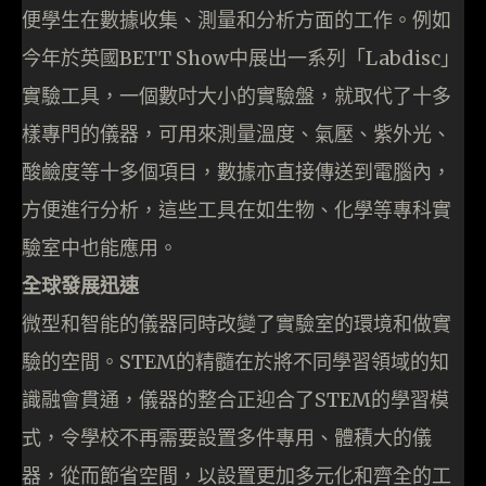
便學生在數據收集、測量和分析方面的工作。例如
今年於英國BETT Show中展出一系列「Labdisc」
實驗工具，一個數吋大小的實驗盤，就取代了十多
樣專門的儀器，可用來測量溫度、氣壓、紫外光、
酸鹼度等十多個項目，數據亦直接傳送到電腦內，
方便進行分析，這些工具在如生物、化學等專科實
驗室中也能應用。
全球發展迅速
微型和智能的儀器同時改變了實驗室的環境和做實
驗的空間。STEM的精髓在於將不同學習領域的知
識融會貫通，儀器的整合正迎合了STEM的學習模
式，令學校不再需要設置多件專用、體積大的儀
器，從而節省空間，以設置更加多元化和齊全的工