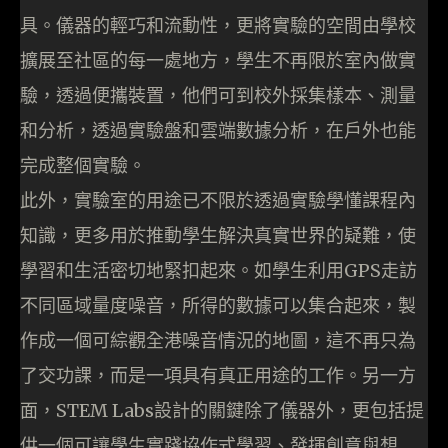
具。儀器的輕巧和流動性，更將實驗的空間由學校
擴展至社區的每一處地方，學生不再限於室內做實
驗，透過便攜裝置，他們可到校外採集樣本、測量
和分析，透過實驗盤和雲端數據分析，在戶外也能
完成整個實驗。
此外，實驗室的用途已不限於透過實驗學懂課程內
知識，更多用於推動學生解決真實世界的疑難，使
學習和生活密切地緊扣起來。如學生利用GPS走訪
不同區域量度噪音，所得的數據可以集合起來，製
作成一個可綜觀全港噪音情況的地圖，這不再只為
了交功課，而是一項具有真正用途的工作。另一方
面，STEM Labs設計的關鍵除了儀器外，更包括提
供一個可讓學生實踐協作式學習、發揮創意與想