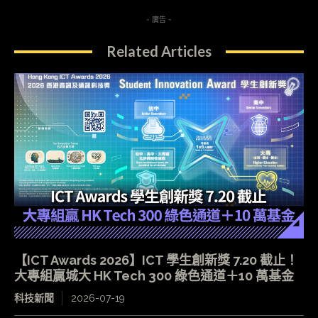
- 廣告 -
Related Articles
【ICT Awards 2026】ICT 學生創新獎 7.20 截止！
大專組贏城大 HK Tech 300 綠色通道＋10 萬基金
科技新聞
2026-07-19