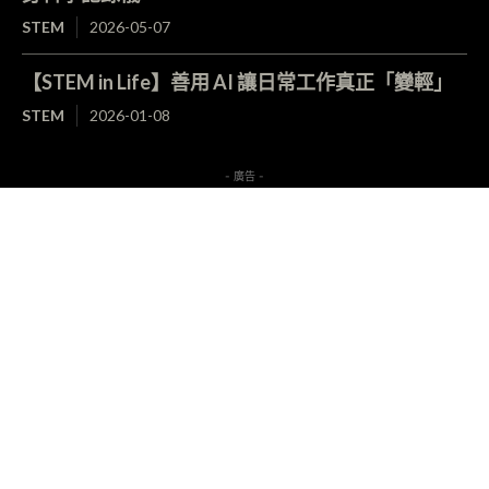
STEM
2026-05-07
【STEM in Life】善用 AI 讓日常工作真正「變輕」
STEM
2026-01-08
- 廣告 -