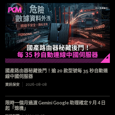
國產路由器秘藏後門！逾 20 款型號每 35 秒自動連
線中國伺服器
資訊保安
2026-08-08
限時一個月過渡 Gemini Google 助理確定 9 月 4 日
起「熄機」