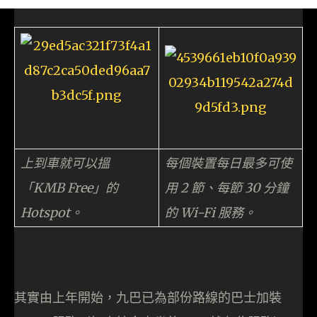
上到車就可以搵
每個裝置每日最多可使
「KMB Free」的
用 2 節、每節 30 分鐘
Hotspot。
的 Wi-Fi 服務。
其實由上年開始，九巴已為部份路線的巴士加裝