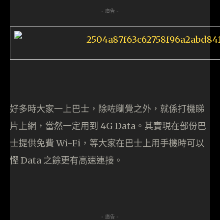
- 廣告 -
好多時大家一上巴士，除咗瞓覺之外，就係打機睇
片上網，當然一定用到 4G Data。其實現在部份巴
士提供免費 Wi-Fi，等大家在巴士上用手機時可以
慳 Data 之餘更有高速連接。
- 廣告 -