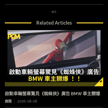
- 廣告 -
Related Articles
啟動車輛螢幕驚見《蜘蛛俠》廣告 BMW 車主嬲爆
趣聞
2026-08-08