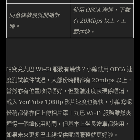
使用 OFCA 測速，下載
同意條款後就開始計
有 20Mbps 以上，上
時。
載仲快。
咁究竟九巴 Wi-Fi 服務有幾快？小編就用 OFCA 速
度測試軟件試過，大部份時間都有 20mbps 以上，
當然亦有位置收得唔好，但整體速度表現係唔錯，
載入 YouTube 1,080p 影片速度也算快，小編寫呢
份稿都係靠佢上傳相片添！九巴 Wi-Fi 服務雖然夾
埋得一個鐘使用時間，但基本上坐長途車都夠用，
如果未來更多巴士線提供呢個服務就更好啦。