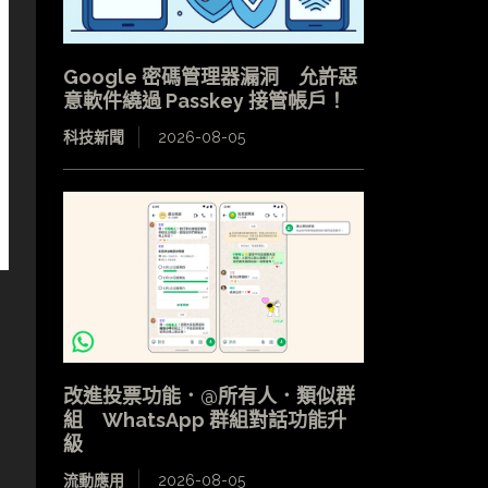
Google 密碼管理器漏洞 允許惡
意軟件繞過 Passkey 接管帳戶！
科技新聞
2026-08-05
改進投票功能．@所有人．類似群
組 WhatsApp 群組對話功能升
級
流動應用
2026-08-05