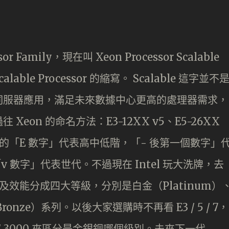
r Family，現在叫 Xeon Processor Scalable
calable Processor 的縮寫。 Scalable 這字並不
伺服器應用，滿足未來數據中心更高的處理器需求，
eon 的命名方法：E3-12XX v5、E5-26XX
X v4 中的「E 數字」代表高中低階，「- 後第一個數字」
「v 數字」代表世代。不過現在 Intel 玩大洗牌，去
器規格及效能分成四大等級，分別是白金（Platinum）
ronze）系列。以後大家選購時不再看 E3 / 5 / 7，
 4000 / 3000 來區分是金銀銅哪個級別。未來下一代