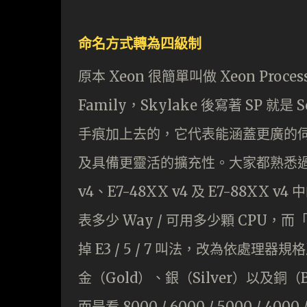
命名方式轉為四級制
原本 Xeon 很簡單叫做 Xeon Processo
Family，Skylake 後寫著 SP 就是 S
手痕加上去的，它代表能涵蓋更廣的
及具備更靈活的擴充性。大家都熟悉過往 X
v4、E7-48XX v4 及 E7-88X
表多少 Way / 可用多少顆 CPU，而
掉 E3 / 5 / 7 叫法，改為依處理
金（Gold）、銀（Silver）以及銅（B
而是看 8000 / 6000 / 5000 /