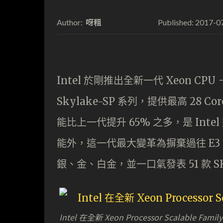
呀粗
2017-0
Author:
Published:
Intel 於剛推出全新一代 Xeon CPU － X
Skylake-SP 系列，提供最高 28 Cor
能比上一代提升 65% 之多，是 Int
能外，這一代最大變革為摒棄過往 E3
銀、金、白金，並一口氣發表 51 款 SKU
Intel 在全新 Xeon Processor Scalable F