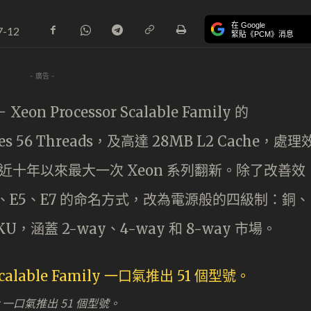
在 Google
7-12
緊貼《PCM》消息
- 廣告 -
eon Processor Scalable Family 的
es 56 Threads，及高達 28MB L2 Cache，處理
el 近十年以來最大一次 Xeon 系列翻新。除了改善效
、E5、E7 的命名方式，改為電源般的四級制：銅、
，涵蓋 2-way、4-way 和 8-way 市場。
amily 一口氣推出 51 個型號。