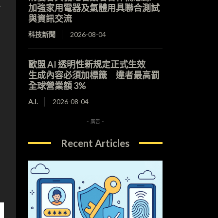
-
加強家用電器及氣體用具聯合測試
與資訊交流
科技新聞
2026-08-04
歐盟 AI 透明性新規定正式生效
生成內容必須加標籤 違者最高罰
全球營業額 3%
A.I.
2026-08-04
-
- 廣告 -
Recent Articles