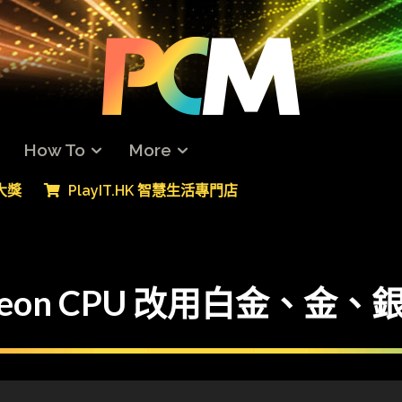
How To
More
專大獎
PlayIT.HK 智慧生活專門店
on CPU 改用白金、金、