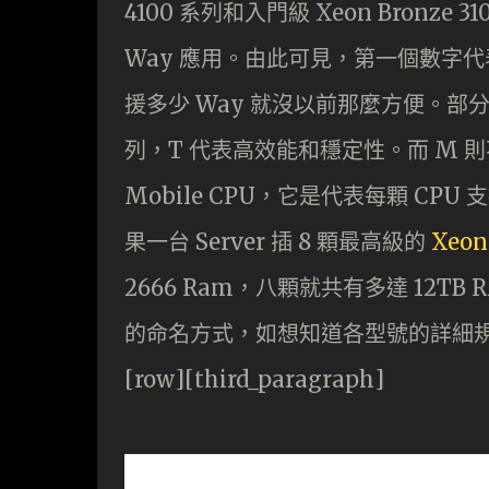
4100 系列和入門級 Xeon Bronze
Way 應用。由此可見，第一個數字
援多少 Way 就沒以前那麼方便。部分型
列，T 代表高效能和穩定性。而 M 則不是放
Mobile CPU，它是代表每顆 CPU 
果一台 Server 插 8 顆最高級的
Xeon
2666 Ram，八顆就共有多達 12
的命名方式，如想知道各型號的詳細
[row][third_paragraph]