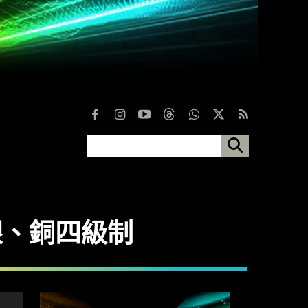
銀、銅四級制