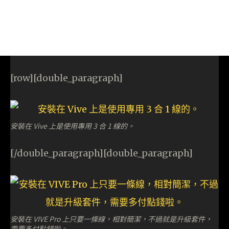
[row][double_paragraph]
安裝在 Vive 上是使用專用 3 合 1 線的。
[/double_paragraph][double_paragraph]
安裝在 VIVE Pro 上只要一條線，相對簡潔，不過就是升級套件，
需要多付點錢啦。