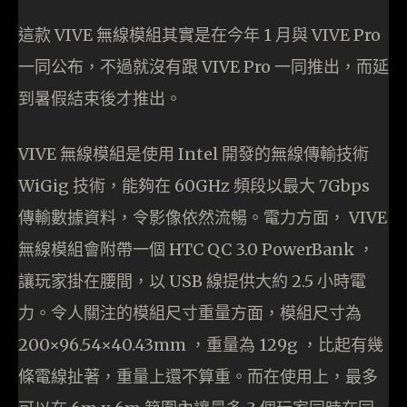
這款 VIVE 無線模組其實是在今年 1 月與 VIVE Pro
一同公布，不過就沒有跟 VIVE Pro 一同推出，而延
到暑假結束後才推出。
VIVE 無線模組是使用 Intel 開發的無線傳輸技術
WiGig 技術，能夠在 60GHz 頻段以最大 7Gbps
傳輸數據資料，令影像依然流暢。電力方面， VIVE
無線模組會附帶一個 HTC QC 3.0 PowerBank ，
讓玩家掛在腰間，以 USB 線提供大約 2.5 小時電
力。令人關注的模組尺寸重量方面，模組尺寸為
200×96.54×40.43mm ，重量為 129g ，比起有幾
條電線扯著，重量上還不算重。而在使用上，最多