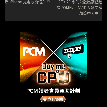
新 iPhone 充電效能倍升 !?
RTX 20 系列公版出廠已超
頻 90MHz NVIDIA 發文解
釋箇中因由