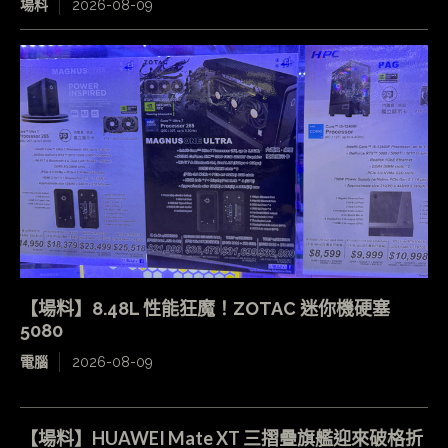
場料
2026-08-09
【場料】8.48L 性能狂魔！ZOTAC 迷你機硬塞
5080
電腦
2026-08-09
【場料】HUAWEI Mate XT 三摺疊旗艦迎來破格折