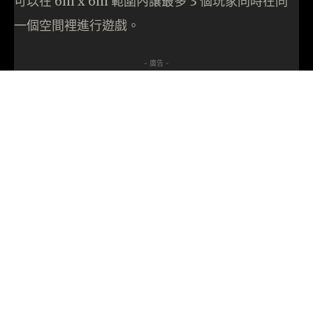
可以在 6m x 6m 範圍內讓最多 3 個玩家同時在同
一個空間裡進行遊戲。
- 廣告 -