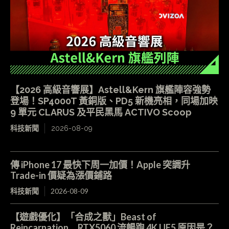
【2026 高級音響展】Astell&Kern 旗艦陣容強勢
登場！SP4000T 黃銅版、PD5 新機亮相，同場加映
9 單元 CLARUS 及平民黑馬 ACTIVO Scoop
科技新聞
2026-08-09
傳 iPhone 17 最快下周一加價！Apple 突調升
Trade-in 價疑為漲價鋪路
科技新聞
2026-08-09
【遊戲優化】「合成之獸」Beast of
Reincarnation RTX5060 流暢跑 4K UE5 原因是？