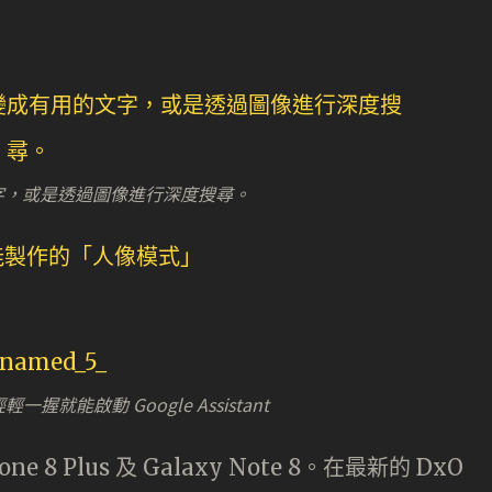
的文字，或是透過圖像進行深度搜尋。
輕輕一握就能啟動 Google Assistant
e 8 Plus 及 Galaxy Note 8。在最新的 DxO