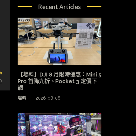
Recent Articles
章
【場料】DJI 8 月限時優惠：Mini 5
位
Pro 首降九折、Pocket 3 定價下
調
場料
2026-08-08