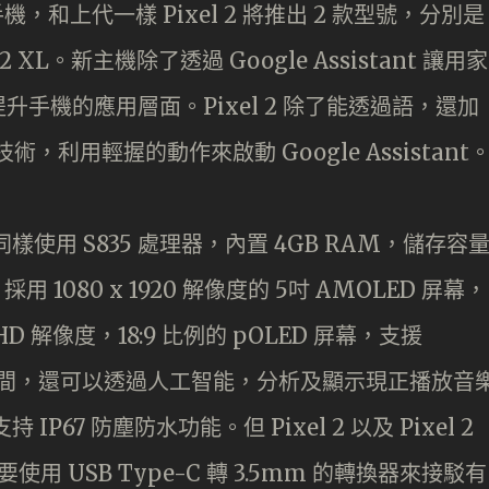
列手機，和上代一樣 Pixel 2 將推出 2 款型號，分別是
l 2 XL。新主機除了透過 Google Assistant 讓用家
手機的應用層面。Pixel 2 除了能透過語，還加
ge 技術，利用輕握的動作來啟動 Google Assistant
 XL 同樣使用 S835 處理器，內置 4GB RAM，儲存容
 採用 1080 x 1920 解像度的 5吋 AMOLED 屏幕，
 QHD 解像度，18:9 比例的 pOLED 屏幕，支援
了能顯示時間，還可以透過人工智能，分析及顯示現正播放音
都支持 IP67 防塵防水功能。但 Pixel 2 以及 Pixel 2
使用 USB Type-C 轉 3.5mm 的轉換器來接駁有