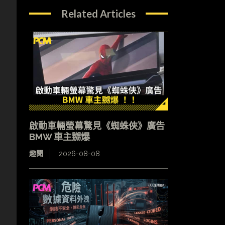
Related Articles
啟動車輛螢幕驚見《蜘蛛俠》廣告
BMW 車主嬲爆
趣聞
2026-08-08