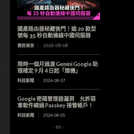
國產路由器秘藏後門！逾 20 款型
號每 35 秒自動連線中國伺服器
資訊保安
2026-08-08
限時一個月過渡 Gemini Google 助
有
理確定 9 月 4 日起「熄機」
科技新聞
2026-08-07
Google 密碼管理器漏洞 允許惡
意軟件繞過 Passkey 接管帳戶！
科技新聞
2026-08-05
- 廣告 -