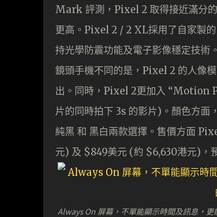
Mark 評測，Pixel 2 取得接近滿分的 9
更高。Pixel 2 / 2 XL採用了自家
持光學防震功能及電子影像穩定技術。 
鏡頭手機不同的是，Pixel 2 的人像
出。同時，Pixel 2更加入 “Motion Ph
片的同時拍下 3s 的影片)。顏色方面，Pi
純黑 和 黑白兩款選擇。售價方面 Pixel 2 
元) 及 $849美元 (約 $6,630
Always On 屏幕，不單能顯示時間及訊息，