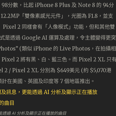
8分數，比起 iPhone 8 Plus 及 Note 8 的 94分
製的 12.2MP「雙像素感光元件」，光圈為 F1.8，並支
Pixel 2 同樣會有「人像模式」功能，但和其他雙
模式是透過 Google AI 運算及處理，令主體變得更突
otos” (類似 iPhone 的 Live Photos，在拍攝相
xel 2 將有黑、白、藍三色。而 Pixel 2 XL 只
/ Pixel 2 XL 分別為 $649美元 (約 $5,070港
港元)，預計在美國、英國及印度等 7 個地區推出。
更能透過 AI 分析及顯示正在播放的曲目