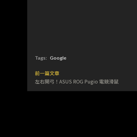
Tags:
Google
前一篇文章
左右開弓！ASUS ROG Pugio 電競滑鼠