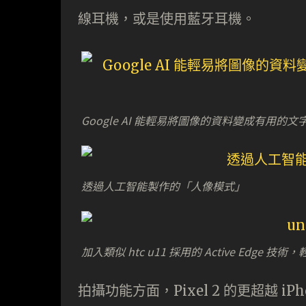
線耳機，或是使用藍牙耳機。
Google AI 能輕易將圖像的資料變成有用
透過人工智能製作的「人像模式」
加入類似 htc u11 採用的 Active Edge 技術，
拍攝功能方面，Pixel 2 的更超越 iPhon