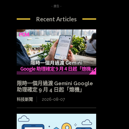
- 廣告 -
Recent Articles
限時一個月過渡 Gemini Google
助理確定 9 月 4 日起「熄機」
科技新聞
2026-08-07