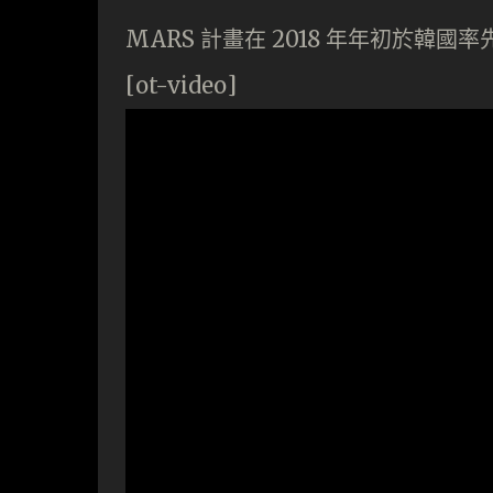
MARS 計畫在 2018 年年初於韓
[ot-video]