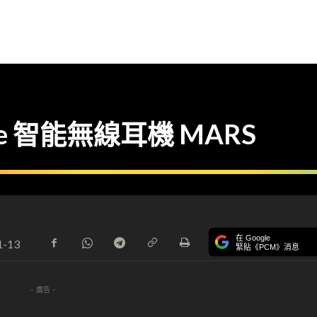
e 智能無線耳機 MARS
在 Google
1-13
緊貼《PCM》消息
- 廣告 -