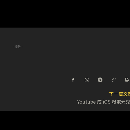
- 廣告 -
下一篇文
Youtube 成 iOS 嘥電元兇