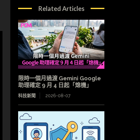
Related Articles
限時一個月過渡 Gemini Google
助理確定 9 月 4 日起「熄機」
科技新聞
2026-08-07