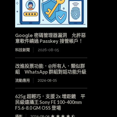
Google 密碼管理器漏洞 允許惡
意軟件繞過 Passkey 接管帳戶！
科技新聞
2026-08-05
改進投票功能．@所有人．類似群
組 WhatsApp 群組對話功能升級
流動應用
2026-08-05
625g 超輕巧．支援 2x 增距鏡 平
民級遠攝王 Sony FE 100-400mm
F5.6-8.0 GM OSS 登場
攝影
2026-08-04