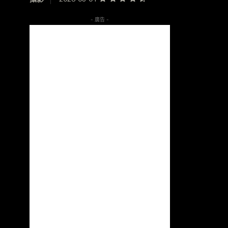
- 廣告 -