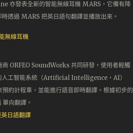
，日本 Line 亦發表全新的智能無線耳機 MARS，它備有降
時透過 MARS 把英日語句翻譯並播放出來。
機廠商 ORFEO SoundWorks 共同研發，使用者輕觸
能系統（Artificial Intelligence，AI）
至用來預約計程車，並能進行語音即時翻譯。根據初步的
語 單向翻譯。