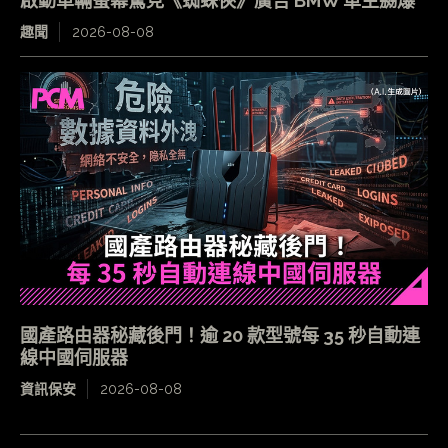
啟動車輛螢幕驚見《蜘蛛俠》廣告 BMW 車主嬲爆
趣聞
2026-08-08
國產路由器秘藏後門！逾 20 款型號每 35 秒自動連
線中國伺服器
資訊保安
2026-08-08