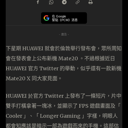
在 Google
緊貼《PCM》消息
- 廣告 -
下星期 HUAWEI 就會於倫敦舉行發布會，眾所周知
會在發表會上公布新機 Mate20 。不過根據近日
HUAWEI 官方 Twitter 的舉動，似乎還有一款新機
Mate20 X 同大家見面。
HUAWEI 於
官方
Twitter
上發布了一條短片，片中
雙手打橫拿著一塊冰，並顯示了
FPS
遊戲畫面及「
Cooler
」、「
Longer Gaming
」字樣，明眼人
都會知應該是暗示一部為遊戲而來的手機。這部估