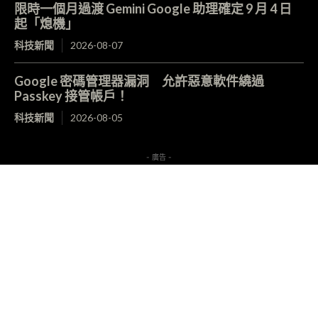
限時一個月過渡 Gemini Google 助理確定 9 月 4 日
起「熄機」
科技新聞
2026-08-07
Google 密碼管理器漏洞 允許惡意軟件繞過
Passkey 接管帳戶！
科技新聞
2026-08-05
- 廣告 -