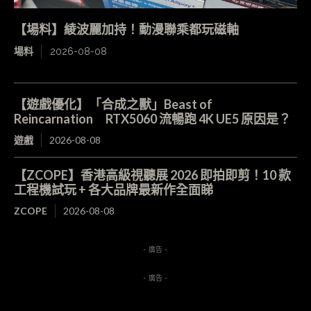
【場料】綾波麗加持！動漫聯乘都玩磁軸
場料
2026-08-08
【遊戲優化】「合成之獸」Beast of
Reincarnation RTX5060 流暢跑 4K UE5 原因是？
遊戲
2026-08-08
【ZCOPE】香港高級視聽展 2026 即拍即剪！10 款
工程機試玩 + 各大品牌最新作全面睇
ZCOPE
2026-08-08
- 廣告 -
- 廣告 -