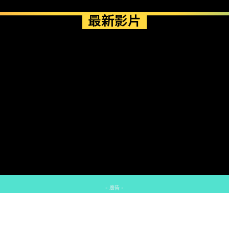
最新影片
- 廣告 -