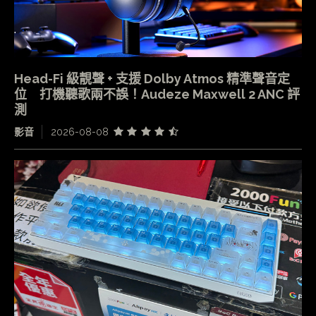
Head-Fi 級靚聲 + 支援 Dolby Atmos 精準聲音定
位 打機聽歌兩不誤！Audeze Maxwell 2 ANC 評
測
影音
2026-08-08