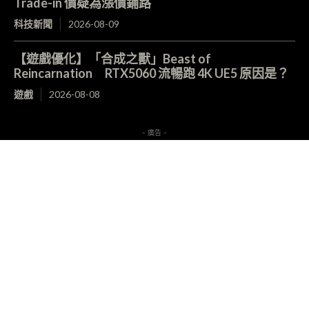
Trade-in 價疑為漲價鋪路
科技新聞
2026-08-09
【遊戲優化】「合成之獸」Beast of
Reincarnation RTX5060 流暢跑 4K UE5 原因是？
遊戲
2026-08-08
- 廣告 -