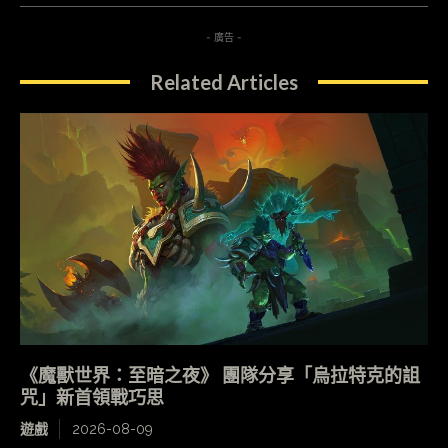
- 廣告 -
Related Articles
《魔獸世界：至暗之夜》 團隊分享「烏拉特克的詛
咒」新首領戰巧思
遊戲
2026-08-09