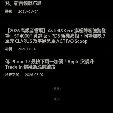
咒」新首領戰巧思
遊戲
2026-08-09
【2026 高級音響展】Astell&Kern 旗艦陣容強勢登
場！SP4000T 黃銅版、PD5 新機亮相，同場加映 9
單元 CLARUS 及平民黑馬 ACTIVO Scoop
場料
2026-08-09
傳 iPhone 17 最快下周一加價！Apple 突調升
Trade-in 價疑為漲價鋪路
科技新聞
2026-08-09
- 廣告 -
- 廣告 -