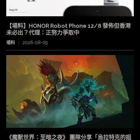
【場料】HONOR Robot Phone 12/8 發佈但香港
未必出？代理：正努力爭取中
場料
2026-08-09
《魔獸世界：至暗之夜》 團隊分享「烏拉特克的詛