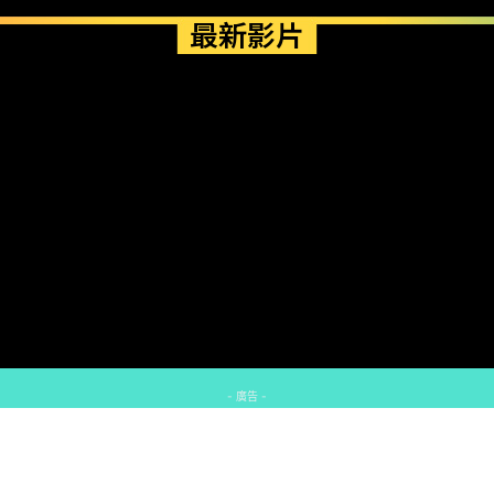
最新影片
- 廣告 -