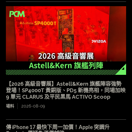
【2026 高級音響展】Astell&Kern 旗艦陣容強勢
登場！SP4000T 黃銅版、PD5 新機亮相，同場加映
9 單元 CLARUS 及平民黑馬 ACTIVO Scoop
場料
2026-08-09
傳 iPhone 17 最快下周一加價！Apple 突調升