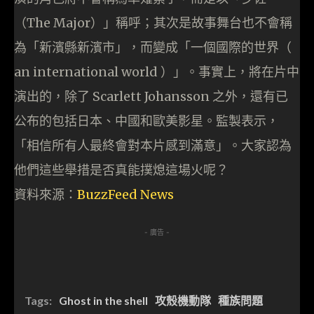
（The Major）」稱呼；其次是故事舞台也不會稱
為「新濱縣新濱市」，而變成「一個國際的世界（
an international world ）」。事實上，將在片中
演出的，除了 Scarlett Johansson 之外，還有已
公布的包括日本、中國和歐美影星。監製表示，
「相信所有人最終會對本片感到滿意」。大家認為
他們這些舉措是否真能撲熄這場火呢？
資料來源：
BuzzFeed News
- 廣告 -
Tags:
Ghost in the shell
攻殼機動隊
種族問題