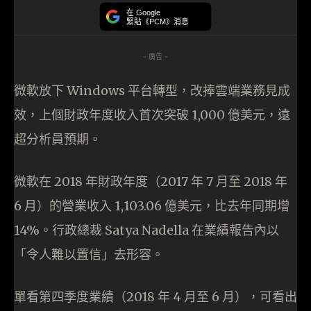
在 Google
緊貼《PCM》消息
- 廣告 -
微軟放下 Windows 平台轉型，改捧雲端業務見成
效，上個財政年度收入首次突破 1,000 億美元，遠
超分析員預期。
微軟在 2018 年財政年度（2017 年 7 月至 2018 年
6 月）的營業收入 1,103.06 億美元，比去年同期增
14%。行政總裁 Satya Nadella 在業績報告內以
「令人難以置信」去形容。
單看第四季度業績（2018 年 4 月至 6 月），可看出