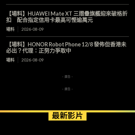
【場料】HUAWEI Mate XT 三摺疊旗艦迎來破格折
扣 配合指定信用卡最高可慳逾萬元
場料
2026-08-09
【場料】HONOR Robot Phone 12/8 發佈但香港未
必出？代理：正努力爭取中
場料
2026-08-09
- 廣告 -
- 廣告 -
最新影片