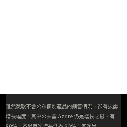
雖然微軟不會公布個別產品的銷售情況，卻有披露
增長幅度，其中公共雲 Azure 仍是增長之最，有
89%，不過首次增長低過 90%；其次是