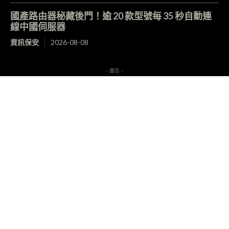
國產路由器秘藏後門！逾 20 款型號每 35 秒自動連
線中國伺服器
資訊保安
2026-08-08
- 廣告 -