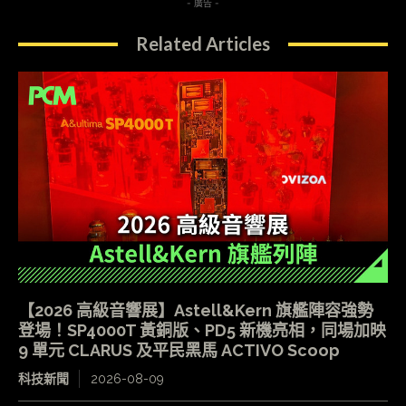
- 廣告 -
Related Articles
【2026 高級音響展】Astell&Kern 旗艦陣容強勢
登場！SP4000T 黃銅版、PD5 新機亮相，同場加映
9 單元 CLARUS 及平民黑馬 ACTIVO Scoop
科技新聞
2026-08-09