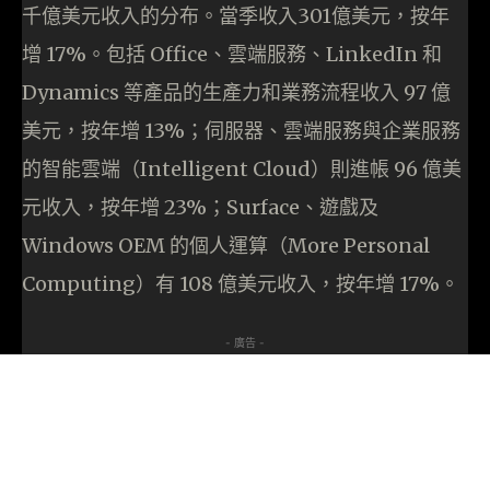
千億美元收入的分布。當季收入301億美元，按年
增 17%。包括 Office、雲端服務、LinkedIn 和
Dynamics 等產品的生產力和業務流程收入 97 億
美元，按年增 13%；伺服器、雲端服務與企業服務
的智能雲端（Intelligent Cloud）則進帳 96 億美
元收入，按年增 23%；Surface、遊戲及
Windows OEM 的個人運算（More Personal
Computing）有 108 億美元收入，按年增 17%。
- 廣告 -