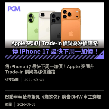
傳 iPhone 17 最快下周一加價！Apple 突調升
Trade-in 價疑為漲價鋪路
科技新聞
2026-08-09
啟動車輛螢幕驚見《蜘蛛俠》廣告 BMW 車主嬲爆
趣聞
2026-08-08